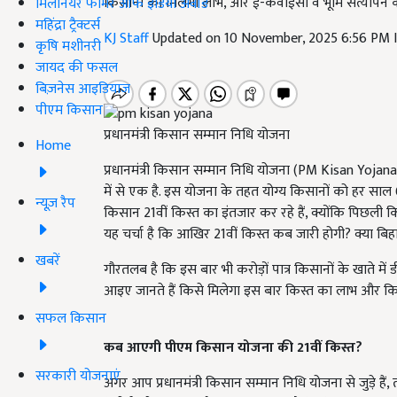
किसानों को मिलेगा लाभ, और ई-केवाईसी व भूमि सत्यापन की 
मिलेनियर फार्मर ऑफ इंडिया अवॉर्ड
महिंद्रा ट्रैक्टर्स
KJ Staff
Updated on 10 November, 2025 6:56 PM 
कृषि मशीनरी
जायद की फसल
बिज़नेस आइडियाज
पीएम किसान
प्रधानमंत्री किसान सम्मान निधि योजना
Home
प्रधानमंत्री किसान सम्मान निधि योजना (PM Kisan Yojan
में से एक है. इस योजना के तहत योग्य किसानों को हर साल 
न्यूज़ रैप
किसान 21वीं किस्त का इंतजार कर रहे हैं, क्योंकि पिछली क
यह चर्चा है कि आखिर 21वीं किस्त कब जारी होगी? क्या ब
खबरें
गौरतलब है कि इस बार भी करोड़ों पात्र किसानों के खाते में 
आइए जानते हैं किसे मिलेगा इस बार किस्त का लाभ और क
सफल किसान
कब आएगी पीएम किसान योजना की 21
वीं किस्त?
सरकारी योजनाएं
अगर आप प्रधानमंत्री किसान सम्मान निधि योजना से जुड़े हैं,