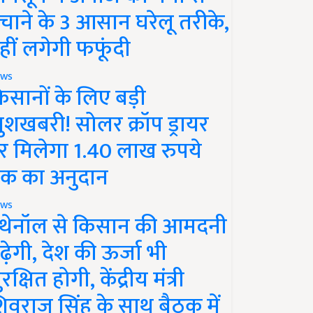
चाने के 3 आसान घरेलू तरीके,
हीं लगेगी फफूंदी
ws
िसानों के लिए बड़ी
ुशखबरी! सोलर क्रॉप ड्रायर
र मिलेगा 1.40 लाख रुपये
क का अनुदान
ws
थेनॉल से किसान की आमदनी
ढ़ेगी, देश की ऊर्जा भी
रक्षित होगी, केंद्रीय मंत्री
िवराज सिंह के साथ बैठक में