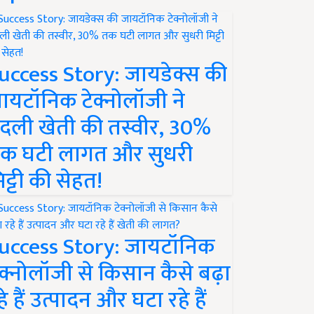
uccess Story: जायडेक्स की
ायटॉनिक टेक्नोलॉजी ने
दली खेती की तस्वीर, 30%
क घटी लागत और सुधरी
िट्टी की सेहत!
uccess Story: जायटॉनिक
ेक्नोलॉजी से किसान कैसे बढ़ा
हे हैं उत्पादन और घटा रहे हैं