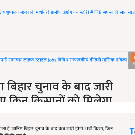
एं
पशुपालन
बागवानी
मशीनरी
ग्रामीण उद्योग
वेब स्टोरी
#FTB
सफल किसान
बाज
ंपनी समाचार
लाइफ स्टाइल
Jobs
विविध
सम्पादकीय
वीडियो
मासिक पत्रिका
#T
 बिहार चुनाव के बाद जारी
िए किन किसानों को मिलेगा
T
ला है. जानिए बिहार चुनाव के बाद कब जारी होगी 21वीं किस्त, किन