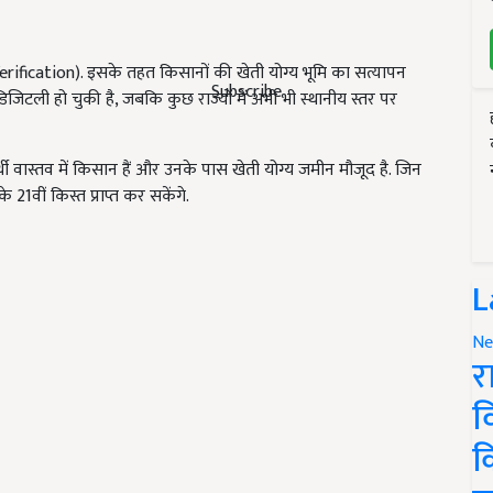
fication). इसके तहत किसानों की खेती योग्य भूमि का सत्यापन
Subscribe
या डिजिटली हो चुकी है, जबकि कुछ राज्यों में अभी भी स्थानीय स्तर पर
र्थी वास्तव में किसान हैं और उनके पास खेती योग्य जमीन मौजूद है. जिन
े 21वीं किस्त प्राप्त कर सकेंगे.
L
Ne
र
व
क