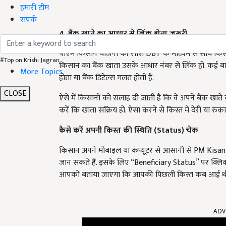
हमारी टीम
संपर्क
4. बैंक खाते का आधार से लिंक होना जरूरी
पीएम किसान योजना की राशि DBT के माध्यम से सीधे किसानो
#Top on Krishi Jagran
किसान का बैंक खाता उसके आधार नंबर से लिंक हो. कई बार
More Topics
होता या बैंक डिटेल्स गलत होती हैं.
CLOSE
ऐसे में किसानों को सलाह दी जाती है कि वे अपने बैंक खा
करें कि खाता सक्रिय हो. ऐसा करने से किस्त में देरी या रुका
कैसे करें अपनी किस्त की स्थिति (Status)
चेक
किसान अपने मोबाइल या कंप्यूटर से आसानी से PM Kisan
जान सकते हैं. इसके लिए “Beneficiary Status” पर क्लिक 
आपको बताया जाएगा कि आपकी पिछली किस्त कब आई थी और
ADV