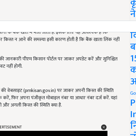
क
न
We
द
ं के बैंक खाते में भेजी जाती है. इसके लिए यह आवश्यक है कि
 किस्त न आने की समस्या इसी कारण होती है कि बैंक खाता लिंक नहीं
ब
1
ते की जानकारी पीएम किसान पोर्टल पर जाकर अपडेट करें और सुनिश्चित
क
वट नहीं होगी.
अ
 की वेबसाइट (pmkisan.gov.in) पर जाकर अपनी किस्त की स्थिति
Go
करें, फिर अपना पंजीकृत मोबाइल नंबर या आधार नंबर दर्ज करें. यहां
P
 अगली किस्त की स्थिति क्या है.
I
न
ERTISEMENT