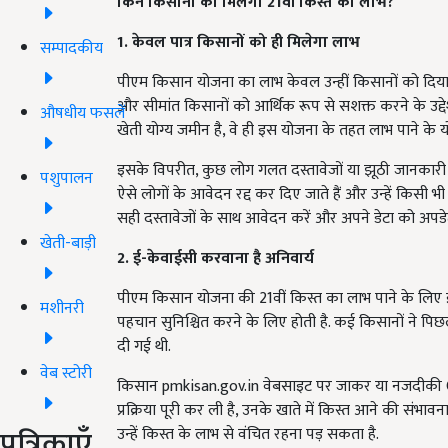
किन किसानों को मिलेगा 21
वीं किस्त का लाभ?
1. केवल पात्र किसानों को ही मिलेगा लाभ
सम्पादकीय
पीएम किसान योजना का लाभ केवल उन्हीं किसानों को दिया जात
और सीमांत किसानों को आर्थिक रूप से सशक्त करने के उद्द
औषधीय फसलें
खेती योग्य जमीन है, वे ही इस योजना के तहत लाभ पाने के योग्
इसके विपरीत, कुछ लोग गलत दस्तावेजों या झूठी जानकारी क
पशुपालन
ऐसे लोगों के आवेदन रद्द कर दिए जाते हैं और उन्हें किसी 
सही दस्तावेजों के साथ आवेदन करें और अपने डेटा को अपडेट
खेती-बाड़ी
2. ई-केवाईसी करवाना है अनिवार्य
पीएम किसान योजना की 21वीं किस्त का लाभ पाने के लिए ई-क
मशीनरी
पहचान सुनिश्चित करने के लिए होती है. कई किसानों ने पि
दी गई थी.
वेब स्टोरी
किसान pmkisan.gov.in वेबसाइट पर जाकर या नजदीकी CSC
प्रक्रिया पूरी कर ली है, उनके खाते में किस्त आने की संभा
पत्रिकाएँ
उन्हें किस्त के लाभ से वंचित रहना पड़ सकता है.