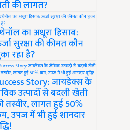
ेती की लागत?
थेनॉल का अधूरा हिसाब:
र्जा सुरक्षा की कीमत कौन
ुका रहा है?
uccess Story: जायडेक्स के
ैविक उत्पादों से बदली खेती
ी तस्वीर, लागत हुई 50%
म, उपज में भी हुई शानदार
द्धि!