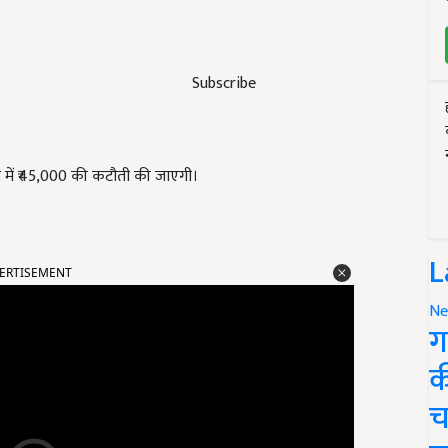
Subscribe
शि में ₹45,000 की कटौती की जाएगी।
ERTISEMENT
L
Ne
ग
क
च