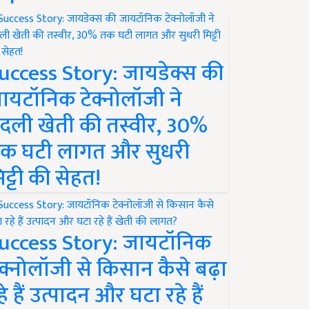
uccess Story: जायडेक्स की
ायटॉनिक टेक्नोलॉजी ने
दली खेती की तस्वीर, 30%
क घटी लागत और सुधरी
िट्टी की सेहत!
uccess Story: जायटॉनिक
ेक्नोलॉजी से किसान कैसे बढ़ा
हे हैं उत्पादन और घटा रहे हैं