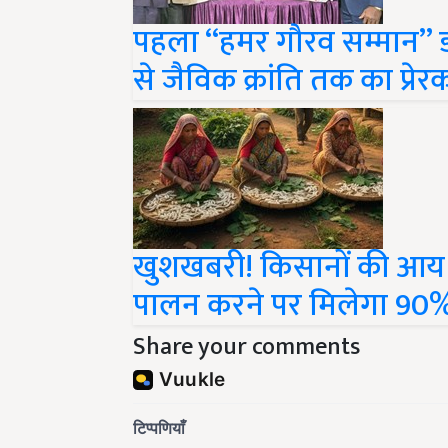
पहला “हमर गौरव सम्मान” डॉ.
से जैविक क्रांति तक का प्र
खुशखबरी! किसानों की आय म
पालन करने पर मिलेगा 90
Share your comments