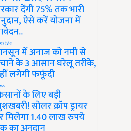
रकार देंगी 75% तक भारी
नुदान, ऐसे करें योजना में
वेदन..
festyle
ानसून में अनाज को नमी से
चाने के 3 आसान घरेलू तरीके,
हीं लगेगी फफूंदी
ws
िसानों के लिए बड़ी
ुशखबरी! सोलर क्रॉप ड्रायर
र मिलेगा 1.40 लाख रुपये
क का अनुदान