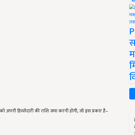
P
स
म
म
क
को अपनी हिस्सेदारी की राशि जमा करनी होगी, जो इस प्रकार है–