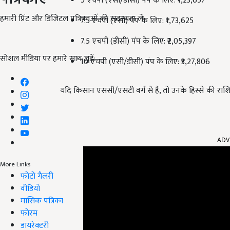
5 एचपी (एसी/डीसी) पंप के लिए: ₹1,23,657
हमारी प्रिंट और डिजिटल पत्रिकाओं की सदस्यता लें
7.5 एचपी (एसी) पंप के लिए: ₹1,73,625
7.5 एचपी (डीसी) पंप के लिए: ₹2,05,397
सोशल मीडिया पर हमारे साथ जुड़ें:
10 एचपी (एसी/डीसी) पंप के लिए: ₹3,27,806
यदि किसान एससी/एसटी वर्ग से हैं, तो उनके हिस्से की रा
ADV
More Links
फोटो गैलरी
वीडियो
मासिक पत्रिका
फोरम
डायरेक्टरी