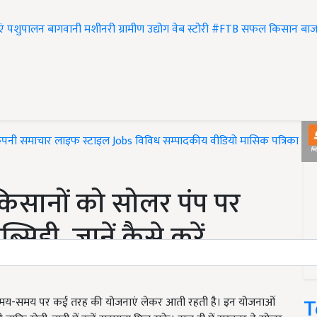
एं
पशुपालन
बागवानी
मशीनरी
ग्रामीण उद्योग
वेब स्टोरी
#FTB
सफल किसान
बाज
ंपनी समाचार
लाइफ स्टाइल
Jobs
विविध
सम्पादकीय
वीडियो
मासिक पत्रिका
#T
िसानों को सोलर पंप पर
िडी, जानें कैसे करें
T
समय-समय पर कई तरह की योजनाएं लेकर आती रहती है। इन योजनाओं