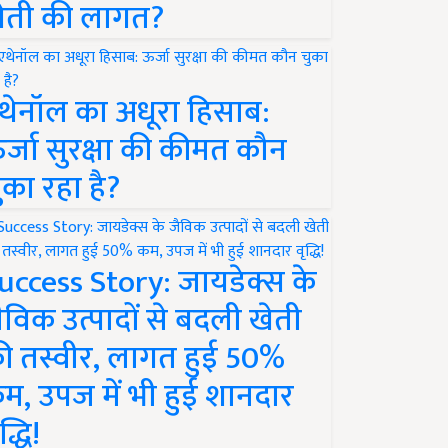
ेती की लागत?
थेनॉल का अधूरा हिसाब:
र्जा सुरक्षा की कीमत कौन
ुका रहा है?
uccess Story: जायडेक्स के
ैविक उत्पादों से बदली खेती
ी तस्वीर, लागत हुई 50%
म, उपज में भी हुई शानदार
द्धि!