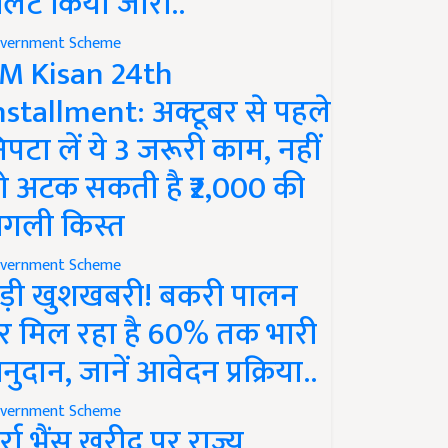
लर्ट किया जारी..
vernment Scheme
M Kisan 24th
nstallment: अक्टूबर से पहले
िपटा लें ये 3 जरूरी काम, नहीं
ो अटक सकती है ₹2,000 की
गली किस्त
vernment Scheme
ड़ी खुशखबरी! बकरी पालन
र मिल रहा है 60% तक भारी
नुदान, जानें आवेदन प्रक्रिया..
vernment Scheme
ुर्रा भैंस खरीद पर राज्य