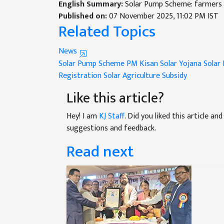
Published on:
07 November 2025, 11:02 PM IST
Related Topics
News
Solar Pump Scheme
PM Kisan Solar Yojana
Solar
Registration
Solar Agriculture Subsidy
Like this article?
Hey! I am
KJ Staff
. Did you liked this article a
suggestions and feedback.
Read next