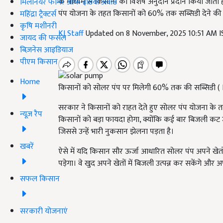
के माध्यम से किसानों को विशेष अनुदान प्रदान किया जाता है
मिलेनियर फार्मर ऑफ इंडिया अवॉर्ड
पंप योजना के तहत किसानों को 60% तक सब्सिडी देने की 
महिंद्रा ट्रैक्टर्स
कृषि मशीनरी
KJ Staff
Updated on 8 November, 2025 10:51 AM 
जायद की फसल
बिज़नेस आइडियाज
पीएम किसान
Home
किसानों को सोलर पंप पर मिलेगी 60% तक की सब्सिडी (
सरकार ने किसानों को राहत देते हुए सोलर पंप योजना के 
न्यूज़ रैप
किसानों को बड़ा फायदा होगा, क्योंकि कई बार बिजली कट
जिससे उन्हें भारी नुकसान झेलना पड़ता है।
खबरें
ऐसे में यदि किसान सौर ऊर्जा आधारित सोलर पंप अपने खेतों में
पड़ेगा। वे खुद अपने खेतों में बिजली उत्पन्न कर सकेंगे औ
सफल किसान
सरकारी योजनाएं