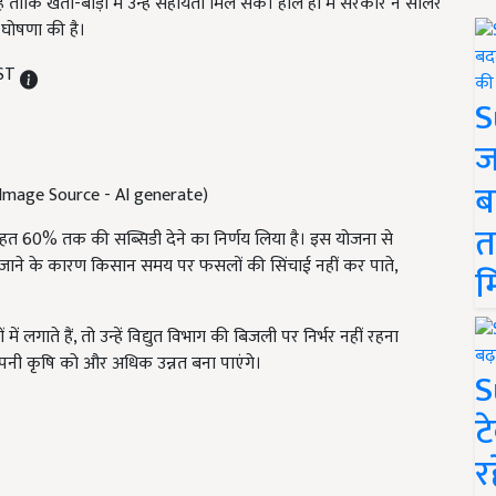
 ताकि खेती-बाड़ी में उन्हें सहायता मिल सके। हाल ही में सरकार ने सोलर
घोषणा की है।
IST
S
ज
ब
 Image Source - AI generate)
त
तहत 60% तक की सब्सिडी देने का निर्णय लिया है। इस योजना से
 जाने के कारण किसान समय पर फसलों की सिंचाई नहीं कर पाते,
म
 लगाते हैं, तो उन्हें विद्युत विभाग की बिजली पर निर्भर नहीं रहना
र अपनी कृषि को और अधिक उन्नत बना पाएंगे।
S
ट
र