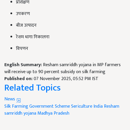
प्रशिक्षण
उपकरण
बीज उत्पादन
रेशम धागा निकालना
विपणन
English Summary:
Resham samriddh yojana in MP farmers
will receive up to 90 percent subsidy on silk farming
Published on:
07 November 2025, 05:52 PM IST
Related Topics
News
Silk Farming
Government Scheme
Sericulture India
Resham
samriddh yojana
Madhya Pradesh