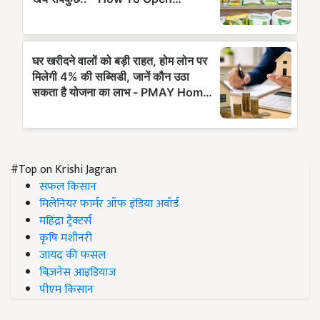
#Top on Krishi Jagran
सफल किसान
मिलेनियर फार्मर ऑफ इंडिया अवॉर्ड
महिंद्रा ट्रैक्टर्स
कृषि मशीनरी
जायद की फसल
बिज़नेस आइडियाज
पीएम किसान