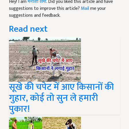
Hey! I am
मनीशा शर्मा
. Did you liked this article and have
suggestions to improve this article?
Mail
me your
suggestions and feedback.
Read next
सूखे की चपेट में आए किसानों की
गुहार, कोई तो सुन ले हमारी
पुकार!