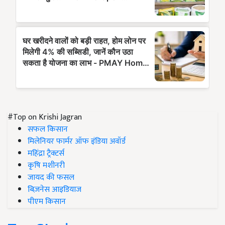
#Top on Krishi Jagran
सफल किसान
मिलेनियर फार्मर ऑफ इंडिया अवॉर्ड
महिंद्रा ट्रैक्टर्स
कृषि मशीनरी
जायद की फसल
बिज़नेस आइडियाज
पीएम किसान