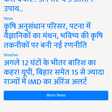
उपाय..
News
कृषि अनुसंधान परिसर, पटना में
वैज्ञानिकों का मंथन, भविष्य की कृषि
तकनीकों पर बनी नई रणनीति
Weather
अगले 12 घंटों के भीतर बारिश का
कहर! यूपी, बिहार समेत 15 से ज्यादा
राज्यों में IMD का ऑरेंज अलर्ट
More News