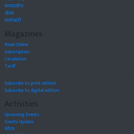
सम्पादकीय
जॉब्स
डायरेक्टरी
Magazines
Read Online
Subscription
Circulation
Tariff
Subscribe to print edition
Subscribe to digital edition
Activities
Upcoming Events
Events Update
फोरम