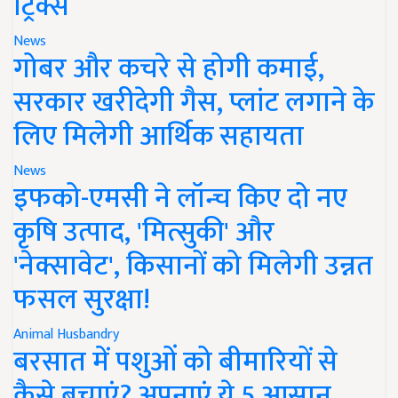
ट्रिक्स
News
गोबर और कचरे से होगी कमाई,
सरकार खरीदेगी गैस, प्लांट लगाने के
लिए मिलेगी आर्थिक सहायता
News
इफको-एमसी ने लॉन्च किए दो नए
कृषि उत्पाद, 'मित्सुकी' और
'नेक्सावेट', किसानों को मिलेगी उन्नत
फसल सुरक्षा!
Animal Husbandry
बरसात में पशुओं को बीमारियों से
कैसे बचाएं? अपनाएं ये 5 आसान