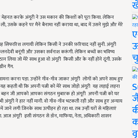
ख
न-रात मेहनत करके अंगूरी ने उस मकान की किश्तों को पूरा किया. लेकिन
 उसके कहने पर मैने बैनामा नहीं कराया था, बाद में उसने मुझे और मेरे
ए
ऊ
जगह सिफारिश लगायी लेकिन किसी ने उनकी फ़रियाद नहीं सुनी. अंगूरी
लनदेवी बनूंगी और उसका सर्वनाश करूंगी. लेकिन बच्चों का भविष्य
च
न लिया जो मेरे साथ हुआ वो अंगूरी किसी और के नहीं होने दूंगी. उसके
ीन गैंग.
मना करना पड़ा. उन्होंने गाँव-गाँव जाकर अंगूरी लोगों को अपने साथ हुए
S
ी यह कहती थी कि अपनी पत्नी को मेरे साथ जोड़ो अंगूरी यह लड़ाई लड़ना
थे कि बहन जी आपको आपका संगठन मुबारक हो अंगूरी अपनी पत्नी को घर
ज
ी अंगूरी ने हार नहीं मानी. वो गाँव-गाँव भटकती रही और साथ हुए अन्याय
क
ं में जाने लगी जिनके साथ उत्पीड़न हो रहा था. तब उन्हीं घरों से महिलाएं
. आज अंगूरी इसी संगठन से डॉन, माफिया, नेता, अधिकारी शासन
क
वृ