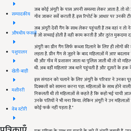
जब कोई अंगूरी के पास अपनी समस्या लेकर आता है. तो वो 
सम्पादकीय
गाँव जाकर सर्वे कराती हैं. इस रिपोर्ट के आधार पर उनकी 
जब अंगूरी देवी गैंग के साथ लेकर पहुंचती हैं तब वहां न त
औषधीय फसलें
है जो सच्चाई होती है वही काम करती हैं और तुरंत मुकदमा दर्
अंगूरी का ग्रीन गैंग सिर्फ कब्जा दिलाने के लिए ही लोगों 
पशुपालन
लड़ता है. ग्रीन गैंग से जुड़ने के बाद महिलाओं में आए बदलाव
थी और गाँव में प्रशासन जाता था पुलिस जाती थी तो वो महि
थी. अब वहीं महिलाएं जब थाने पहुंचती है और दूसरों के हक 
खेती-बाड़ी
इस संगठन को चलाने के लिए अंगूरी के परिवार ने उनका पूर
दिक्कतों को सामना करना पड़ा. महिलाओं के साथ होने वाली टिप
मशीनरी
निकलती थी तो महिलाओं से कहते है कि कहो भई चाची आज कह
उनके पतियों ने भी मना किया. लेकिन अंगूरी ने उन महि
कोई फर्क नहीं पड़ता है."
वेब स्टोरी
पत्रिकाएँ