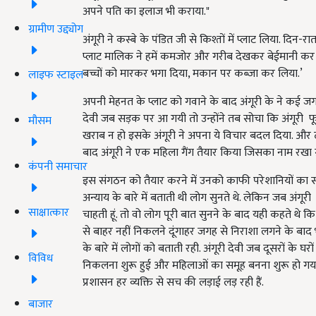
अपने पति का इलाज भी कराया."
ग्रामीण उद्द्योग
अंगूरी ने कस्बे के पंडित जी से किश्तों में प्लाट लिया. दि
प्लाट मालिक ने हमें कमजोर और गरीब देखकर बेईमानी कर ली,
बच्चों को मारकर भगा दिया, मकान पर कब्जा कर लिया.’
लाइफ स्टाइल
अपनी मेहनत के प्लाट को गवाने के बाद अंगूरी के ने कई 
देवी जब सड़क पर आ गयी तो उन्होंने तब सोचा कि अंगूरी फू
मौसम
खराब न हो इसके अंगूरी ने अपना ये विचार बदल दिया. और ठा
बाद अंगूरी ने एक महिला गैंग तैयार किया जिसका नाम रखा ग्र
कंपनी समाचार
इस संगठन को तैयार करने में उनको काफी परेशानियों का सा
अन्याय के बारे में बताती थी लोग सुनते थे. लेकिन जब अंगूर
साक्षात्कार
चाहती हूं. तो वो लोग पूरी बात सुनने के बाद यही कहते 
से बाहर नहीं निकलने दूंगाहर जगह से निराशा लगने के बाद भ
के बारे में लोगों को बताती रही. अंगूरी देवी जब दूसरों के घरो
विविध
निकलना शुरू हुई और महिलाओं का समूह बनना शुरू हो गया
प्रशासन हर व्यक्ति से सच की लड़ाई लड़ रही हैं.
बाजार