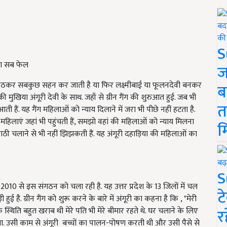
S
ंग सब फेल
ज
 बैठकर सबकुछ सहन कर जाती है या फिर लक्ष्मीबाई या फूलनदेवी बनकर
ब
 मुखिया अंगूरी देवी के साथ. जहाँ से ग्रीन गैंग की शुरुआत हुई. जब भी
त
ती हैं. यह गैंग महिलाओं को न्याय दिलाने में जरा भी पीछे नहीं हटता है.
 ये महिलाएं जहां भी पहुंचती हैं, समझो वहां की महिलाओं को न्याय मिलना
म
लाठी चलाने से भी नहीं झिझकती हैं. यह अंगूरी दहाड़िया की महिलाओं का
S
र्ष 2010 से इस संगठन को चला रही है. यह उत्तर प्रदेश के 13 जिलों में चल
ट
ई है. ग्रीन गैंग को शुरू करने के बारे में अंगूरी का कहना है कि , "मेरी
र
 स्थिति बहुत खराब थी मेरे पति भी मेरे बीमार रहते थे. घर चलाने के लिए
 किया. उसी काम से अंगूरी बच्चों का पालन-पोषण करती थी और उसी पैसे से