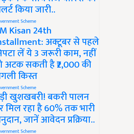
लर्ट किया जारी..
vernment Scheme
M Kisan 24th
nstallment: अक्टूबर से पहले
िपटा लें ये 3 जरूरी काम, नहीं
ो अटक सकती है ₹2,000 की
गली किस्त
vernment Scheme
ड़ी खुशखबरी! बकरी पालन
र मिल रहा है 60% तक भारी
नुदान, जानें आवेदन प्रक्रिया..
vernment Scheme