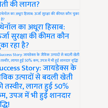
ेती की लागत?
थेनॉल का अधूरा हिसाब:
र्जा सुरक्षा की कीमत कौन
ुका रहा है?
uccess Story: जायडेक्स के
ैविक उत्पादों से बदली खेती
ी तस्वीर, लागत हुई 50%
म, उपज में भी हुई शानदार
द्धि!