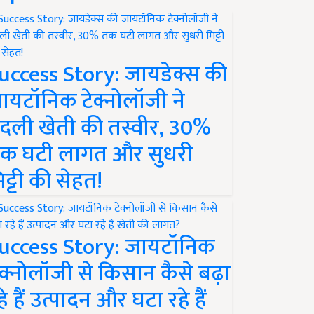
uccess Story: जायडेक्स की
ायटॉनिक टेक्नोलॉजी ने
दली खेती की तस्वीर, 30%
क घटी लागत और सुधरी
िट्टी की सेहत!
uccess Story: जायटॉनिक
ेक्नोलॉजी से किसान कैसे बढ़ा
हे हैं उत्पादन और घटा रहे हैं