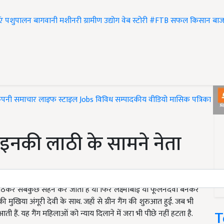
एं
पशुपालन
बागवानी
मशीनरी
ग्रामीण उद्योग
वेब स्टोरी
#FTB
सफल किसान
बाज
ंपनी समाचार
लाइफ स्टाइल
Jobs
विविध
सम्पादकीय
वीडियो
मासिक पत्रिका
#T
: इनकी लाठी के सामने नेता
 बैठकर सबकुछ सहन कर जाती है या फिर लक्ष्मीबाई या फूलनदेवी बनकर
 मुखिया अंगूरी देवी के साथ. जहाँ से ग्रीन गैंग की शुरुआत हुई. जब भी
T
ती हैं. यह गैंग महिलाओं को न्याय दिलाने में जरा भी पीछे नहीं हटता है.