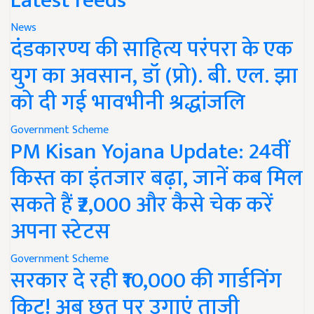
Latest feeds
News
दंडकारण्य की साहित्य परंपरा के एक
युग का अवसान, डॉ (प्रो). बी. एल. झा
को दी गई भावभीनी श्रद्धांजलि
Government Scheme
PM Kisan Yojana Update: 24वीं
किस्त का इंतजार बढ़ा, जानें कब मिल
सकते हैं ₹2,000 और कैसे चेक करें
अपना स्टेटस
Government Scheme
सरकार दे रही ₹10,000 की गार्डनिंग
किट! अब छत पर उगाएं ताजी