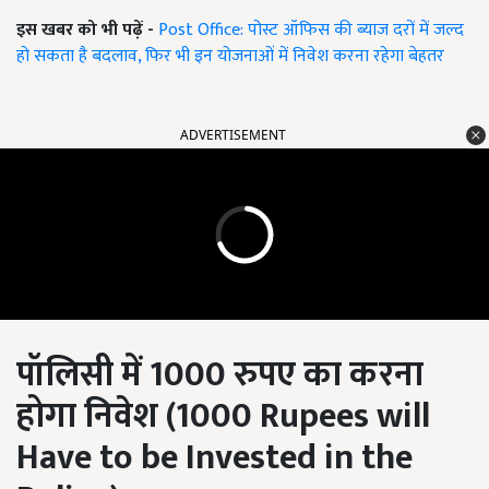
इस खबर को भी पढ़ें -
Post Office: पोस्ट ऑफिस की ब्याज दरों में जल्द
हो सकता है बदलाव, फिर भी इन योजनाओं में निवेश करना रहेगा बेहतर
ADVERTISEMENT
पॉलिसी में 1000 रुपए का करना
होगा निवेश (1000 Rupees will
Have to be Invested in the