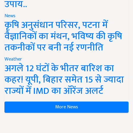
उपाय..
News
कृषि अनुसंधान परिसर, पटना में
वैज्ञानिकों का मंथन, भविष्य की कृषि
तकनीकों पर बनी नई रणनीति
Weather
अगले 12 घंटों के भीतर बारिश का
कहर! यूपी, बिहार समेत 15 से ज्यादा
राज्यों में IMD का ऑरेंज अलर्ट
More News