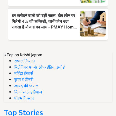
#Top on Krishi Jagran
सफल किसान
मिलेनियर फार्मर ऑफ इंडिया अवॉर्ड
महिंद्रा ट्रैक्टर्स
कृषि मशीनरी
जायद की फसल
बिज़नेस आइडियाज
पीएम किसान
Top Stories