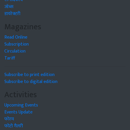
जॉब्स
डायरेक्टरी
Magazines
Read Online
Subscription
Circulation
Tariff
Subscribe to print edition
Subscribe to digital edition
Activities
Upcoming Events
Events Update
फोरम
फोटो गैलरी