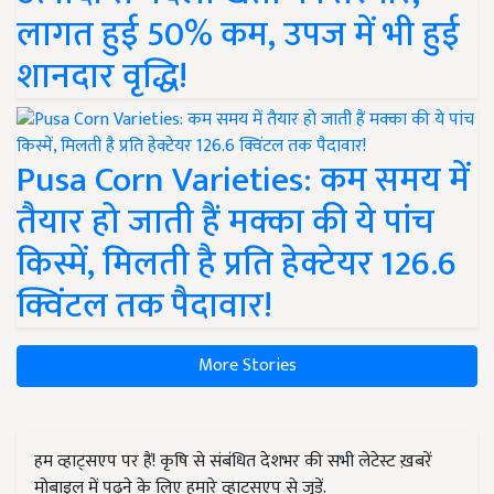
लागत हुई 50% कम, उपज में भी हुई
शानदार वृद्धि!
Pusa Corn Varieties: कम समय में
तैयार हो जाती हैं मक्का की ये पांच
किस्में, मिलती है प्रति हेक्टेयर 126.6
क्विंटल तक पैदावार!
More Stories
हम व्हाट्सएप पर हैं! कृषि से संबंधित देशभर की सभी लेटेस्ट ख़बरें
मोबाइल में पढ़ने के लिए हमारे व्हाट्सएप से जुड़ें.