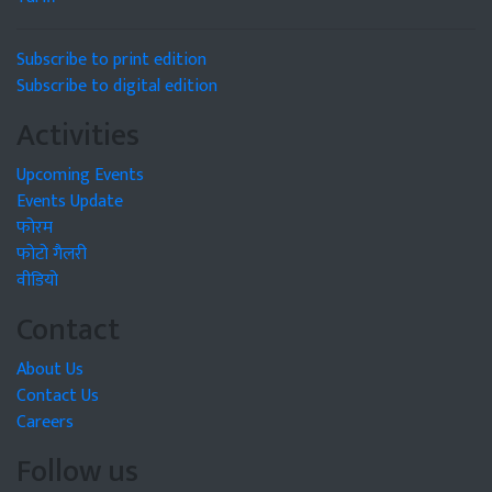
Subscribe to print edition
Subscribe to digital edition
Activities
Upcoming Events
Events Update
फोरम
फोटो गैलरी
वीडियो
Contact
About Us
Contact Us
Careers
Follow us