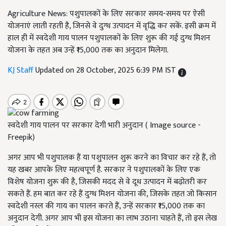
Agriculture News: पशुपालकों के लिए सरकार समय-समय पर ऐसी
योजनाएं लाती रहती है, जिनसे वे दुग्ध उत्पादन में वृद्धि कर सकें. इसी क्रम में
हाल ही में स्वदेशी गाय पालन पशुपालकों के लिए शुरू की गई दुग्ध मिशन
योजना के तहत अब उन्हें ₹15,000 तक का अनुदान मिलेगा.
KJ Staff
Updated on 28 October, 2025 6:39 PM IST
स्वदेशी गाय पालन पर सरकार देगी भारी अनुदान ( Image source -
Freepik)
अगर आप भी पशुपालक हैं या पशुपालन शुरू करने का विचार कर रहे हैं, तो
यह खबर आपके लिए महत्वपूर्ण है. सरकार ने पशुपालकों के लिए एक
विशेष योजना शुरू की है, जिसकी मदद से वे दूध उत्पादन में बढ़ोतरी कर
सकते हैं. हम बात कर रहे हैं दुग्ध मिशन योजना की, जिसके तहत जो किसान
स्वदेशी नस्ल की गाय का पालन करते हैं, उन्हें सरकार ₹15,000 तक का
अनुदान देगी. अगर आप भी इस योजना का लाभ उठाना चाहते हैं, तो इस लेख