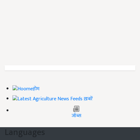
होम
ख़बरें
जॉब्स
Languages