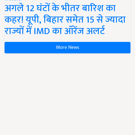
अगले 12 घंटों के भीतर बारिश का
कहर! यूपी, बिहार समेत 15 से ज्यादा
राज्यों में IMD का ऑरेंज अलर्ट
More News