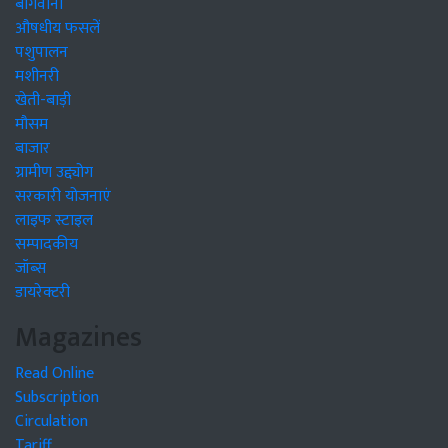
बागवानी
औषधीय फसलें
पशुपालन
मशीनरी
खेती-बाड़ी
मौसम
बाजार
ग्रामीण उद्द्योग
सरकारी योजनाएं
लाइफ स्टाइल
सम्पादकीय
जॉब्स
डायरेक्टरी
Magazines
Read Online
Subscription
Circulation
Tariff