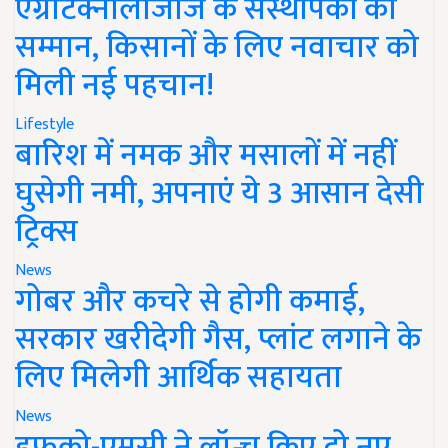
एग्रीटेक्नोलॉजीज के संस्थापकों का
सम्मान, किसानों के लिए नवाचार को
मिली नई पहचान!
Lifestyle
बारिश में नमक और मसालों में नहीं
घुसेगी नमी, अपनाएं ये 3 आसान देसी
ट्रिक्स
News
गोबर और कचरे से होगी कमाई,
सरकार खरीदेगी गैस, प्लांट लगाने के
लिए मिलेगी आर्थिक सहायता
News
इफको-एमसी ने लॉन्च किए दो नए