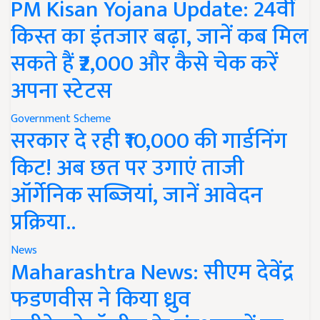
PM Kisan Yojana Update: 24वीं
किस्त का इंतजार बढ़ा, जानें कब मिल
सकते हैं ₹2,000 और कैसे चेक करें
अपना स्टेटस
Government Scheme
सरकार दे रही ₹10,000 की गार्डनिंग
किट! अब छत पर उगाएं ताजी
ऑर्गेनिक सब्जियां, जानें आवेदन
प्रक्रिया..
News
Maharashtra News: सीएम देवेंद्र
फडणवीस ने किया ध्रुव