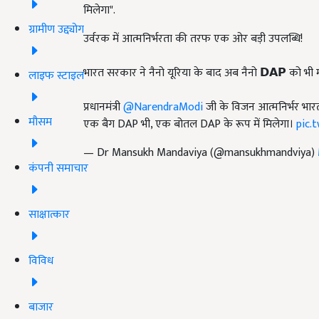
मिलेगा".
ग्रामीण उद्द्योग
उर्वरक में आत्मनिर्भरता की तरफ एक ओर बड़ी उपलब्धि!
भारत सरकार ने नैनो यूरिया के बाद अब नैनो 𝗗𝗔𝗣 को भी मंज
लाइफ स्टाइल
प्रधानमंत्री
@NarendraModi
जी के विजन आत्मनिर्भर भार
मौसम
एक बैग DAP भी, एक बोतल DAP के रूप में मिलेगा।
pic.
— Dr Mansukh Mandaviya (@mansukhmandviya)
कंपनी समाचार
साक्षात्कार
विविध
बाजार