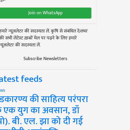
Join on WhatsApp
हमारे न्यूज़लेटर की सदस्यता लें. कृषि से संबंधित देशभर
की सभी लेटेस्ट ख़बरें मेल पर पढ़ने के लिए हमारे
न्यूज़लेटर की सदस्यता लें.
Subscribe Newsletters
atest feeds
ws
ंडकारण्य की साहित्य परंपरा
े एक युग का अवसान, डॉ
प्रो). बी. एल. झा को दी गई