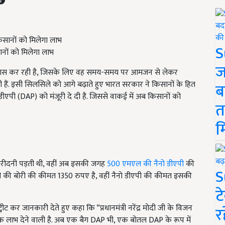
S
नों को मिलेगा लाभ
ज
प्रयास कर रही है, जिसके लिए वह समय-समय पर आमजन से लेकर
ैं. इसी सिलसिले को आगे बढ़ाते हुए भारत सरकार ने किसानों के हित
ब
डीएपी (DAP) को मंजूरी दे दी है. जिससे वाकई में अब किसानों को
त
म
खरीदनी पड़ती थी, वहीं अब इसकी जगह
500 एमएल की नैनो डीएपी
की
S
एपी की बोरी की कीमत 1350 रुपए है, वहीं नैनो डीएपी की कीमत इसकी
ट
्वीट कर जानकारी देते हुए कहा कि “प्रधानमंत्री नरेंद्र मोदी जी के विजन
र
 लाभ देने वाली है. अब एक बैग DAP भी, एक बोतल DAP के रूप में