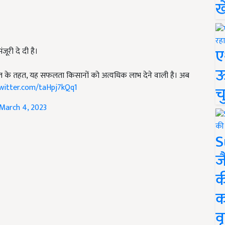
ख
ए
ूरी दे दी है।
ऊ
त के तहत, यह सफलता किसानों को अत्यधिक लाभ देने वाली है। अब
twitter.com/taHpj7kQq1
च
March 4, 2023
S
ज
क
क
वृ