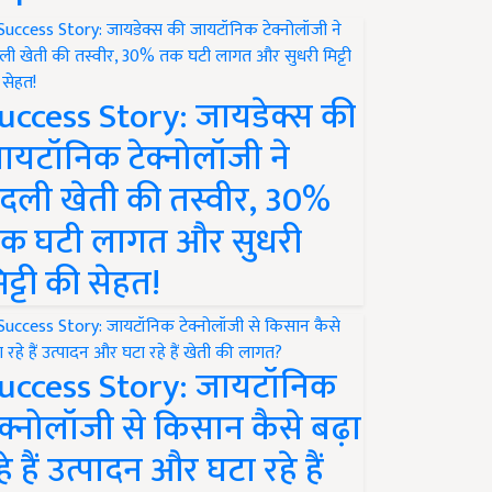
uccess Story: जायडेक्स की
ायटॉनिक टेक्नोलॉजी ने
दली खेती की तस्वीर, 30%
क घटी लागत और सुधरी
िट्टी की सेहत!
uccess Story: जायटॉनिक
ेक्नोलॉजी से किसान कैसे बढ़ा
हे हैं उत्पादन और घटा रहे हैं