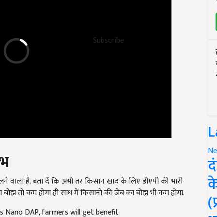
Subscribe
L
Ne
ाभ
द
क
ने वाला है. बता दें कि अभी तर किसान खाद के लिए डीएपी की भारी
ई का बोझ तो कम होगा ही साथ में किसानों की जेब का बोझ भी कम होगा.
(
 Nano DAP, farmers will get benefit