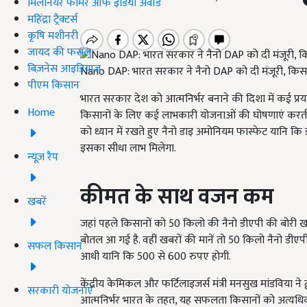
मिलेनियर फार्मर ऑफ इंडिया अवॉर्ड
महिंद्रा ट्रैक्टर्स
कृषि मशीनरी
जायद की फसल
बिज़नेस आइडियाज
Nano DAP: भारत सरकार ने नैनो DAP को दी मंजूरी, किसा
पीएम किसान
भारत सरकार देश को आत्मनिर्भर बनाने की दिशा में कई 
Home
किसानों के लिए कई लाभकारी योजनाओं की घोषणाएं करती ह
को ध्यान में रखते हुए नैनो डाइ अमोनियम फास्फेट यानि कि 
इसका सीधा लाभ मिलेगा.
न्यूज़ रैप
कीमत के साथ वजन कम
खबरें
जहां पहले किसानों को 50 किलो की नैनो डीएपी की बोरी 
बोतल आ गई है. वहीं खबरों की मानें तो 50 किलो नैनो डी
सफल किसान
आधी यानि कि 500 से 600 रुपए होगी.
केंद्रीय केमिकल और फर्टिलाइजर्स मंत्री मनसुख मांडविया ने ट
सरकारी योजनाएं
आत्मनिर्भर भारत के तहत, यह सफलता किसानों को अत्यधिक