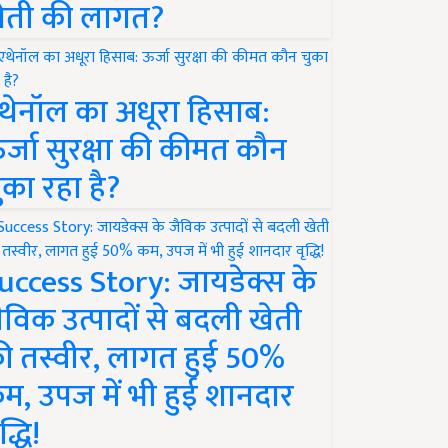
ेती की लागत?
थेनॉल का अधूरा हिसाब:
र्जा सुरक्षा की कीमत कौन
ुका रहा है?
uccess Story: जायडेक्स के
ैविक उत्पादों से बदली खेती
ी तस्वीर, लागत हुई 50%
म, उपज में भी हुई शानदार
द्धि!