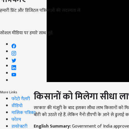
हमारी प्रिंट और डिजिटल पत्रिकाओं की सदस्यता लें
सोशल मीडिया पर हमारे साथ जुड़ें:
किसानों को मिलेगा सीधा ल
More Links
फोटो गैलरी
वीडियो
सरकार की मंजूरी के बाद इसका सीधा लाभ किसानों को मिल
मासिक पत्रिका
बोरी को उठाते रहे हैं. लेकिन नैनो डीएपी के आने से ढुला
फोरम
English Summary:
Government of India approves
डायरेक्टरी