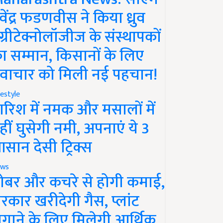
ेवेंद्र फडणवीस ने किया ध्रुव
ग्रीटेक्नोलॉजीज के संस्थापकों
ा सम्मान, किसानों के लिए
वाचार को मिली नई पहचान!
festyle
ारिश में नमक और मसालों में
हीं घुसेगी नमी, अपनाएं ये 3
सान देसी ट्रिक्स
ws
ोबर और कचरे से होगी कमाई,
रकार खरीदेगी गैस, प्लांट
गाने के लिए मिलेगी आर्थिक