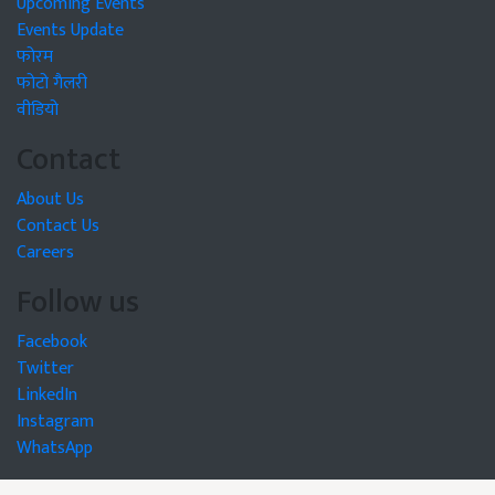
Upcoming Events
Events Update
फोरम
फोटो गैलरी
वीडियो
Contact
About Us
Contact Us
Careers
Follow us
Facebook
Twitter
LinkedIn
Instagram
WhatsApp