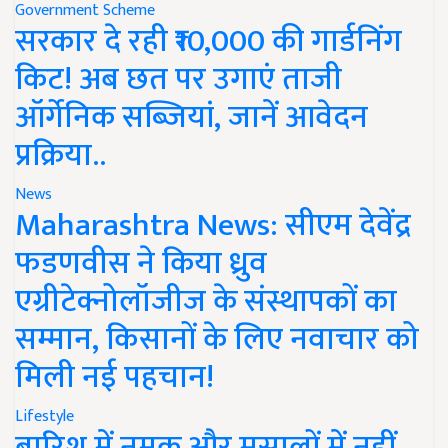
Government Scheme
सरकार दे रही ₹10,000 की गार्डनिंग
किट! अब छत पर उगाएं ताजी
ऑर्गेनिक सब्जियां, जानें आवेदन
प्रक्रिया..
News
Maharashtra News: सीएम देवेंद्र
फडणवीस ने किया ध्रुव
एग्रीटेक्नोलॉजीज के संस्थापकों का
सम्मान, किसानों के लिए नवाचार को
मिली नई पहचान!
Lifestyle
बारिश में नमक और मसालों में नहीं