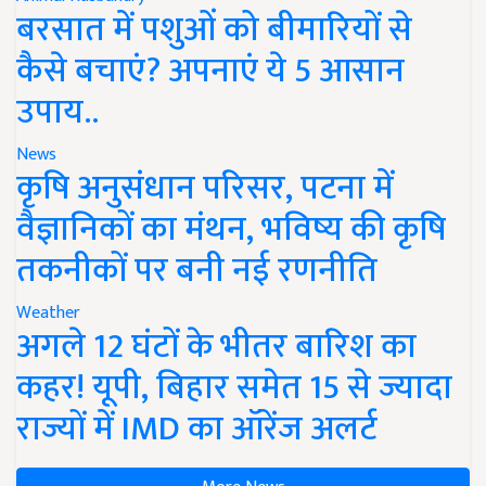
बरसात में पशुओं को बीमारियों से
कैसे बचाएं? अपनाएं ये 5 आसान
उपाय..
News
कृषि अनुसंधान परिसर, पटना में
वैज्ञानिकों का मंथन, भविष्य की कृषि
तकनीकों पर बनी नई रणनीति
Weather
अगले 12 घंटों के भीतर बारिश का
कहर! यूपी, बिहार समेत 15 से ज्यादा
राज्यों में IMD का ऑरेंज अलर्ट