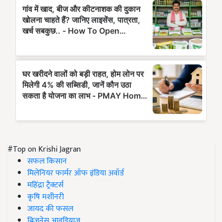
#Top on Krishi Jagran
सफल किसान
मिलेनियर फार्मर ऑफ इंडिया अवॉर्ड
महिंद्रा ट्रैक्टर्स
कृषि मशीनरी
जायद की फसल
बिज़नेस आइडियाज