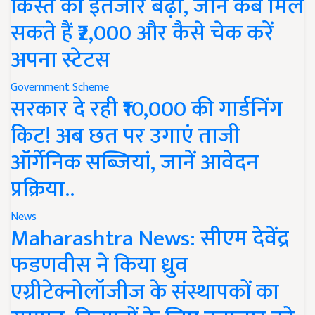
किस्त का इंतजार बढ़ा, जानें कब मिल
सकते हैं ₹2,000 और कैसे चेक करें
अपना स्टेटस
Government Scheme
सरकार दे रही ₹10,000 की गार्डनिंग
किट! अब छत पर उगाएं ताजी
ऑर्गेनिक सब्जियां, जानें आवेदन
प्रक्रिया..
News
Maharashtra News: सीएम देवेंद्र
फडणवीस ने किया ध्रुव
एग्रीटेक्नोलॉजीज के संस्थापकों का