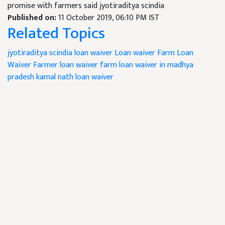
promise with farmers said jyotiraditya scindia
Published on:
11 October 2019, 06:10 PM IST
Related Topics
jyotiraditya scindia
loan waiver
Loan waiver
Farm Loan
Waiver
Farmer loan waiver
farm loan waiver in madhya
pradesh
kamal nath loan waiver