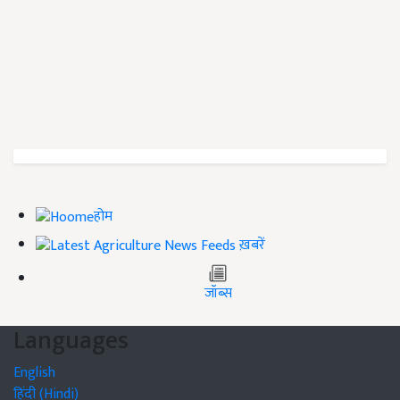
होम
ख़बरें
जॉब्स
Languages
English
हिंदी (Hindi)