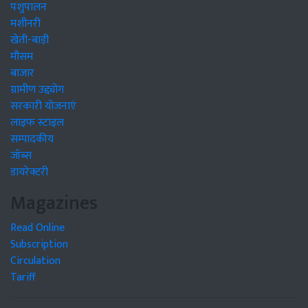
पशुपालन
मशीनरी
खेती-बाड़ी
मौसम
बाजार
ग्रामीण उद्द्योग
सरकारी योजनाएं
लाइफ स्टाइल
सम्पादकीय
जॉब्स
डायरेक्टरी
Magazines
Read Online
Subscription
Circulation
Tariff