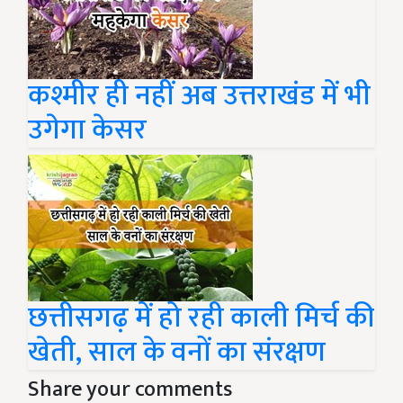
कश्मीर ही नहीं अब उत्तराखंड में भी
उगेगा केसर
छत्तीसगढ़ में हो रही काली मिर्च की
खेती, साल के वनों का संरक्षण
Share your comments