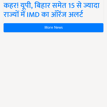
कहर! यूपी, बिहार समेत 15 से ज्यादा
राज्यों में IMD का ऑरेंज अलर्ट
More News