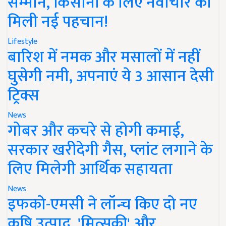
सम्मान, किसानों के लिए नवाचार को
मिली नई पहचान!
Lifestyle
बारिश में नमक और मसालों में नहीं
घुसेगी नमी, अपनाएं ये 3 आसान देसी
ट्रिक्स
News
गोबर और कचरे से होगी कमाई,
सरकार खरीदेगी गैस, प्लांट लगाने के
लिए मिलेगी आर्थिक सहायता
News
इफको-एमसी ने लॉन्च किए दो नए
कृषि उत्पाद, 'मित्सुकी' और