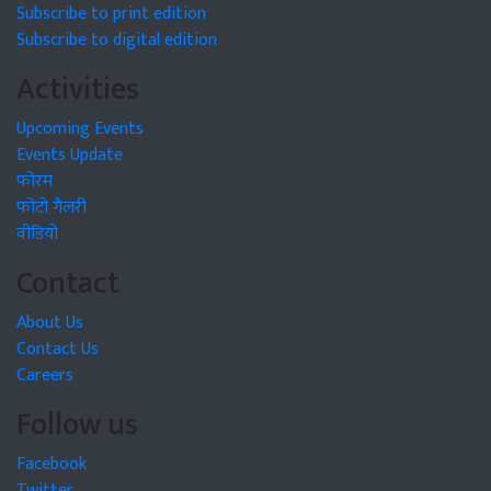
Subscribe to print edition
Subscribe to digital edition
Activities
Upcoming Events
Events Update
फोरम
फोटो गैलरी
वीडियो
Contact
About Us
Contact Us
Careers
Follow us
Facebook
Twitter