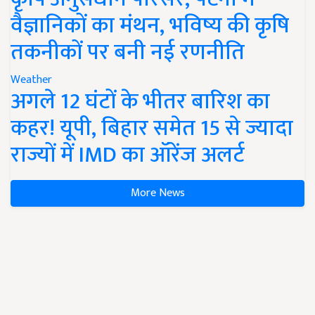
वैज्ञानिकों का मंथन, भविष्य की कृषि
तकनीकों पर बनी नई रणनीति
Weather
अगले 12 घंटों के भीतर बारिश का
कहर! यूपी, बिहार समेत 15 से ज्यादा
राज्यों में IMD का ऑरेंज अलर्ट
More News