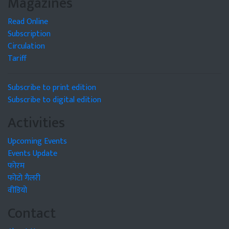
Magazines
Read Online
Subscription
Circulation
Tariff
Subscribe to print edition
Subscribe to digital edition
Activities
Upcoming Events
Events Update
फोरम
फोटो गैलरी
वीडियो
Contact