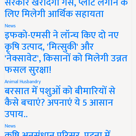
सरकार खरीदेगी गैस, प्लांट लगाने के
लिए मिलेगी आर्थिक सहायता
News
इफको-एमसी ने लॉन्च किए दो नए
कृषि उत्पाद, 'मित्सुकी' और
'नेक्सावेट', किसानों को मिलेगी उन्नत
फसल सुरक्षा!
Animal Husbandry
बरसात में पशुओं को बीमारियों से
कैसे बचाएं? अपनाएं ये 5 आसान
उपाय..
News
कृषि अनुसंधान परिसर, पटना में