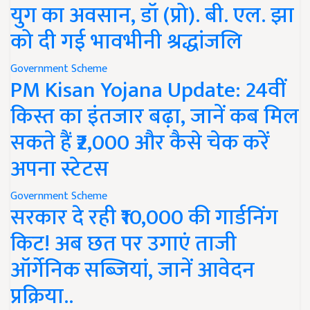
युग का अवसान, डॉ (प्रो). बी. एल. झा
को दी गई भावभीनी श्रद्धांजलि
Government Scheme
PM Kisan Yojana Update: 24वीं
किस्त का इंतजार बढ़ा, जानें कब मिल
सकते हैं ₹2,000 और कैसे चेक करें
अपना स्टेटस
Government Scheme
सरकार दे रही ₹10,000 की गार्डनिंग
किट! अब छत पर उगाएं ताजी
ऑर्गेनिक सब्जियां, जानें आवेदन
प्रक्रिया..