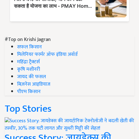
#Top on Krishi Jagran
सफल किसान
मिलेनियर फार्मर ऑफ इंडिया अवॉर्ड
महिंद्रा ट्रैक्टर्स
कृषि मशीनरी
जायद की फसल
बिज़नेस आइडियाज
पीएम किसान
Top Stories
Success Story: जायडेक्स की