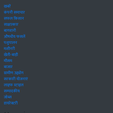
खबरें
कंपनी समाचार
सफल किसान
साक्षात्कार
बागवानी
औषधीय फसलें
पशुपालन
मशीनरी
खेती-बाड़ी
मौसम
बाजार
ग्रामीण उद्द्योग
सरकारी योजनाएं
लाइफ स्टाइल
सम्पादकीय
जॉब्स
डायरेक्टरी