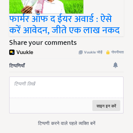
फार्मर ऑफ द ईयर अवार्ड : ऐसे
करें आवेदन, जीते एक लाख नकद
Share your comments