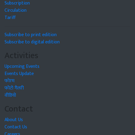
Subscription
Circulation
Tariff
Subscribe to print edition
Subscribe to digital edition
Activities
Upcoming Events
Events Update
फोरम
फोटो गैलरी
वीडियो
Contact
About Us
Contact Us
Careers