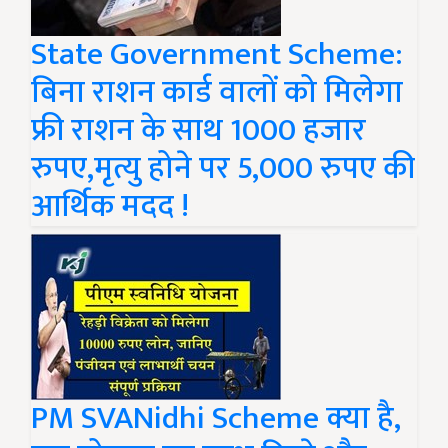
State Government Scheme:
बिना राशन कार्ड वालों को मिलेगा
फ्री राशन के साथ 1000 हजार
रुपए,मृत्यु होने पर 5,000 रुपए की
आर्थिक मदद !
PM SVANidhi Scheme क्या है,