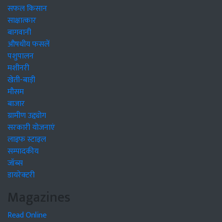
सफल किसान
साक्षात्कार
बागवानी
औषधीय फसलें
पशुपालन
मशीनरी
खेती-बाड़ी
मौसम
बाजार
ग्रामीण उद्द्योग
सरकारी योजनाएं
लाइफ स्टाइल
सम्पादकीय
जॉब्स
डायरेक्टरी
Magazines
Read Online