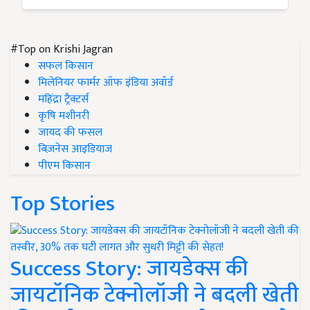
#Top on Krishi Jagran
सफल किसान
मिलेनियर फार्मर ऑफ इंडिया अवॉर्ड
महिंद्रा ट्रैक्टर्स
कृषि मशीनरी
जायद की फसल
बिज़नेस आइडियाज
पीएम किसान
Top Stories
Success Story: जायडेक्स की
जायटॉनिक टेक्नोलॉजी ने बदली खेती