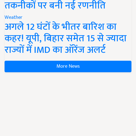
तकनीकों पर बनी नई रणनीति
Weather
अगले 12 घंटों के भीतर बारिश का
कहर! यूपी, बिहार समेत 15 से ज्यादा
राज्यों में IMD का ऑरेंज अलर्ट
More News