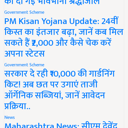
को दी गई भावभीनी श्रद्धांजलि
Government Scheme
PM Kisan Yojana Update: 24वीं
किस्त का इंतजार बढ़ा, जानें कब मिल
सकते हैं ₹2,000 और कैसे चेक करें
अपना स्टेटस
Government Scheme
सरकार दे रही ₹10,000 की गार्डनिंग
किट! अब छत पर उगाएं ताजी
ऑर्गेनिक सब्जियां, जानें आवेदन
प्रक्रिया..
News
Maharashtra News: सीएम देवेंद्र