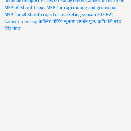
Minimum Support Prices on Paddy
Union Cabinet Ministry on
MSP of Kharif Crops
MSP for ragi moong and groundnut
MSP for all Kharif crops for marketing season 2020-21
Cabinet meeting
कैबिनेट मीटिंग
न्यूनतम समर्थन मूल्य
कृषि मंत्री नरेंद्र
सिंह तोमर