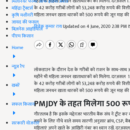
महीने भी महिला जनधन खाताधारकों को मिलेगा. दरअसल 1.70 
मिलेनियर फार्मर ऑफ इंडिया अवॉर्ड
के 42 करोड़ गरीबों लोगों को 53,248 करोड़ रुपये की वि
महिंद्रा ट्रैक्टर्स
महिला जनधन खाता धारकों को 500 रूपये की जून माह की किस्त
कृषि मशीनरी
जायद की फसल
विवेक कुमार राय
Updated on 4 June, 2020 2:38 PM 
बिज़नेस आइडियाज
पीएम किसान
Home
न्यूज़ रैप
लॉकडाउन के दौरान देश के गरीबों को राशन के साथ-साथ आर
महीने भी महिला जनधन खाताधारकों को मिलेगा. दरअसल 1.70 
के 42 करोड़ गरीबों लोगों को 53,248 करोड़ रुपये की वि
खबरें
महिला जनधन खाता धारकों को 500 रूपये की जून माह की किस्त
PMJDY
के
तहत मिलेगा 500 रू
सफल किसान
गौरतलब है कि इसके मद्देनजर भारतीय बैंक संघ ने ट्वीट कर बताय
बचने के लिए नीचे वाले समय सारणी अनुसार ब्रांच, CSP, बैंक
सरकारी योजनाएं
महिलाएं अपने खाते के आखिरी नंबर का ध्यान रखें. दरअसल उन्