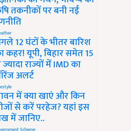
ृषि तकनीकों पर बनी नई
णनीति
ather
गले 12 घंटों के भीतर बारिश
ा कहर! यूपी, बिहार समेत 15
े ज्यादा राज्यों में IMD का
रेंज अलर्ट
festyle
ावन में क्या खाएं और किन
ीजों से करें परहेज? यहां इस
ेख में जानिए..
vernment Scheme