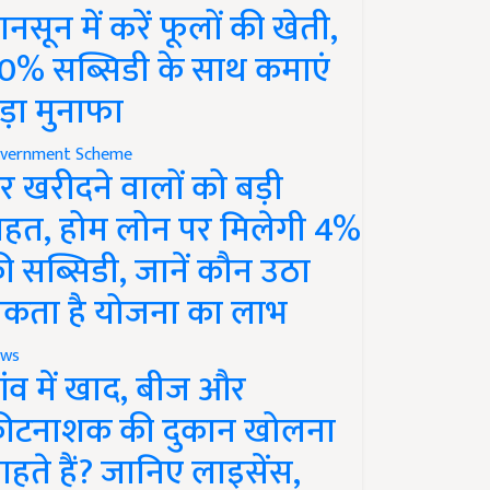
ानसून में करें फूलों की खेती,
0% सब्सिडी के साथ कमाएं
ड़ा मुनाफा
vernment Scheme
र खरीदने वालों को बड़ी
ाहत, होम लोन पर मिलेगी 4%
ी सब्सिडी, जानें कौन उठा
कता है योजना का लाभ
ws
ांव में खाद, बीज और
ीटनाशक की दुकान खोलना
ाहते हैं? जानिए लाइसेंस,