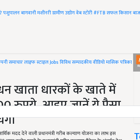
एं
पशुपालन
बागवानी
मशीनरी
ग्रामीण उद्योग
वेब स्टोरी
#FTB
सफल किसान
बाज
ंपनी समाचार
लाइफ स्टाइल
Jobs
विविध
सम्पादकीय
वीडियो
मासिक पत्रिका
#T
 खाता धारकों के खाते में
0 रुपये, आइए जानें ये पैसा
चेगा
T
्थिक मदद देने वाली प्रधानमंत्री गरीब कल्याण योजना का लाभ इस