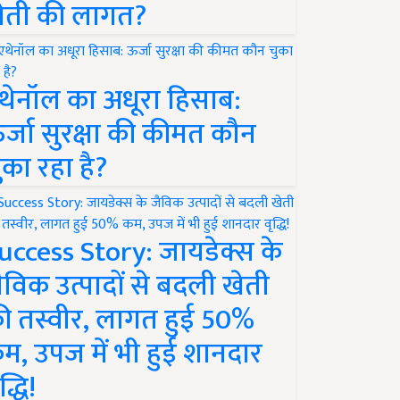
ेती की लागत?
थेनॉल का अधूरा हिसाब:
र्जा सुरक्षा की कीमत कौन
ुका रहा है?
uccess Story: जायडेक्स के
ैविक उत्पादों से बदली खेती
ी तस्वीर, लागत हुई 50%
म, उपज में भी हुई शानदार
द्धि!