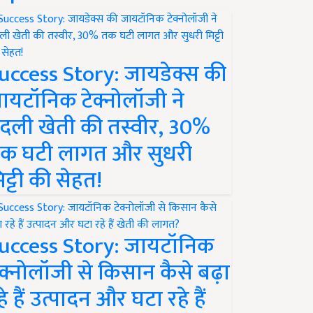
uccess Story: जायडेक्स की
ायटॉनिक टेक्नोलॉजी ने
दली खेती की तस्वीर, 30%
क घटी लागत और सुधरी
िट्टी की सेहत!
uccess Story: जायटॉनिक
ेक्नोलॉजी से किसान कैसे बढ़ा
हे हैं उत्पादन और घटा रहे हैं