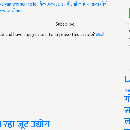
kalyan women relief
बैंक अकाउंट
एसबीआई
जनधन खाता
मोदी
कल्याण योजना
Subscribe
ticle and have suggestions to improve this article?
Mail
L
Ne
ग
स
ल
 रहा जूट उद्योग