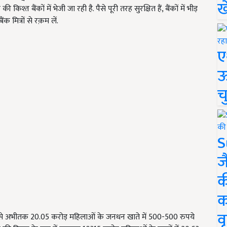
ख
 बैंकों में भेजी जा रही है. पैसे पूरी तरह सुरक्षित हैं, बैंकों में भीड़
 मित्रों से रक़म लें.
ए
ऊ
च
S
ज
क
क
वृ
 ओर से अभीतक 20.05 करोड़ महिलाओं के जनधन खाते में 500-500 रुपये