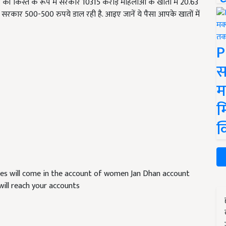
ाह की किस्त के रूप में सरकार 10315 करोड़ महिलाओं के खातों में 20.63
सरकार 500-500 रुपये डाल रही है. आइए जानें ये पैसा आपके खातों में
P
स
म
म
क
es will come in the account of women Jan Dhan account
will reach your accounts