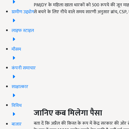
PMJDY के महिला खाता धारकों को 500 रूपये की जून माह की किश्त
ग्रामीण उद्द्योग
से बचने के लिए नीचे वाले समय सारणी अनुसार ब्रांच, CSP, बैंक
लाइफ स्टाइल
मौसम
कंपनी समाचार
साक्षात्कार
विविध
जानिए कब मिलेगा पैसा
बता दें कि अप्रैल की किस्त के रूप में केंद्र सरकार की
बाजार