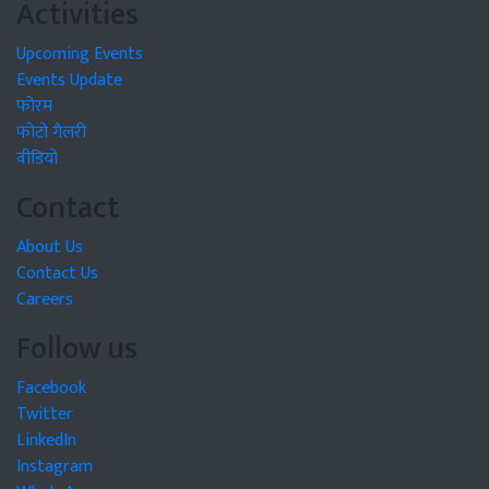
Activities
Upcoming Events
Events Update
फोरम
फोटो गैलरी
वीडियो
Contact
About Us
Contact Us
Careers
Follow us
Facebook
Twitter
LinkedIn
Instagram