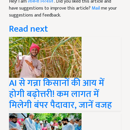
Hey! I am
लोकेश निरवाल
. Did you liked this article and
have suggestions to improve this article?
Mail
me your
suggestions and feedback.
Read next
AI से गन्ना किसानों की आय में
होगी बढ़ोत्तरी! कम लागत में
मिलेगी बंपर पैदावार, जानें वजह