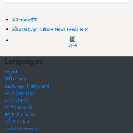
होम
ख़बरें
जॉब्स
Languages
English
हिंदी (Hindi)
മലയാളം (Malayalam)
मराठी (Marathi)
தமிழ் (Tamil)
বাঙালি (Bengali)
ಕನ್ನಡ (Kannada)
ଓଡିଆ (Odia)
অসমীয়া (Asomiya)