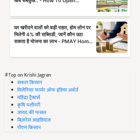
#Top on Krishi Jagran
सफल किसान
मिलेनियर फार्मर ऑफ इंडिया अवॉर्ड
महिंद्रा ट्रैक्टर्स
कृषि मशीनरी
जायद की फसल
बिज़नेस आइडियाज
पीएम किसान