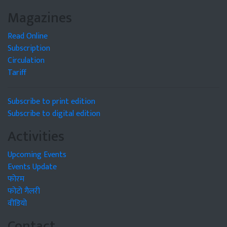
Magazines
Read Online
Subscription
Circulation
Tariff
Subscribe to print edition
Subscribe to digital edition
Activities
Upcoming Events
Events Update
फोरम
फोटो गैलरी
वीडियो
Contact