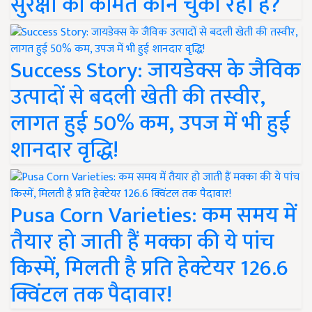
सुरक्षा की कीमत कौन चुका रहा है?
Success Story: जायडेक्स के जैविक
उत्पादों से बदली खेती की तस्वीर,
लागत हुई 50% कम, उपज में भी हुई
शानदार वृद्धि!
Pusa Corn Varieties: कम समय में
तैयार हो जाती हैं मक्का की ये पांच
किस्में, मिलती है प्रति हेक्टेयर 126.6
क्विंटल तक पैदावार!