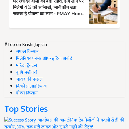
#Top on Krishi Jagran
सफल किसान
मिलेनियर फार्मर ऑफ इंडिया अवॉर्ड
महिंद्रा ट्रैक्टर्स
कृषि मशीनरी
जायद की फसल
बिज़नेस आइडियाज
पीएम किसान
Top Stories