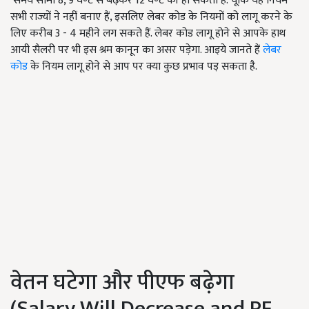
समय सीमा 8, 9 घण्टे से बढ़कर 12 घण्टे की हो सकती है. चूँकि यह नियम
सभी राज्यों ने नहीं बनाए हैं, इसलिए लेबर कोड के नियमों को लागू करने के
लिए करीब 3 - 4 महीने लग सकते हैं. लेबर कोड लागू होने से आपके हाथ
आयी सैलरी पर भी इस श्रम कानून का असर पड़ेगा. आइये जानते हैं
लेबर
कोड
के नियम लागू होने से आप पर क्या कुछ प्रभाव पड़ सकता है.
वेतन घटेगा और पीएफ बढ़ेगा
(Salary Will Decrease and PF