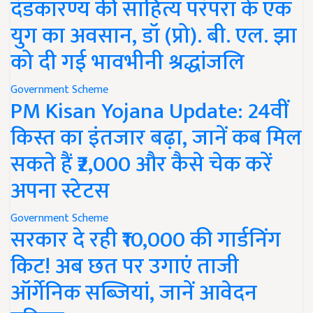
दंडकारण्य की साहित्य परंपरा के एक
युग का अवसान, डॉ (प्रो). बी. एल. झा
को दी गई भावभीनी श्रद्धांजलि
Government Scheme
PM Kisan Yojana Update: 24वीं
किस्त का इंतजार बढ़ा, जानें कब मिल
सकते हैं ₹2,000 और कैसे चेक करें
अपना स्टेटस
Government Scheme
सरकार दे रही ₹10,000 की गार्डनिंग
किट! अब छत पर उगाएं ताजी
ऑर्गेनिक सब्जियां, जानें आवेदन