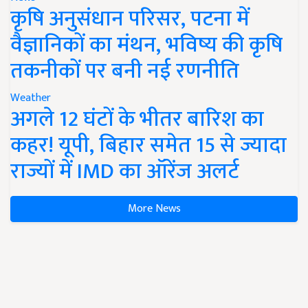
कृषि अनुसंधान परिसर, पटना में
वैज्ञानिकों का मंथन, भविष्य की कृषि
तकनीकों पर बनी नई रणनीति
Weather
अगले 12 घंटों के भीतर बारिश का
कहर! यूपी, बिहार समेत 15 से ज्यादा
राज्यों में IMD का ऑरेंज अलर्ट
More News