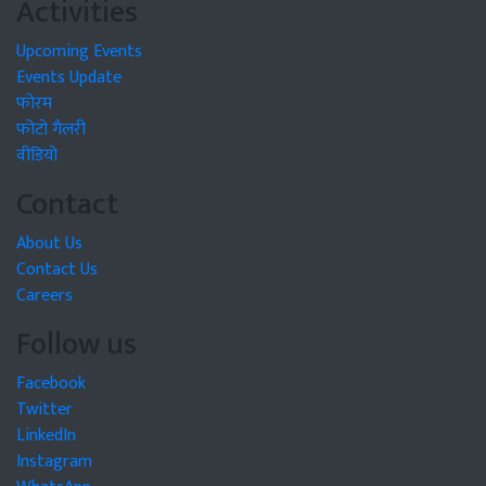
Activities
Upcoming Events
Events Update
फोरम
फोटो गैलरी
वीडियो
Contact
About Us
Contact Us
Careers
Follow us
Facebook
Twitter
LinkedIn
Instagram