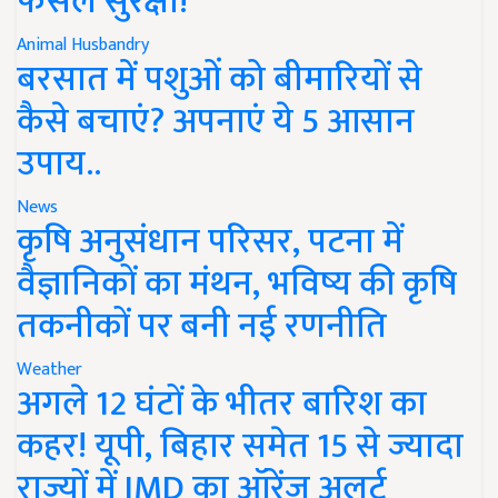
फसल सुरक्षा!
Animal Husbandry
बरसात में पशुओं को बीमारियों से
कैसे बचाएं? अपनाएं ये 5 आसान
उपाय..
News
कृषि अनुसंधान परिसर, पटना में
वैज्ञानिकों का मंथन, भविष्य की कृषि
तकनीकों पर बनी नई रणनीति
Weather
अगले 12 घंटों के भीतर बारिश का
कहर! यूपी, बिहार समेत 15 से ज्यादा
राज्यों में IMD का ऑरेंज अलर्ट