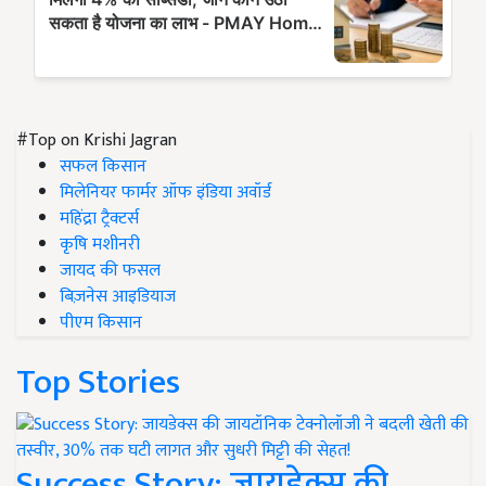
#Top on Krishi Jagran
सफल किसान
मिलेनियर फार्मर ऑफ इंडिया अवॉर्ड
महिंद्रा ट्रैक्टर्स
कृषि मशीनरी
जायद की फसल
बिज़नेस आइडियाज
पीएम किसान
Top Stories
Success Story: जायडेक्स की