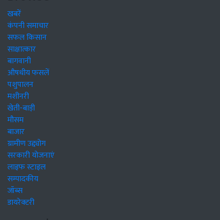
खबरें
कंपनी समाचार
सफल किसान
साक्षात्कार
बागवानी
औषधीय फसलें
पशुपालन
मशीनरी
खेती-बाड़ी
मौसम
बाजार
ग्रामीण उद्द्योग
सरकारी योजनाएं
लाइफ स्टाइल
सम्पादकीय
जॉब्स
डायरेक्टरी