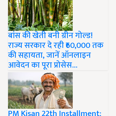
बांस की खेती बनी ग्रीन गोल्ड!
राज्य सरकार दे रही ₹60,000 तक
की सहायता, जानें ऑनलाइन
आवेदन का पूरा प्रोसेस...
PM Kisan 22th Installment: