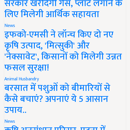
सरकार खरीदेगी गैस, प्लांट लगाने के
लिए मिलेगी आर्थिक सहायता
News
इफको-एमसी ने लॉन्च किए दो नए
कृषि उत्पाद, 'मित्सुकी' और
'नेक्सावेट', किसानों को मिलेगी उन्नत
फसल सुरक्षा!
Animal Husbandry
बरसात में पशुओं को बीमारियों से
कैसे बचाएं? अपनाएं ये 5 आसान
उपाय..
News