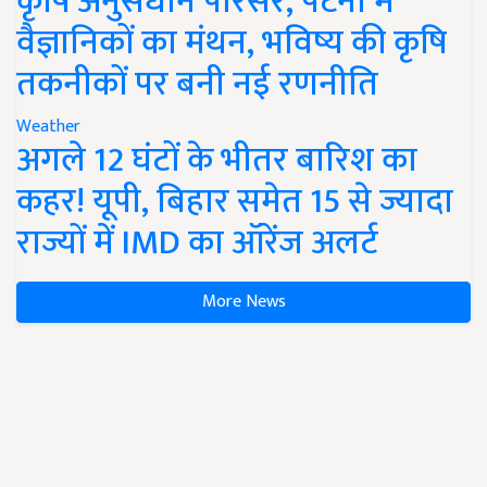
कृषि अनुसंधान परिसर, पटना में
वैज्ञानिकों का मंथन, भविष्य की कृषि
तकनीकों पर बनी नई रणनीति
Weather
अगले 12 घंटों के भीतर बारिश का
कहर! यूपी, बिहार समेत 15 से ज्यादा
राज्यों में IMD का ऑरेंज अलर्ट
More News