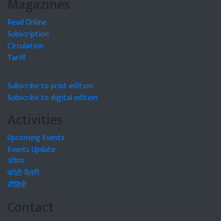
Magazines
Read Online
Subscription
Circulation
Tariff
Subscribe to print edition
Subscribe to digital edition
Activities
Upcoming Events
Events Update
फोरम
फोटो गैलरी
वीडियो
Contact