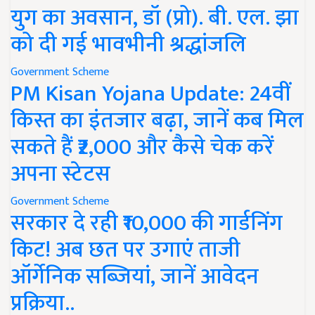
युग का अवसान, डॉ (प्रो). बी. एल. झा
को दी गई भावभीनी श्रद्धांजलि
Government Scheme
PM Kisan Yojana Update: 24वीं
किस्त का इंतजार बढ़ा, जानें कब मिल
सकते हैं ₹2,000 और कैसे चेक करें
अपना स्टेटस
Government Scheme
सरकार दे रही ₹10,000 की गार्डनिंग
किट! अब छत पर उगाएं ताजी
ऑर्गेनिक सब्जियां, जानें आवेदन
प्रक्रिया..