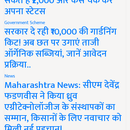
सकते हैं ₹2,000 और कैसे चेक करें
अपना स्टेटस
Government Scheme
सरकार दे रही ₹10,000 की गार्डनिंग
किट! अब छत पर उगाएं ताजी
ऑर्गेनिक सब्जियां, जानें आवेदन
प्रक्रिया..
News
Maharashtra News: सीएम देवेंद्र
फडणवीस ने किया ध्रुव
एग्रीटेक्नोलॉजीज के संस्थापकों का
सम्मान, किसानों के लिए नवाचार को
मिली नई पहचान!