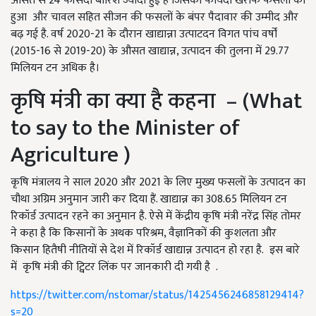
औसत से 24 फीसदी बारिश ज्यादा हुई है जिसका फायदा खरीफ फसलों को
हुआ और चावल सहित सीजन की फसलों के बंपर पैदावार की उम्मीद और
बढ़ गई है. वर्ष 2020-21 के दौरान खाद्यान्ना उत्पाटदन विगत पांच वर्षों
(2015-16 से 2019-20) के औसत खाद्यान्न, उत्पादन की तुलना में 29.77
मिलियन टन अधिक है।
कृषि मंत्री का क्या है कहना – (What
to say to the Minister of
Agriculture )
कृषि मंत्रालय ने साल 2020 और 2021 के लिए मुख्य फसलों के उत्पादन का
चौथा अग्रिम अनुमान जारी कर दिया हैं. खाद्यान्न का 308.65 मिलियन टन
रिकॉर्ड उत्पादन रहने का अनुमान है. ऐसे में केंद्रीय कृषि मंत्री नरेंद्र सिंह तोमर
ने कहा है कि किसानों के अथक परिश्रम, वैज्ञानिकों की कुशलता और
किसान हितैषी नीतियों से देश में रिकॉर्ड खाद्यान्न उत्पादन हो रहा है. इस बारे
में कृषि मंत्री की ट्विटर लिंक पर जानकारी दी गयी है .
https://twitter.com/nstomar/status/1425456246858129414?
s=20