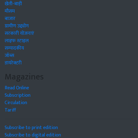
खेती-बाड़ी
मौसम
बाजार
ग्रामीण उद्द्योग
सरकारी योजनाएं
लाइफ स्टाइल
सम्पादकीय
जॉब्स
डायरेक्टरी
Magazines
Read Online
Subscription
Circulation
Tariff
Subscribe to print edition
Subscribe to digital edition