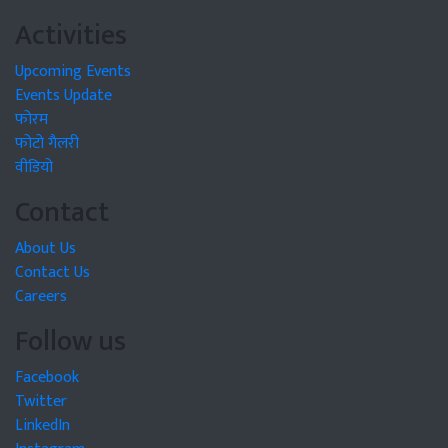
Activities
Upcoming Events
Events Update
फोरम
फोटो गैलरी
वीडियो
Contact
About Us
Contact Us
Careers
Follow us
Facebook
Twitter
LinkedIn