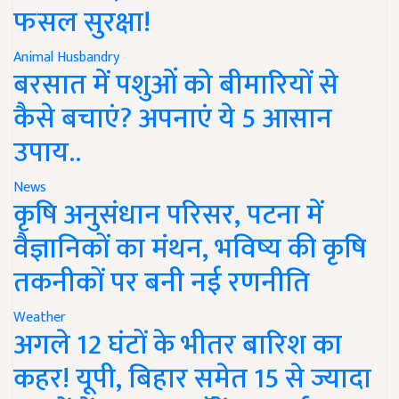
फसल सुरक्षा!
Animal Husbandry
बरसात में पशुओं को बीमारियों से
कैसे बचाएं? अपनाएं ये 5 आसान
उपाय..
News
कृषि अनुसंधान परिसर, पटना में
वैज्ञानिकों का मंथन, भविष्य की कृषि
तकनीकों पर बनी नई रणनीति
Weather
अगले 12 घंटों के भीतर बारिश का
कहर! यूपी, बिहार समेत 15 से ज्यादा