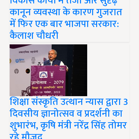
विकास कार्यों में तेजी और सुदृढ़
कानून व्यवस्था के कारण गुजरात
में फिर एक बार भाजपा सरकार:
कैलाश चौधरी
शिक्षा संस्कृति उत्थान न्यास द्वारा 3
दिवसीय ज्ञानोत्सव व प्रदर्शनी का
शुभारंभ, कृषि मंत्री नरेंद्र सिंह तोमर
रहे मौजूद