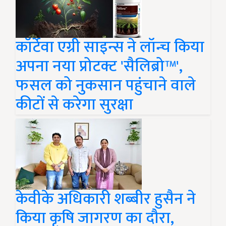
कॉर्टेवा एग्री साइन्स ने लॉन्च किया
अपना नया प्रोटक्ट 'सैलिब्रो™',
फसल को नुकसान पहुंचाने वाले
कीटों से करेगा सुरक्षा
केवीके अधिकारी शब्बीर हुसैन ने
किया कृषि जागरण का दौरा,