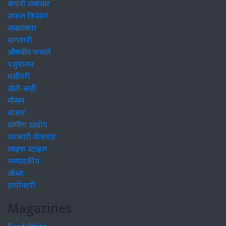
कंपनी समाचार
सफल किसान
साक्षात्कार
बागवानी
औषधीय फसलें
पशुपालन
मशीनरी
खेती-बाड़ी
मौसम
बाजार
ग्रामीण उद्द्योग
सरकारी योजनाएं
लाइफ स्टाइल
सम्पादकीय
जॉब्स
डायरेक्टरी
Magazines