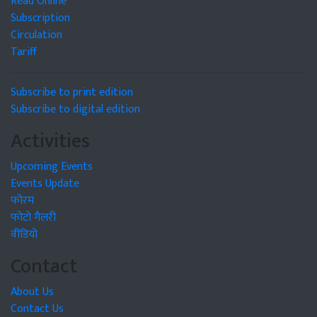
Read Online
Subscription
Circulation
Tariff
Subscribe to print edition
Subscribe to digital edition
Activities
Upcoming Events
Events Update
फोरम
फोटो गैलरी
वीडियो
Contact
About Us
Contact Us