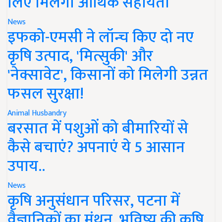
लिए मिलेगी आर्थिक सहायता
News
इफको-एमसी ने लॉन्च किए दो नए
कृषि उत्पाद, 'मित्सुकी' और
'नेक्सावेट', किसानों को मिलेगी उन्नत
फसल सुरक्षा!
Animal Husbandry
बरसात में पशुओं को बीमारियों से
कैसे बचाएं? अपनाएं ये 5 आसान
उपाय..
News
कृषि अनुसंधान परिसर, पटना में
वैज्ञानिकों का मंथन, भविष्य की कृषि