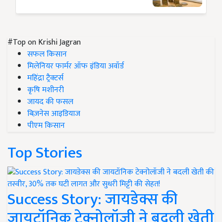
#Top on Krishi Jagran
सफल किसान
मिलेनियर फार्मर ऑफ इंडिया अवॉर्ड
महिंद्रा ट्रैक्टर्स
कृषि मशीनरी
जायद की फसल
बिज़नेस आइडियाज
पीएम किसान
Top Stories
Success Story: जायडेक्स की
जायटॉनिक टेक्नोलॉजी ने बदली खेती