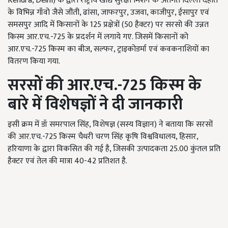
Kendra, Delhi) के द्वारा राष्ट्रीय खाद्य सुरक्षा मिशन के अंतर्गत दिल्ली देहात
के विभिन्न गाँवो जैसे जौंती
,
ढांसा
,
जाफरपुर
,
उजवा
,
काजीपुर
,
ईसापुर एवं
समसपुर आदि में किसानों के
125
प्रक्षेत्रों (
50
हैक्टर) पर सरसो की उन्नत
किस्म आर.एच.-
725
के प्रदर्शन में लगाये गए. जिसमें किसानों को
आर.एच.-
725
किस्म का बीज
,
सल्फर
,
ट्राइकोडर्मा एवं कवकनाशियों का
वितरण किया गया.
सरसों की आर.एच.-
725
किस्म के
बारे में विशेषज्ञों ने दी जानकारी
इसी क्रम में डॉ समरपाल सिंह
,
विशेषज्ञ (सस्य विज्ञान) ने बताया कि सरसों
की आर.एच.-
725
किस्म चैधरी चरण सिंह कृषि विश्वविधालय
,
हिसार
,
हरियाणा के द्वारा विकसित की गई है, जिसकी उत्पादकता
25.00
कुंतल प्रति
हैक्टर एवं तेल की मात्रा
40-42
प्रतिशत है.