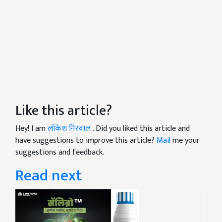
Like this article?
Hey! I am
लोकेश निरवाल
. Did you liked this article and
have suggestions to improve this article?
Mail
me your
suggestions and feedback.
Read next