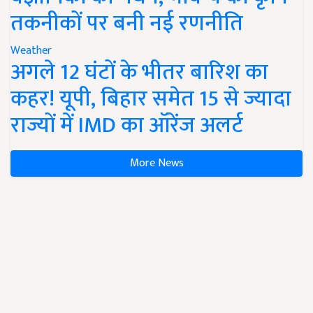
तकनीकों पर बनी नई रणनीति
Weather
अगले 12 घंटों के भीतर बारिश का
कहर! यूपी, बिहार समेत 15 से ज्यादा
राज्यों में IMD का ऑरेंज अलर्ट
More News