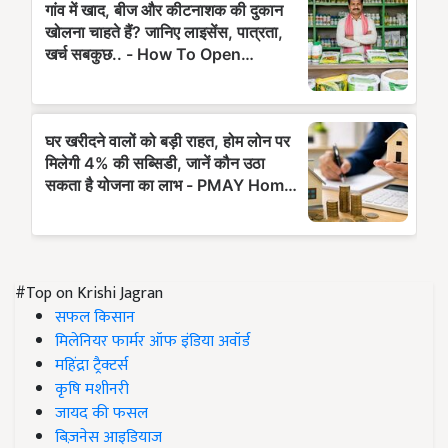
#Top on Krishi Jagran
सफल किसान
मिलेनियर फार्मर ऑफ इंडिया अवॉर्ड
महिंद्रा ट्रैक्टर्स
कृषि मशीनरी
जायद की फसल
बिज़नेस आइडियाज