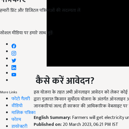
हमारी प्रिंट और डिजिटल पत्रिकाओं की सदस्यता लें
सोशल मीडिया पर हमारे साथ जुड़ें:
कैसे करें आवेदन?
इस योजना के तहत अभी ऑनलाइन आवेदन को लेकर कोई अधि
द्वारा गुजरात किसान सुर्योदय योजना के अंतर्गत ऑनलाइन आव
More Links
फोटो गैलरी
जानकारियां जल्द ही सरकार की आधिकारिक वेबसाइट पर उ
वीडियो
English Summary:
Farmers will get electricity 
मासिक पत्रिका
Published on:
20 March 2023, 06:21 PM IST
फोरम
Related Topics
डायरेक्टरी