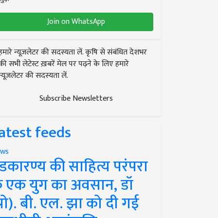
Join on WhatsApp
हमारे न्यूज़लेटर की सदस्यता लें. कृषि से संबंधित देशभर
की सभी लेटेस्ट ख़बरें मेल पर पढ़ने के लिए हमारे
न्यूज़लेटर की सदस्यता लें.
Subscribe Newsletters
atest feeds
ws
ंडकारण्य की साहित्य परंपरा
े एक युग का अवसान, डॉ
प्रो). बी. एल. झा को दी गई