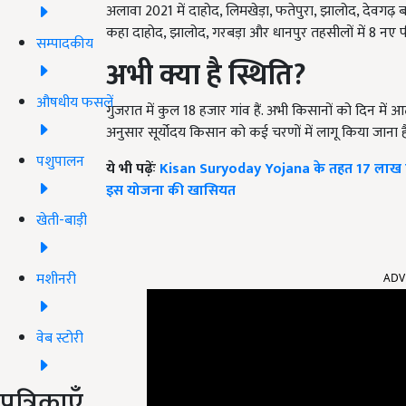
अलावा 2021 में दाहोद, लिमखेड़ा, फतेपुरा, झालोद, देवगढ़ बा
कहा दाहोद, झालोद, गरबड़ा और धानपुर तहसीलों में 8 नए फ
सम्पादकीय
अभी क्या है स्थिति?
औषधीय फसलें
गुजरात में कुल 18 हजार गांव हैं. अभी किसानों को दिन में
अनुसार सूर्योदय किसान को कई चरणों में लागू किया जाना
पशुपालन
ये भी पढ़ेंः
Kisan Suryoday Yojana के तहत 17 लाख किस
इस योजना की खासियत
खेती-बाड़ी
ADV
मशीनरी
वेब स्टोरी
पत्रिकाएँ