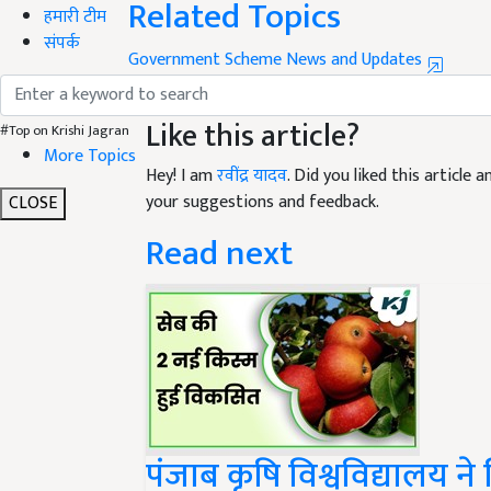
हमारी टीम
Government Scheme News and Updates
संपर्क
किसान सूर्योदय योजना
Kisan Suryoday Yojana
Like this article?
#Top on Krishi Jagran
Hey! I am
रवींद्र यादव
. Did you liked this article
More Topics
your suggestions and feedback.
CLOSE
Read next
पंजाब कृषि विश्वविद्यालय न