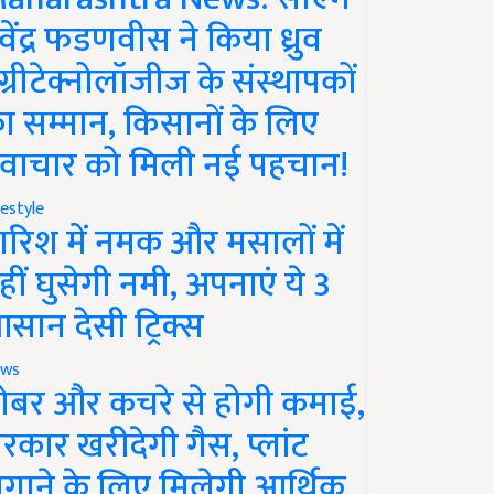
ेवेंद्र फडणवीस ने किया ध्रुव
ग्रीटेक्नोलॉजीज के संस्थापकों
ा सम्मान, किसानों के लिए
वाचार को मिली नई पहचान!
festyle
ारिश में नमक और मसालों में
हीं घुसेगी नमी, अपनाएं ये 3
सान देसी ट्रिक्स
ws
ोबर और कचरे से होगी कमाई,
रकार खरीदेगी गैस, प्लांट
गाने के लिए मिलेगी आर्थिक