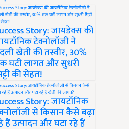
uccess Story: जायडेक्स की
ायटॉनिक टेक्नोलॉजी ने
दली खेती की तस्वीर, 30%
क घटी लागत और सुधरी
िट्टी की सेहत!
uccess Story: जायटॉनिक
ेक्नोलॉजी से किसान कैसे बढ़ा
हे हैं उत्पादन और घटा रहे हैं