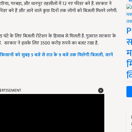
रिया, गरबड़ा, और धानपुर तहसीलों में 12 नए फीडर बने हैं. सरकार ने
ीडर बने हैं और आने वाले कुछ दिनों तक लोगों को बिजली मिलने लगेगी.
P
 आठ घंटे के लिए बिजली रोटेशन के हिसाब से मिलती है. गुजरात सरकार के
स
 है. सरकार ने इसके लिए 3500 करोड़ रुपये का बजट रखा है.
म
ानों को सुबह 5 बजे से रात के 9 बजे तक मिलेगी बिजली, जानें
म
क
ERTISEMENT