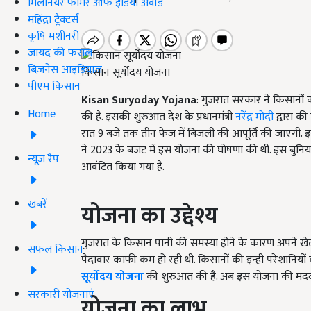
मिलेनियर फार्मर ऑफ इंडिया अवॉर्ड
महिंद्रा ट्रैक्टर्स
कृषि मशीनरी
जायद की फसल
बिज़नेस आइडियाज
किसान सूर्योदय योजना
पीएम किसान
Kisan Suryoday Yojana
: गुजरात सरकार ने किसानों 
Home
की है. इसकी शुरुआत देश के प्रधानमंत्री
नरेंद्र मोदी
द्वारा की
रात 9 बजे तक तीन फेज में बिजली की आपूर्ति की जाएगी. इस
ने 2023 के बजट में इस योजना की घोषणा की थी. इस बुनिय
न्यूज़ रैप
आवंटित किया गया है.
खबरें
योजना का उद्देश्य
गुजरात के किसान पानी की समस्या होने के कारण अपने खेत
सफल किसान
पैदावार काफी कम हो रही थी. किसानों की इन्ही परेशानियों को 
सूर्योदय योजना
की शुरुआत की है. अब इस योजना की मदद से
सरकारी योजनाएं
योजना का लाभ