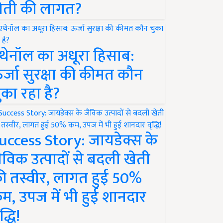
ेती की लागत?
थेनॉल का अधूरा हिसाब:
र्जा सुरक्षा की कीमत कौन
ुका रहा है?
uccess Story: जायडेक्स के
ैविक उत्पादों से बदली खेती
ी तस्वीर, लागत हुई 50%
म, उपज में भी हुई शानदार
द्धि!