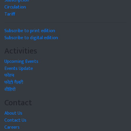
Subscription
Circulation
Tariff
Subscribe to print edition
Subscribe to digital edition
Activities
Upcoming Events
Events Update
फोरम
फोटो गैलरी
वीडियो
Contact
About Us
Contact Us
Careers