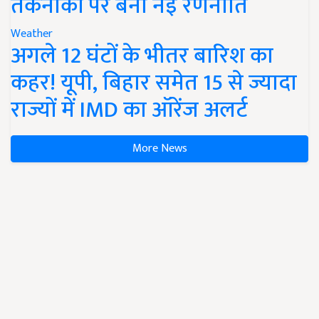
तकनीकों पर बनी नई रणनीति
Weather
अगले 12 घंटों के भीतर बारिश का
कहर! यूपी, बिहार समेत 15 से ज्यादा
राज्यों में IMD का ऑरेंज अलर्ट
More News