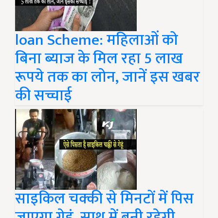
loan Scheme: महिलाओं को
बिना ब्याज के मिल रहा 5 लाख
रूपये तक का लोन, जानें इस खबर
की सच्चाई
साइकिल चक्की से मिनटों में पिस
जाएगा गेहूं, साथ में बनी रहेगी