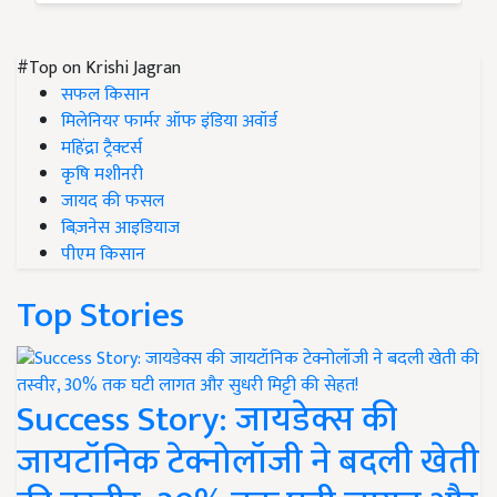
#Top on Krishi Jagran
सफल किसान
मिलेनियर फार्मर ऑफ इंडिया अवॉर्ड
महिंद्रा ट्रैक्टर्स
कृषि मशीनरी
जायद की फसल
बिज़नेस आइडियाज
पीएम किसान
Top Stories
Success Story: जायडेक्स की
जायटॉनिक टेक्नोलॉजी ने बदली खेती