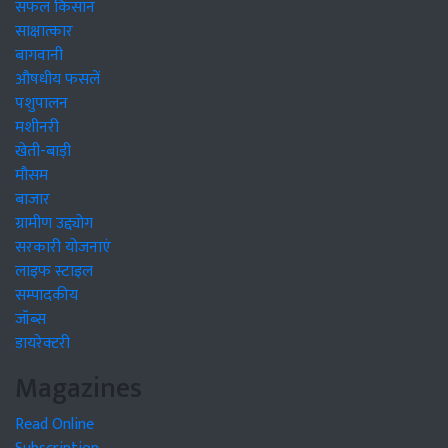
सफल किसान
साक्षात्कार
बागवानी
औषधीय फसलें
पशुपालन
मशीनरी
खेती-बाड़ी
मौसम
बाजार
ग्रामीण उद्द्योग
सरकारी योजनाएं
लाइफ स्टाइल
सम्पादकीय
जॉब्स
डायरेक्टरी
Magazines
Read Online