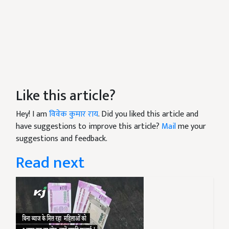
Like this article?
Hey! I am
विवेक कुमार राय
. Did you liked this article and
have suggestions to improve this article?
Mail
me your
suggestions and feedback.
Read next