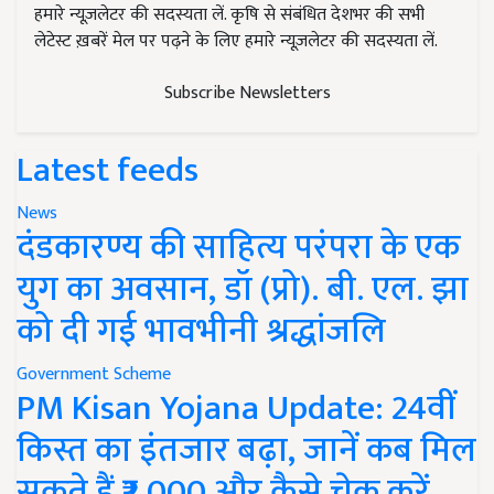
हमारे न्यूज़लेटर की सदस्यता लें. कृषि से संबंधित देशभर की सभी
लेटेस्ट ख़बरें मेल पर पढ़ने के लिए हमारे न्यूज़लेटर की सदस्यता लें.
Subscribe Newsletters
Latest feeds
News
दंडकारण्य की साहित्य परंपरा के एक
युग का अवसान, डॉ (प्रो). बी. एल. झा
को दी गई भावभीनी श्रद्धांजलि
Government Scheme
PM Kisan Yojana Update: 24वीं
किस्त का इंतजार बढ़ा, जानें कब मिल
सकते हैं ₹2,000 और कैसे चेक करें