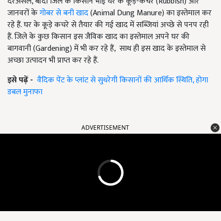
दरअसल, बाँदा जिले के किसान भाई घर के कूड़े-कचरे (Rubbish) और
जानवरों के
गोबर से बनी खाद
(Animal Dung Manure) का इस्तेमाल कर
रहे हैं. घर के कूड़े कचरे से तैयार की गई खाद में सब्जियां अच्छे से पनप रही
हैं. जिले के कुछ किसान इस जैविक खाद का इस्तेमाल अपने घर की
बागवानी (Gardening) में भी कर रहे हैं, साथ ही इस खाद के इस्तेमाल से
अच्छा उत्पादन भी प्राप्त कर रहे हैं.
इसे पढ़ें -
वैदिक पेंट के प्लांट से सुधरेगी किसानों की आर्थिक स्थिति, होगा
डबल मुनाफा
ADVERTISEMENT