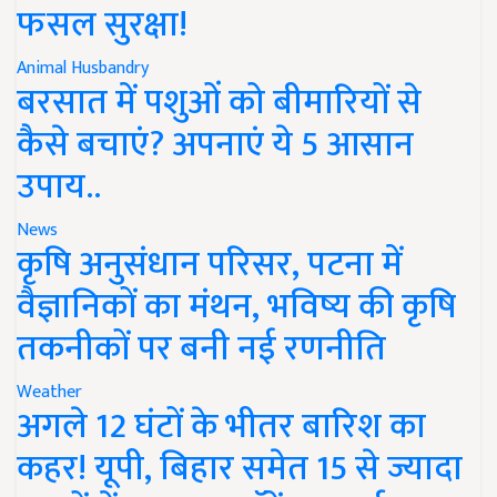
फसल सुरक्षा!
Animal Husbandry
बरसात में पशुओं को बीमारियों से
कैसे बचाएं? अपनाएं ये 5 आसान
उपाय..
News
कृषि अनुसंधान परिसर, पटना में
वैज्ञानिकों का मंथन, भविष्य की कृषि
तकनीकों पर बनी नई रणनीति
Weather
अगले 12 घंटों के भीतर बारिश का
कहर! यूपी, बिहार समेत 15 से ज्यादा