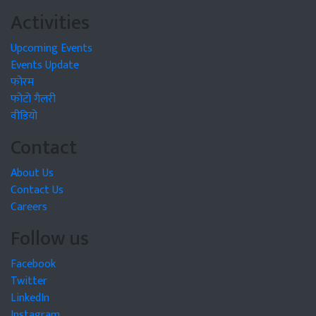
Activities
Upcoming Events
Events Update
फोरम
फोटो गैलरी
वीडियो
Contact
About Us
Contact Us
Careers
Follow us
Facebook
Twitter
LinkedIn
Instagram