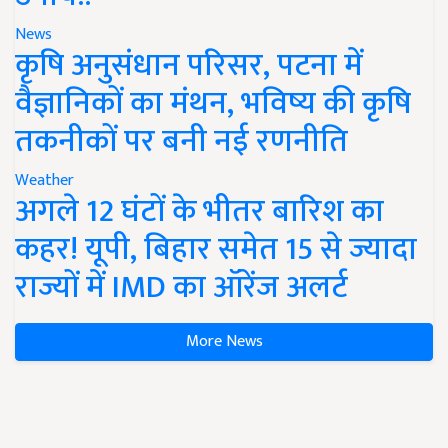
News
कृषि अनुसंधान परिसर, पटना में
वैज्ञानिकों का मंथन, भविष्य की कृषि
तकनीकों पर बनी नई रणनीति
Weather
अगले 12 घंटों के भीतर बारिश का
कहर! यूपी, बिहार समेत 15 से ज्यादा
राज्यों में IMD का ऑरेंज अलर्ट
More News