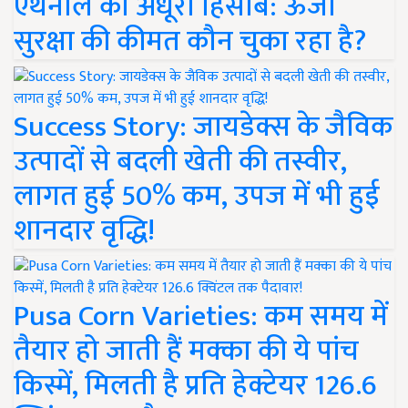
एथेनॉल का अधूरा हिसाब: ऊर्जा
सुरक्षा की कीमत कौन चुका रहा है?
Success Story: जायडेक्स के जैविक
उत्पादों से बदली खेती की तस्वीर,
लागत हुई 50% कम, उपज में भी हुई
शानदार वृद्धि!
Pusa Corn Varieties: कम समय में
तैयार हो जाती हैं मक्का की ये पांच
किस्में, मिलती है प्रति हेक्टेयर 126.6