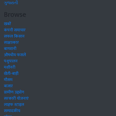
ગુજરાતી
Browse
खबरें
कंपनी समाचार
सफल किसान
साक्षात्कार
बागवानी
औषधीय फसलें
पशुपालन
मशीनरी
खेती-बाड़ी
मौसम
बाजार
ग्रामीण उद्द्योग
सरकारी योजनाएं
लाइफ स्टाइल
सम्पादकीय