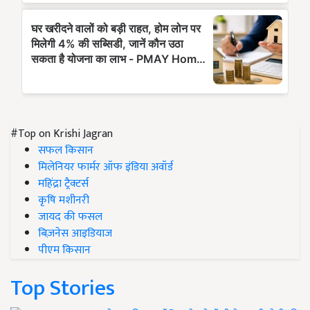
#Top on Krishi Jagran
सफल किसान
मिलेनियर फार्मर ऑफ इंडिया अवॉर्ड
महिंद्रा ट्रैक्टर्स
कृषि मशीनरी
जायद की फसल
बिज़नेस आइडियाज
पीएम किसान
Top Stories