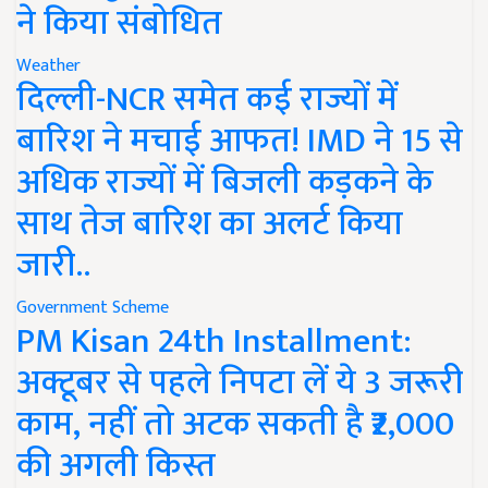
ने किया संबोधित
Weather
दिल्ली-NCR समेत कई राज्यों में
बारिश ने मचाई आफत! IMD ने 15 से
अधिक राज्यों में बिजली कड़कने के
साथ तेज बारिश का अलर्ट किया
जारी..
Government Scheme
PM Kisan 24th Installment:
अक्टूबर से पहले निपटा लें ये 3 जरूरी
काम, नहीं तो अटक सकती है ₹2,000
की अगली किस्त