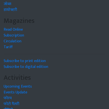
जॉब्स
डायरेक्टरी
Magazines
Read Online
Subscription
Circulation
Tariff
Subscribe to print edition
Subscribe to digital edition
Activities
Upcoming Events
Events Update
फोरम
फोटो गैलरी