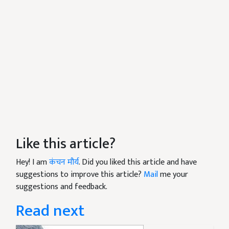
Like this article?
Hey! I am
कंचन मौर्य
. Did you liked this article and have
suggestions to improve this article?
Mail
me your
suggestions and feedback.
Read next