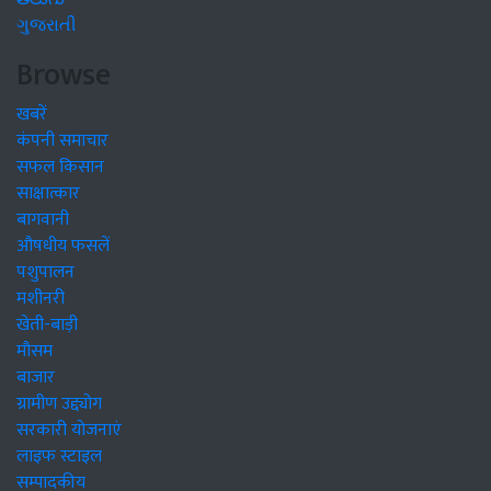
ગુજરાતી
Browse
खबरें
कंपनी समाचार
सफल किसान
साक्षात्कार
बागवानी
औषधीय फसलें
पशुपालन
मशीनरी
खेती-बाड़ी
मौसम
बाजार
ग्रामीण उद्द्योग
सरकारी योजनाएं
लाइफ स्टाइल
सम्पादकीय