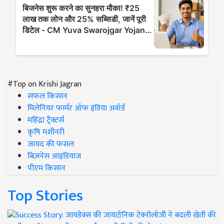
#Top on Krishi Jagran
सफल किसान
मिलेनियर फार्मर ऑफ इंडिया अवॉर्ड
महिंद्रा ट्रैक्टर्स
कृषि मशीनरी
जायद की फसल
बिज़नेस आइडियाज
पीएम किसान
Top Stories