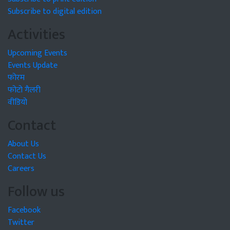
Subscribe to digital edition
Activities
Upcoming Events
Events Update
फोरम
फोटो गैलरी
वीडियो
Contact
About Us
Contact Us
Careers
Follow us
Facebook
Twitter