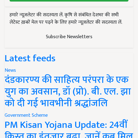
हमारे न्यूज़लेटर की सदस्यता लें. कृषि से संबंधित देशभर की सभी
लेटेस्ट ख़बरें मेल पर पढ़ने के लिए हमारे न्यूज़लेटर की सदस्यता लें.
Subscribe Newsletters
Latest feeds
News
दंडकारण्य की साहित्य परंपरा के एक
युग का अवसान, डॉ (प्रो). बी. एल. झा
को दी गई भावभीनी श्रद्धांजलि
Government Scheme
PM Kisan Yojana Update: 24वीं
किस्त का इंतजार बढ़ा, जानें कब मिल