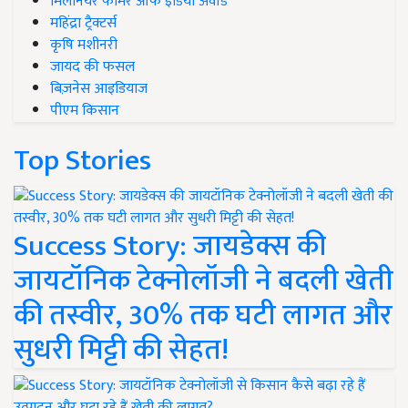
मिलेनियर फार्मर ऑफ इंडिया अवॉर्ड
महिंद्रा ट्रैक्टर्स
कृषि मशीनरी
जायद की फसल
बिज़नेस आइडियाज
पीएम किसान
Top Stories
Success Story: जायडेक्स की
जायटॉनिक टेक्नोलॉजी ने बदली खेती
की तस्वीर, 30% तक घटी लागत और
सुधरी मिट्टी की सेहत!