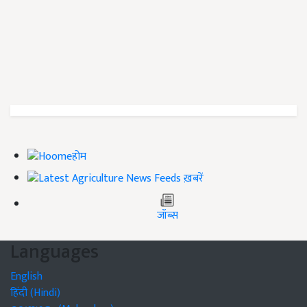
होम
ख़बरें
जॉब्स
Languages
English
हिंदी (Hindi)