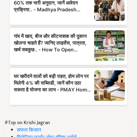
#Top on Krishi Jagran
सफल किसान