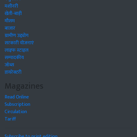
मशीनरी
खेती-बाड़ी
मौसम
बाजार
ग्रामीण उद्द्योग
सरकारी योजनाएं
लाइफ स्टाइल
सम्पादकीय
जॉब्स
डायरेक्टरी
Magazines
Read Online
Subscription
Circulation
Tariff
Subscribe to print edition