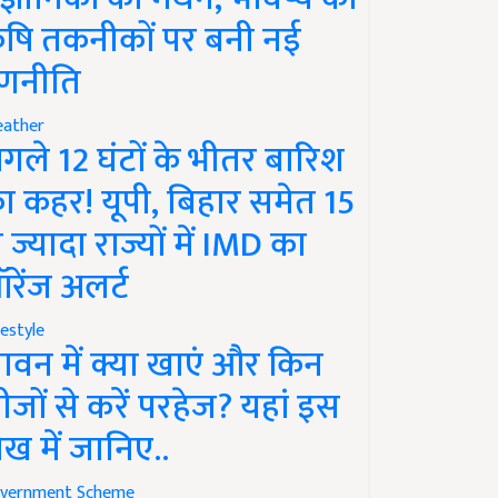
ृषि तकनीकों पर बनी नई
णनीति
ather
गले 12 घंटों के भीतर बारिश
ा कहर! यूपी, बिहार समेत 15
े ज्यादा राज्यों में IMD का
रेंज अलर्ट
festyle
ावन में क्या खाएं और किन
ीजों से करें परहेज? यहां इस
ेख में जानिए..
vernment Scheme