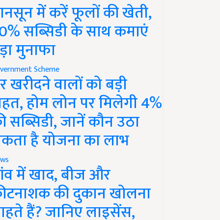
ानसून में करें फूलों की खेती,
0% सब्सिडी के साथ कमाएं
ड़ा मुनाफा
vernment Scheme
र खरीदने वालों को बड़ी
ाहत, होम लोन पर मिलेगी 4%
ी सब्सिडी, जानें कौन उठा
कता है योजना का लाभ
ws
ांव में खाद, बीज और
ीटनाशक की दुकान खोलना
ाहते हैं? जानिए लाइसेंस,