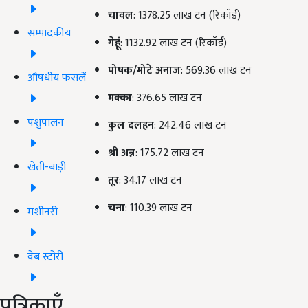
चावल
: 1378.25 लाख टन (रिकॉर्ड)
सम्पादकीय
गेहूं
: 1132.92 लाख टन (रिकॉर्ड)
पोषक/मोटे अनाज
: 569.36 लाख टन
औषधीय फसलें
मक्का
: 376.65 लाख टन
पशुपालन
कुल दलहन
: 242.46 लाख टन
श्री अन्न
: 175.72 लाख टन
खेती-बाड़ी
तूर
: 34.17 लाख टन
चना
: 110.39 लाख टन
मशीनरी
वेब स्टोरी
पत्रिकाएँ