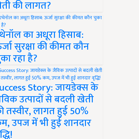
ेती की लागत?
थेनॉल का अधूरा हिसाब:
र्जा सुरक्षा की कीमत कौन
ुका रहा है?
uccess Story: जायडेक्स के
ैविक उत्पादों से बदली खेती
ी तस्वीर, लागत हुई 50%
म, उपज में भी हुई शानदार
द्धि!