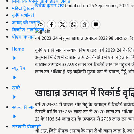
मिलेनियर फार्मर ऑफ इंडिया अवॉर्ड
विवेक कुमार राय
Updated on 25 September, 2024 5
महिंद्रा ट्रैक्टर्स
कृषि मशीनरी
जायद की फसल
बिज़नेस आइडियाज
पीएम किसान
वर्ष 2023-24 में कुल खाद्यान्न उत्पादन 3322.98 लाख टन रिक
Home
कृषि एवं किसान कल्याण विभाग द्वारा वर्ष 2023-24 के लिए
अनुमानों में देश में खाद्यान्न उत्पादन के क्षेत्र में एक नई 
खाद्यान्न उत्पादन 3322.98 लाख टन रिकॉर्ड स्तर पर पहुंचने
न्यूज़ रैप
लाख टन अधिक है. यह बढ़ोतरी मुख्य रूप से चावल, गेहूं, और श
खबरें
खाद्यान्न उत्पादन में रिकॉर्ड वृद्
वर्ष 2023-24 में चावल और गेहूं के उत्पादन में रिकॉर्ड ब
सफल किसान
पिछले वर्ष के 1357.55 लाख टन से 20.70 लाख टन अधिक है.
23 के 1105.54 लाख टन के उत्पादन से 27.38 लाख टन ज्याद
सरकारी योजनाएं
श्री अन्न, जिसे पोषक अनाज के नाम से भी जाना जाता है, क