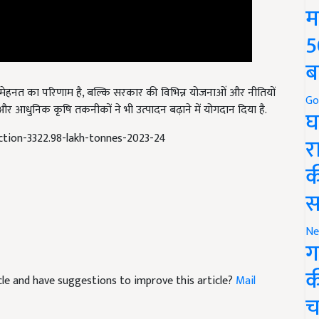
म
5
ब
ड़ी मेहनत का परिणाम है, बल्कि सरकार की विभिन्न योजनाओं और नीतियों
र आधुनिक कृषि तकनीकों ने भी उत्पादन बढ़ाने में योगदान दिया है.
Go
घ
tion-3322.98-lakh-tonnes-2023-24
र
क
स
Ne
ग
ticle and have suggestions to improve this article?
Mail
क
च