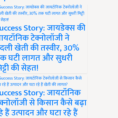
uccess Story: जायडेक्स की
ायटॉनिक टेक्नोलॉजी ने
दली खेती की तस्वीर, 30%
क घटी लागत और सुधरी
िट्टी की सेहत!
uccess Story: जायटॉनिक
ेक्नोलॉजी से किसान कैसे बढ़ा
हे हैं उत्पादन और घटा रहे हैं