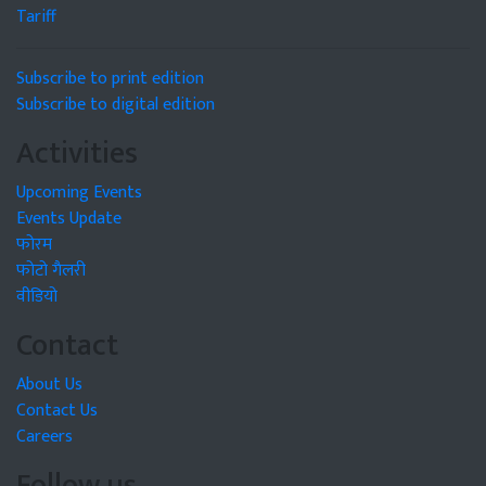
Tariff
Subscribe to print edition
Subscribe to digital edition
Activities
Upcoming Events
Events Update
फोरम
फोटो गैलरी
वीडियो
Contact
About Us
Contact Us
Careers
Follow us