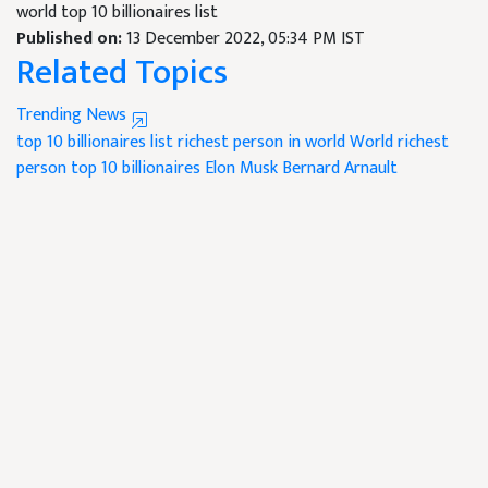
world top 10 billionaires list
Published on:
13 December 2022, 05:34 PM IST
Related Topics
Trending News
top 10 billionaires list
richest person in world
World richest
person
top 10 billionaires
Elon Musk
Bernard Arnault