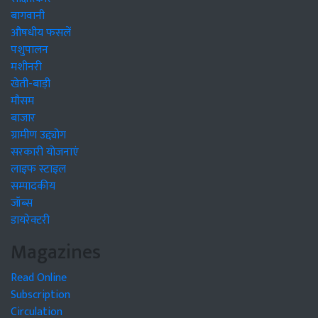
बागवानी
औषधीय फसलें
पशुपालन
मशीनरी
खेती-बाड़ी
मौसम
बाजार
ग्रामीण उद्द्योग
सरकारी योजनाएं
लाइफ स्टाइल
सम्पादकीय
जॉब्स
डायरेक्टरी
Magazines
Read Online
Subscription
Circulation