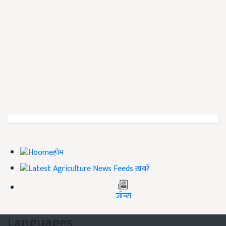
होम
ख़बरें
जॉब्स
Languages