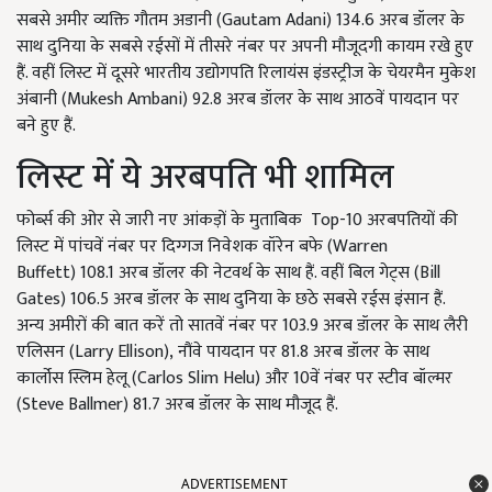
सबसे अमीर व्यक्ति गौतम अडानी (
Gautam Adani)
134.6 अरब डॉलर के
साथ दुनिया के सबसे रईसों में तीसरे नंबर पर अपनी मौजूदगी कायम रखे हुए
हैं. वहीं लिस्ट में दूसरे भारतीय उद्योगपति रिलायंस इंडस्ट्रीज के चेयरमैन मुकेश
अंबानी (
Mukesh Ambani)
92.8 अरब डॉलर के साथ आठवें पायदान पर
बने हुए हैं.
लिस्ट में ये अरबपति भी शामिल
फोर्ब्स की ओर से जारी नए आंकड़ों के मुताबिक
Top-
10 अरबपतियों की
लिस्ट में पांचवें नंबर पर दिग्गज निवेशक वॉरेन बफे (
Warren
Buffett)
108.1 अरब डॉलर की नेटवर्थ के साथ हैं. वहीं बिल गेट्स (
Bill
Gates)
106.5 अरब डॉलर के साथ दुनिया के छठे सबसे रईस इंसान हैं.
अन्य अमीरों की बात करें तो सातवें नंबर पर 103.9 अरब डॉलर के साथ लैरी
एलिसन (
Larry Ellison),
नौंवे पायदान पर 81.8 अरब डॉलर के साथ
कार्लोस स्लिम हेलू (
Carlos Slim Helu)
और 10वें नंबर पर स्टीव बॉल्मर
(
Steve Ballmer)
81.7 अरब डॉलर के साथ मौजूद हैं.
ADVERTISEMENT