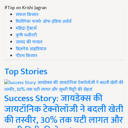
#Top on Krishi Jagran
सफल किसान
मिलेनियर फार्मर ऑफ इंडिया अवॉर्ड
महिंद्रा ट्रैक्टर्स
कृषि मशीनरी
जायद की फसल
बिज़नेस आइडियाज
पीएम किसान
Top Stories
Success Story: जायडेक्स की
जायटॉनिक टेक्नोलॉजी ने बदली खेती
की तस्वीर, 30% तक घटी लागत और