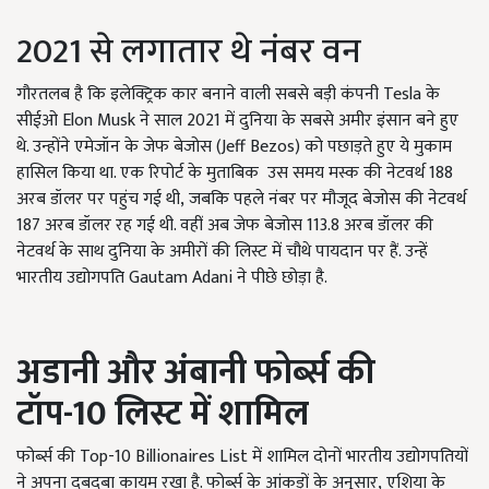
2021 से लगातार थे नंबर वन
गौरतलब है कि इलेक्ट्रिक कार बनाने वाली सबसे बड़ी कंपनी
Tesla
के
सीईओ
Elon Musk
ने साल 2021 में दुनिया के सबसे अमीर इंसान बने हुए
थे. उन्होंने एमेजॉन के जेफ बेजोस (
Jeff Bezos)
को पछाड़ते हुए ये मुकाम
हासिल किया था. एक रिपोर्ट के मुताबिक
उस समय मस्क की नेटवर्थ 188
अरब डॉलर पर पहुंच गई थी
,
जबकि पहले नंबर पर मौजूद बेजोस की नेटवर्थ
187 अरब डॉलर रह गई थी. वहीं अब जेफ बेजोस 113.8 अरब डॉलर की
नेटवर्थ के साथ दुनिया के अमीरों की लिस्ट में चौथे पायदान पर हैं. उन्हें
भारतीय उद्योगपति
Gautam Adani
ने पीछे छोड़ा है.
अडानी और अंबानी फोर्ब्स की
टॉप-10 लिस्ट में शामिल
फोर्ब्स की
Top-
10
Billionaires List
में शामिल दोनों भारतीय उद्योगपतियों
ने अपना दबदबा कायम रखा है. फोर्ब्स के आंकड़ों के अनुसार
,
एशिया के