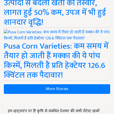
उत्पादों से बदली खेती की तस्वीर,
लागत हुई 50% कम, उपज में भी हुई
शानदार वृद्धि!
Pusa Corn Varieties: कम समय में
तैयार हो जाती हैं मक्का की ये पांच
किस्में, मिलती है प्रति हेक्टेयर 126.6
क्विंटल तक पैदावार!
More Stories
हम व्हाट्सएप पर हैं! कृषि से संबंधित देशभर की सभी लेटेस्ट ख़बरें