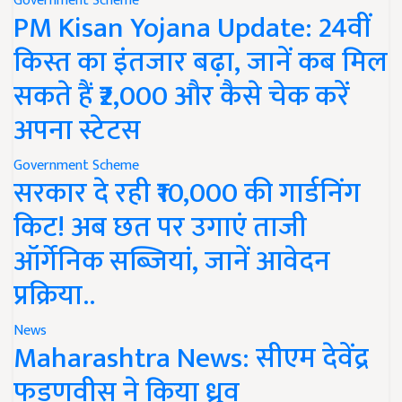
Government Scheme
PM Kisan Yojana Update: 24वीं
किस्त का इंतजार बढ़ा, जानें कब मिल
सकते हैं ₹2,000 और कैसे चेक करें
अपना स्टेटस
Government Scheme
सरकार दे रही ₹10,000 की गार्डनिंग
किट! अब छत पर उगाएं ताजी
ऑर्गेनिक सब्जियां, जानें आवेदन
प्रक्रिया..
News
Maharashtra News: सीएम देवेंद्र
फडणवीस ने किया ध्रुव