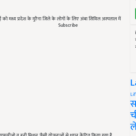
ुलाई को मध्य प्रदेश के मुरैना जिले के लोगों के लिए अंबा सिविल अस्पताल में
Subscribe
L
Li
स
च
ल
 पर एफपीओ व हनी मिशन जैसी योजनाओं से ध्यान केंद्रित किया गया है.