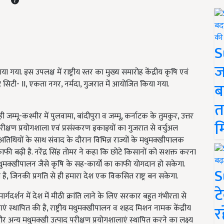
S
ज
गया. इस उपलक्ष में राष्ट्रीय स्तर का मुख्य समारोह केंद्रीय कृषि एवं
टेंट सिटी- II, एकता नगर, नर्मदा, गुजरात में आयोजित किया गया.
ब
त
ही जम्मू-कश्मीर में पुलवामा, बांदीपुरा व जम्मू, कर्नाटक के तुमकुर, उत्तर
म
द परीक्षण प्रयोगशाला एवं प्रसंस्करण इकाइयों का गुजरात से वर्चुअल
 अतिथियों के साथ संवाद के दौरान विभिन्न राज्यों के मधुमक्खीपालक
 बढ़ी है. नरेंद्र सिंह तोमर ने कहा कि छोटे किसानों को सशक्त करना
े में मधुमक्खीपालन जैसे कृषि के सह-कार्यों का काफी योगदान हो सकेगा.
S
है, जिनकी प्रगति से ही हमारा देश एक विकसित राष्ट्र बन सकेगा.
ट
े मार्गदर्शन में देश में मीठी क्रांति लाने के लिए सरकार बहुत गंभीरता से
र
ालाएं स्थापित की है, राष्ट्रीय मधुमक्खीपालन व शहद मिशन नामक केंद्रीय
 और अन्य मधुमक्खी उत्पाद परीक्षण प्रयोगशालाएं स्थापित करने का लक्ष्य