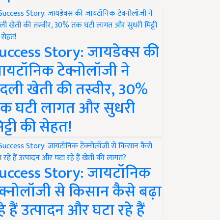
uccess Story: जायडेक्स की
ायटॉनिक टेक्नोलॉजी ने
दली खेती की तस्वीर, 30%
क घटी लागत और सुधरी
िट्टी की सेहत!
uccess Story: जायटॉनिक
ेक्नोलॉजी से किसान कैसे बढ़ा
हे हैं उत्पादन और घटा रहे हैं