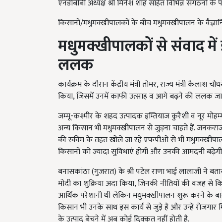
एनडीबीबी अध्यक्ष श्री मिनेश शाह सहित विभिन्न संगठनों के 
किसानों/मधुमक्खीपालकों के बीच मधुमक्खीपालन के वैज्ञान
मधुमक्खीपालकों से संवाद मे
ललक
कार्यक्रम के दौरान केंद्रीय मंत्री तोमर, राज्य मंत्री कैलाश च
किया, जिसमें उनमें काफी उत्साह व आगे बढ़ने की ललक जाह
जम्मू-कश्मीर के शहद उत्पादक इम्तियाज कुरैशी व नूर मोहम
अन्य किसान भी मधुमक्खीपालन से जुड़ना चाहते हैं. जनकराज
की स्कीम के तहत खोले जा रहे एफपीओ से भी मधुमक्खीपाल
किसानों को ज्यादा सुविधाएं होगी और उनकी आमदनी बढ़ेगी
बनासकांठा (गुजरात) के श्री पटेल राणा भाई लालाजी ने बताय
मोदी का शुक्रिया अदा किया, जिनकी नीतियों की वजह से किसान 
आर्थिक परेशानी थी लेकिन मधुमक्खीपालन शुरू करने के बाद स
किसान भी उनके साथ इस कार्य से जुड़े है और उन्हें रोजगार
के उत्पाद बेचने में अब कोई दिक्कत नहीं होती है.