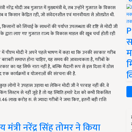
्री नरेंद्र मोदी जब गुजरात में मुख्यमंत्री थे, तब उन्होंने गुजरात के विकास
ब व किसान केंद्रित रही, जो संवेदनशील एवं मानवीयता से ओतप्रोत थी.
किसानों को सिंचाई के साधनों की पर्याप्त उपलब्धता की दृष्टि से मोदी जी
P
 उनके द्वारा लाए गए गुजरात राज्य के विकास माडल की खूब चर्चा होती रही
स
म
 रूप में पीएम मोदी ने अपने पहले भाषण में कहा था कि उनकी सरकार गरीब
ें गैर बराबरी समाप्त होना चाहिए, यह समय की आवश्यकता है, गरीबों के
म
ार का यह सिर्फ नारा नहीं है, बल्कि मैदानी रूप से इस दिशा में ठोस
क
द एक कार्यक्रमों व योजनाओं की संरचना की है.
 लोगों ने उपहास उड़ाया था लेकिन मोदी जी ने परवाह नहीं की. वे
ंग सिस्टम से नहीं जुड़े है तो यह स्थिति हमारे देश को कभी विकसित
में 1.46 लाख करोड़ रु. से ज्यादा गरीबों ने जमा किए, इतनी बड़ी राशि
 मंत्री नरेंद्र सिंह तोमर ने किया