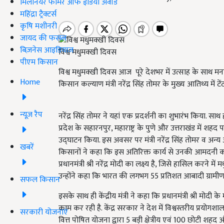
मिलेनियर फार्मर ऑफ इंडिया अवॉर्ड
महिंद्रा ट्रैक्टर्स
कृषि मशीनरी
जायद की फसल
बिज़नेस आइडियाज
विश्व मधुमक्खी दिवस
पीएम किसान
विश्व मधुमक्खी दिवस आज पूरे देशभर में उत्साह के साथ मनाया 
Home
किसान कल्याण मंत्री नरेंद्र सिंह तोमर के मुख्य आतिथ्य में 
न्यूज़ रैप
नरेंद्र सिंह तोमर ने यहां एक प्रदर्शनी का शुभारंभ किया. साथ 
प्रदेश के सहारनपुर, महाराष्ट्र के पुणे और उत्तराखंड में शह
उद्घाटन किया. इस अवसर पर मंत्री नरेंद्र सिंह तोमर व अन्य
खबरें
किसानों ने कहा कि इस अतिरिक्त कार्य से उनकी आमदनी काफी
प्रधानमंत्री श्री नरेंद्र मोदी का लक्ष्य है, जिसे हासिल करन
उन्होंने कहा कि भारत की लगभग 55 प्रतिशत आबादी ग्रामीण 
सफल किसान
इसके साथ ही केंद्रीय मंत्री ने कहा कि प्रधानमंत्री श्री मोदी क
काम कर रही है. केंद्र सरकार ने देश में विश्वस्तरीय प्रयोगश
सरकारी योजनाएं
वित्त पोषित योजना द्वारा 5 बड़ी क्षेत्रीय एवं 100 छोटी शहद