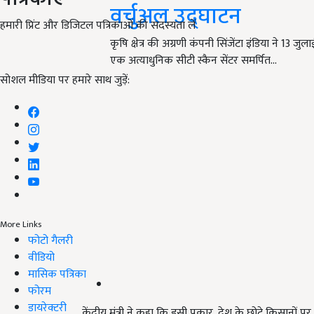
वर्चुअल उद्घाटन
हमारी प्रिंट और डिजिटल पत्रिकाओं की सदस्यता लें
कृषि क्षेत्र की अग्रणी कंपनी सिंजेंटा इंडिया ने 13 ज
एक अत्याधुनिक सीटी स्कैन सेंटर समर्पित…
सोशल मीडिया पर हमारे साथ जुड़ें:
More Links
फोटो गैलरी
वीडियो
मासिक पत्रिका
फोरम
डायरेक्टरी
केंद्रीय मंत्री ने कहा कि इसी प्रकार, देश के छोटे किसानों