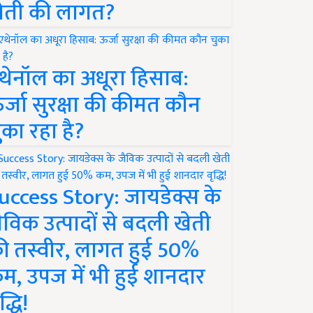
ेती की लागत?
थेनॉल का अधूरा हिसाब:
र्जा सुरक्षा की कीमत कौन
ुका रहा है?
uccess Story: जायडेक्स के
ैविक उत्पादों से बदली खेती
ी तस्वीर, लागत हुई 50%
म, उपज में भी हुई शानदार
द्धि!