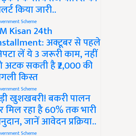
लर्ट किया जारी..
vernment Scheme
M Kisan 24th
nstallment: अक्टूबर से पहले
िपटा लें ये 3 जरूरी काम, नहीं
ो अटक सकती है ₹2,000 की
गली किस्त
vernment Scheme
ड़ी खुशखबरी! बकरी पालन
र मिल रहा है 60% तक भारी
नुदान, जानें आवेदन प्रक्रिया..
vernment Scheme