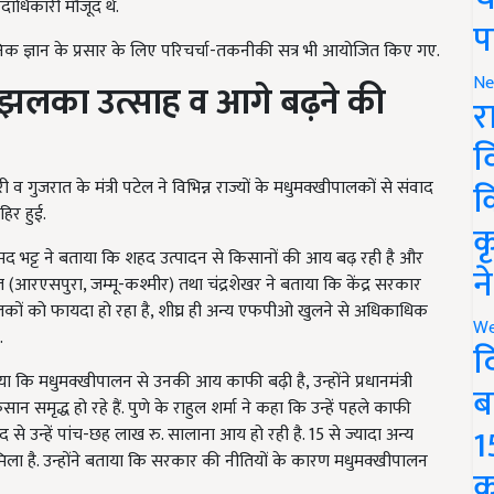
पदाधिकारी मौजूद थे.
प
िक ज्ञान के प्रसार के लिए परिचर्चा-तकनीकी सत्र भी आयोजित किए गए.
Ne
ं झलका उत्साह व आगे बढ़ने की
र
व
क
ौधरी व गुजरात के मंत्री पटेल ने विभिन्न राज्यों के मधुमक्खीपालकों से संवाद
िर हुई.
क
्मद भट्ट ने बताया कि शहद उत्पादन से किसानों की आय बढ़ रही है और
न
 (आरएसपुरा, जम्मू-कश्मीर) तथा चंद्रशेखर ने बताया कि केंद्र सरकार
कों को फायदा हो रहा है, शीघ्र ही अन्य एफपीओ खुलने से अधिकाधिक
We
.
द
ा कि मधुमक्खीपालन से उनकी आय काफी बढ़ी है, उन्होंने प्रधानमंत्री
ब
समृद्ध हो रहे हैं. पुणे के राहुल शर्मा ने कहा कि उन्हें पहले काफी
1
े उन्हें पांच-छह लाख रु. सालाना आय हो रही है. 15 से ज्यादा अन्य
 मिला है. उन्होंने बताया कि सरकार की नीतियों के कारण मधुमक्खीपालन
क