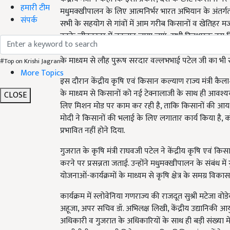
हमारी टीम
मधुमक्खीपालन के लिए आत्मनिर्भर भारत अभियान के अंतर्ग
संपर्क
सभी के सहयोग से गांवों में आम गरीब किसानों व खेतिहर मज
उनके जीवनस्तर में बदलाव लाया जाएं, सभी हितधारक इस दिश
मंत्री नरेंद्र सिंह तोमर ने गुजरात सरकार की सराहना करत
के माध्यम से लौह पुरूष सरदार वल्लभभाई पटेल जी का भी सान्
#Top on Krishi Jagran
More Topics
इस दौरान केंद्रीय कृषि एवं किसान कल्याण राज्य मंत्री 
के माध्यम से किसानों को नई टेक्नालाजी के साथ ही आवश्
CLOSE
लिए मिशन मोड पर काम कर रही है, ताकि किसानों की आय बढ़ें
मोदी ने किसानों की भलाई के लिए लगातार कार्य किया है, क
प्रभावित नहीं होने दिया.
गुजरात के कृषि मंत्री राघवजी पटेल ने केंद्रीय कृषि एवं 
करने पर प्रसन्नता जताई. उन्होंने मधुमक्खीपालन के संबंध मे
योजनाओं-कार्यक्रमों के माध्यम से कृषि क्षेत्र के समग्र विकास
कार्यक्रम में स्लोवेनिया गणराज्य की राजदूत सुश्री मटेजा वोड
अहूजा, अपर सचिव डॉ. अभिलक्ष लिखी, केंद्रीय उद्यानिकी आयु
अधिकारी व गुजरात के अधिकारियों के साथ ही बड़ी संख्या 