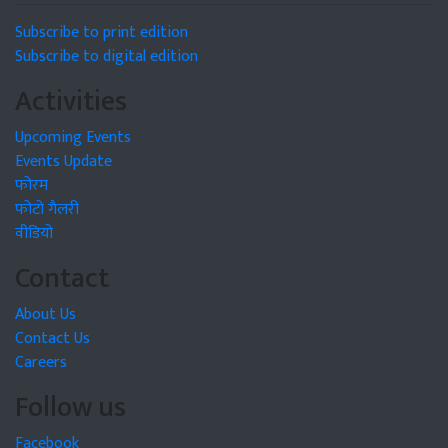
Subscribe to print edition
Subscribe to digital edition
Activities
Upcoming Events
Events Update
फोरम
फोटो गैलरी
वीडियो
Contact
About Us
Contact Us
Careers
Follow us
Facebook