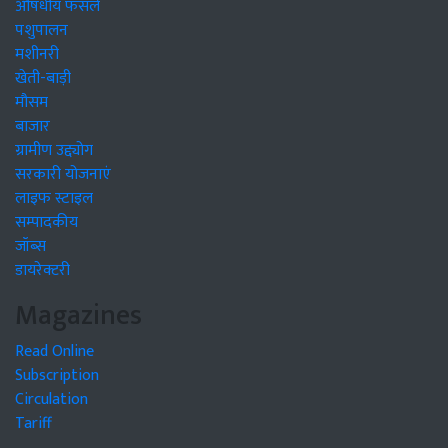
औषधीय फसलें
पशुपालन
मशीनरी
खेती-बाड़ी
मौसम
बाजार
ग्रामीण उद्द्योग
सरकारी योजनाएं
लाइफ स्टाइल
सम्पादकीय
जॉब्स
डायरेक्टरी
Magazines
Read Online
Subscription
Circulation
Tariff