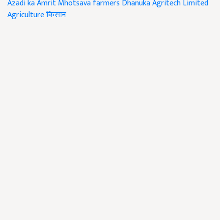
Azadi ka Amrit Mhotsava
farmers
Dhanuka Agritech Limited
Agriculture
किसान