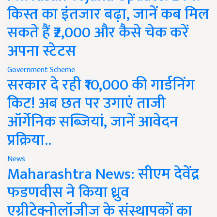
किस्त का इंतजार बढ़ा, जानें कब मिल
सकते हैं ₹2,000 और कैसे चेक करें
अपना स्टेटस
Government Scheme
सरकार दे रही ₹10,000 की गार्डनिंग
किट! अब छत पर उगाएं ताजी
ऑर्गेनिक सब्जियां, जानें आवेदन
प्रक्रिया..
News
Maharashtra News: सीएम देवेंद्र
फडणवीस ने किया ध्रुव
एग्रीटेक्नोलॉजीज के संस्थापकों का