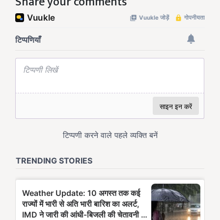
Share your comments