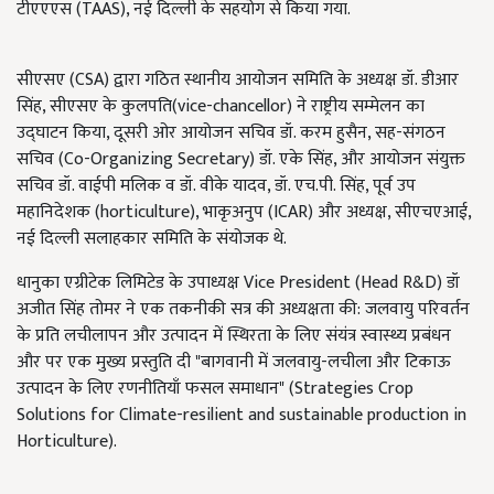
टीएएएस (TAAS), नई दिल्ली के सहयोग से किया गया.
सीएसए (CSA) द्वारा गठित स्थानीय आयोजन समिति के अध्यक्ष डॉ. डीआर
सिंह, सीएसए के कुलपति(vice-chancellor) ने राष्ट्रीय सम्मेलन का
उद्घाटन किया, दूसरी ओर आयोजन सचिव डॉ. करम हुसैन, सह-संगठन
सचिव (Co-Organizing Secretary) डॉ. एके सिंह, और आयोजन संयुक्त
सचिव डॉ. वाईपी मलिक व डॉ. वीके यादव, डॉ. एच.पी. सिंह, पूर्व उप
महानिदेशक (horticulture), भाकृअनुप (ICAR) और अध्यक्ष, सीएचएआई,
नई दिल्ली सलाहकार समिति के संयोजक थे.
धानुका एग्रीटेक लिमिटेड के उपाध्यक्ष Vice President (Head R&D) डॉ
अजीत सिंह तोमर ने एक तकनीकी सत्र की अध्यक्षता की: जलवायु परिवर्तन
के प्रति लचीलापन और उत्पादन में स्थिरता के लिए संयंत्र स्वास्थ्य प्रबंधन
और पर एक मुख्य प्रस्तुति दी "बागवानी में जलवायु-लचीला और टिकाऊ
उत्पादन के लिए रणनीतियाँ फसल समाधान" (Strategies Crop
Solutions for Climate-resilient and sustainable production in
Horticulture).