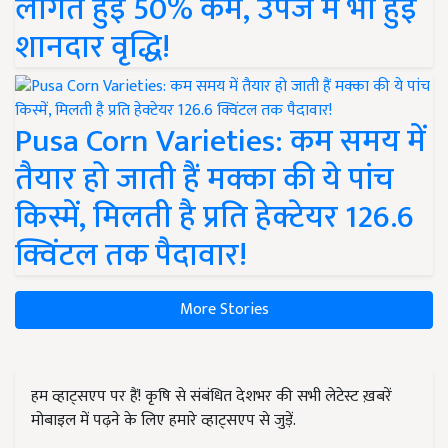
लागत हुई 50% कम, उपज में भी हुई
शानदार वृद्धि!
Pusa Corn Varieties: कम समय में
तैयार हो जाती हैं मक्का की ये पांच
किस्में, मिलती है प्रति हेक्टेयर 126.6
क्विंटल तक पैदावार!
More Stories
हम व्हाट्सएप पर हैं! कृषि से संबंधित देशभर की सभी लेटेस्ट ख़बरें
मोबाइल में पढ़ने के लिए हमारे व्हाट्सएप से जुड़ें.