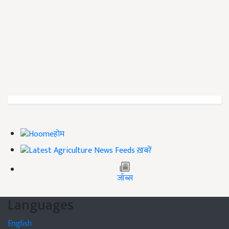
होम
ख़बरें
जॉब्स
Languages
English