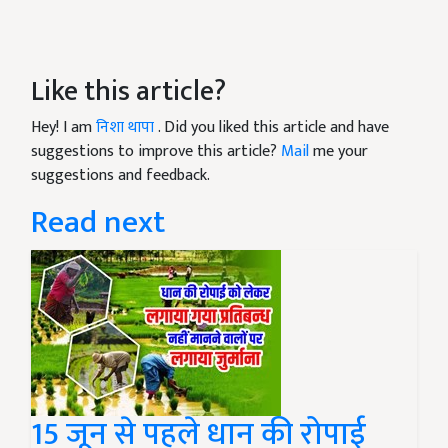
Like this article?
Hey! I am
निशा थापा
. Did you liked this article and have
suggestions to improve this article?
Mail
me your
suggestions and feedback.
Read next
15 जून से पहले धान की रोपाई