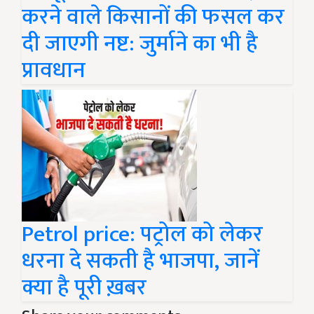
करने वाले किसानों की फसल कर
दी जाएगी नष्ट: जुर्माने का भी है
प्रावधान
Petrol price: पट्रोल को लेकर
धरना दे सकती है भाजपा, जानें
क्या है पूरी ख़बर