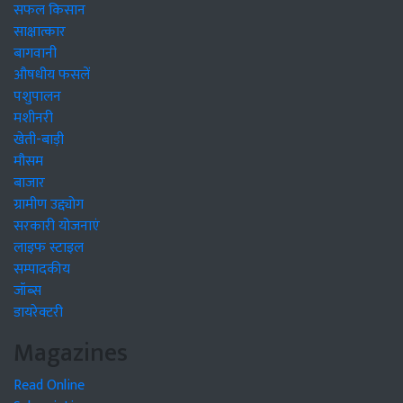
सफल किसान
साक्षात्कार
बागवानी
औषधीय फसलें
पशुपालन
मशीनरी
खेती-बाड़ी
मौसम
बाजार
ग्रामीण उद्द्योग
सरकारी योजनाएं
लाइफ स्टाइल
सम्पादकीय
जॉब्स
डायरेक्टरी
Magazines
Read Online