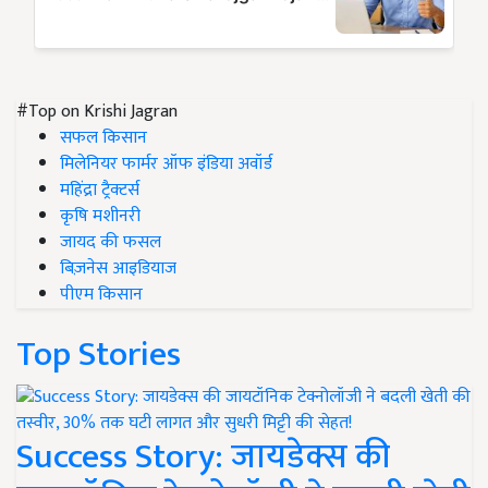
#Top on Krishi Jagran
सफल किसान
मिलेनियर फार्मर ऑफ इंडिया अवॉर्ड
महिंद्रा ट्रैक्टर्स
कृषि मशीनरी
जायद की फसल
बिज़नेस आइडियाज
पीएम किसान
Top Stories
Success Story: जायडेक्स की