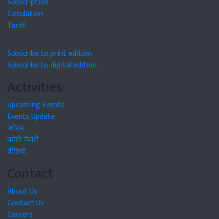
Subscription
Circulation
Tariff
Subscribe to print edition
Subscribe to digital edition
Activities
Upcoming Events
Events Update
फोरम
फोटो गैलरी
वीडियो
Contact
About Us
Contact Us
Careers