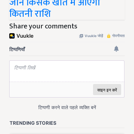
जानें किसके खाते में आएगी
कितनी राशि
Share your comments