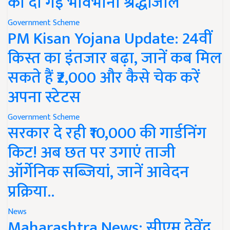
को दी गई भावभीनी श्रद्धांजलि
Government Scheme
PM Kisan Yojana Update: 24वीं
किस्त का इंतजार बढ़ा, जानें कब मिल
सकते हैं ₹2,000 और कैसे चेक करें
अपना स्टेटस
Government Scheme
सरकार दे रही ₹10,000 की गार्डनिंग
किट! अब छत पर उगाएं ताजी
ऑर्गेनिक सब्जियां, जानें आवेदन
प्रक्रिया..
News
Maharashtra News: सीएम देवेंद्र