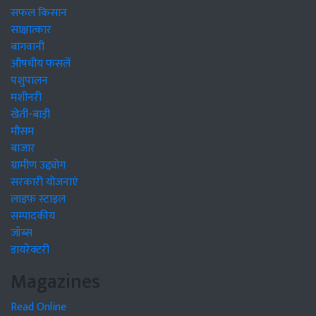
सफल किसान
साक्षात्कार
बागवानी
औषधीय फसलें
पशुपालन
मशीनरी
खेती-बाड़ी
मौसम
बाजार
ग्रामीण उद्द्योग
सरकारी योजनाएं
लाइफ स्टाइल
सम्पादकीय
जॉब्स
डायरेक्टरी
Magazines
Read Online