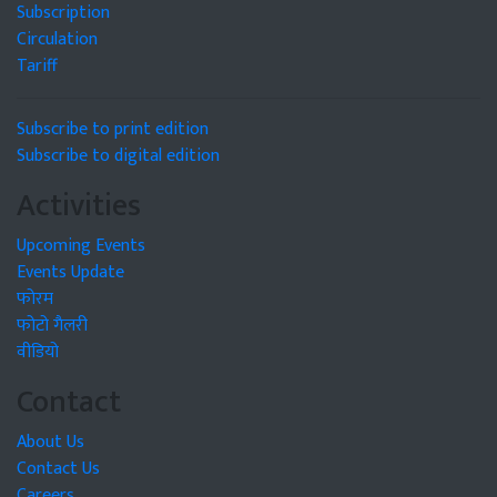
Subscription
Circulation
Tariff
Subscribe to print edition
Subscribe to digital edition
Activities
Upcoming Events
Events Update
फोरम
फोटो गैलरी
वीडियो
Contact
About Us
Contact Us
Careers