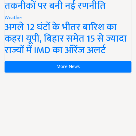
तकनीकों पर बनी नई रणनीति
Weather
अगले 12 घंटों के भीतर बारिश का
कहर! यूपी, बिहार समेत 15 से ज्यादा
राज्यों में IMD का ऑरेंज अलर्ट
More News