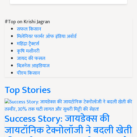
#Top on Krishi Jagran
सफल किसान
मिलेनियर फार्मर ऑफ इंडिया अवॉर्ड
महिंद्रा ट्रैक्टर्स
कृषि मशीनरी
जायद की फसल
बिज़नेस आइडियाज
पीएम किसान
Top Stories
Success Story: जायडेक्स की
जायटॉनिक टेक्नोलॉजी ने बदली खेती