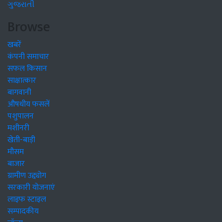
ગુજરાતી
Browse
खबरें
कंपनी समाचार
सफल किसान
साक्षात्कार
बागवानी
औषधीय फसलें
पशुपालन
मशीनरी
खेती-बाड़ी
मौसम
बाजार
ग्रामीण उद्द्योग
सरकारी योजनाएं
लाइफ स्टाइल
सम्पादकीय