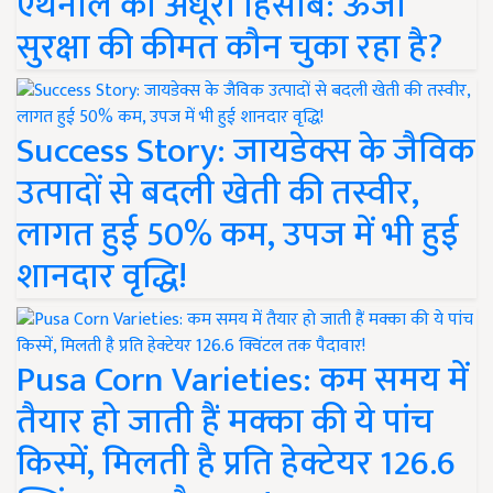
एथेनॉल का अधूरा हिसाब: ऊर्जा
सुरक्षा की कीमत कौन चुका रहा है?
Success Story: जायडेक्स के जैविक
उत्पादों से बदली खेती की तस्वीर,
लागत हुई 50% कम, उपज में भी हुई
शानदार वृद्धि!
Pusa Corn Varieties: कम समय में
तैयार हो जाती हैं मक्का की ये पांच
किस्में, मिलती है प्रति हेक्टेयर 126.6