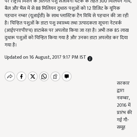
पर राष्ट्रीय मिशन के अंतर्गत पशु संजीवनी घटक के तहत 300 मिलियन गाय,
बैल और भैंस में से 88 मिलियन दुधारु पशुओं को 12 डिजिट के यूनिक
पहचान नम्बर (यूआईडी) के साथ प्लास्टिक टैग विधि से पहचान की जा रही
है। चिन्हित पशुओं के डाटा पशु स्वास्थ्य तथा उत्पादकता सूचना नेटवर्क
(आईएनएपीएच) डाटाबेस पर अपलोड किया जा रहा है। अभी तक 85 लाख
दुधारू पशुओं को चिन्हित किया गया है और उनका डाटा अपलोड कर दिया
गया है।
Updated on 16 August, 2017 9:17 PM IST
सरकार
द्वारा
नवम्बर,
2016 में
प्रारंभ की
गई गौ-
समूह