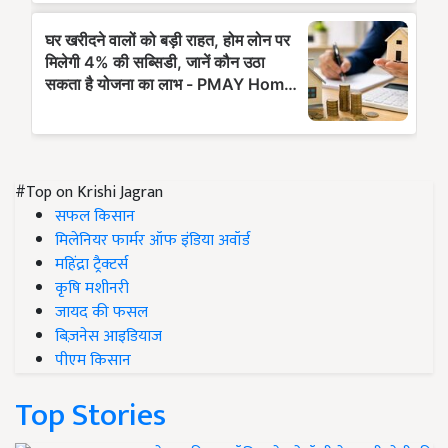
#Top on Krishi Jagran
सफल किसान
मिलेनियर फार्मर ऑफ इंडिया अवॉर्ड
महिंद्रा ट्रैक्टर्स
कृषि मशीनरी
जायद की फसल
बिज़नेस आइडियाज
पीएम किसान
Top Stories