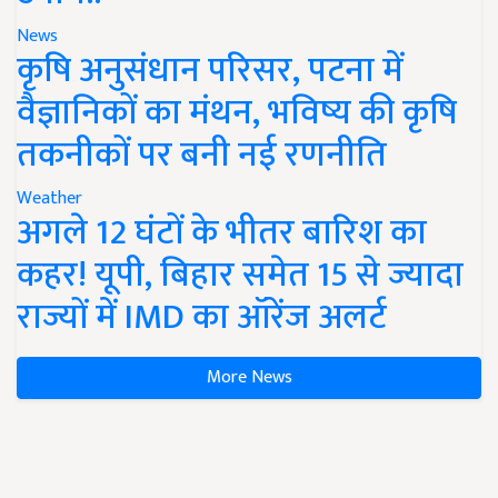
News
कृषि अनुसंधान परिसर, पटना में
वैज्ञानिकों का मंथन, भविष्य की कृषि
तकनीकों पर बनी नई रणनीति
Weather
अगले 12 घंटों के भीतर बारिश का
कहर! यूपी, बिहार समेत 15 से ज्यादा
राज्यों में IMD का ऑरेंज अलर्ट
More News