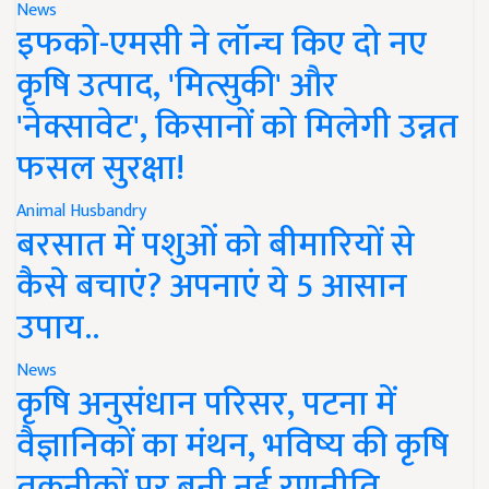
News
इफको-एमसी ने लॉन्च किए दो नए
कृषि उत्पाद, 'मित्सुकी' और
'नेक्सावेट', किसानों को मिलेगी उन्नत
फसल सुरक्षा!
Animal Husbandry
बरसात में पशुओं को बीमारियों से
कैसे बचाएं? अपनाएं ये 5 आसान
उपाय..
News
कृषि अनुसंधान परिसर, पटना में
वैज्ञानिकों का मंथन, भविष्य की कृषि
तकनीकों पर बनी नई रणनीति