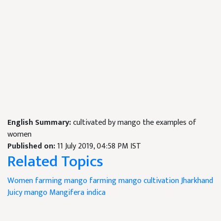
English Summary:
cultivated by mango the examples of
women
Published on:
11 July 2019, 04:58 PM IST
Related Topics
Women farming
mango farming
mango cultivation
Jharkhand
Juicy mango
Mangifera indica