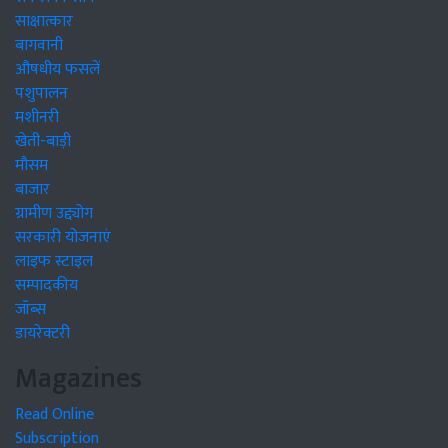
साक्षात्कार
बागवानी
औषधीय फसलें
पशुपालन
मशीनरी
खेती-बाड़ी
मौसम
बाजार
ग्रामीण उद्द्योग
सरकारी योजनाएं
लाइफ स्टाइल
सम्पादकीय
जॉब्स
डायरेक्टरी
Magazines
Read Online
Subscription