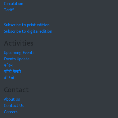
Circulation
Tariff
Subscribe to print edition
Subscribe to digital edition
Activities
Upcoming Events
Events Update
फोरम
फोटो गैलरी
वीडियो
Contact
About Us
Contact Us
Careers