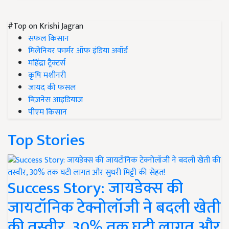
#Top on Krishi Jagran
सफल किसान
मिलेनियर फार्मर ऑफ इंडिया अवॉर्ड
महिंद्रा ट्रैक्टर्स
कृषि मशीनरी
जायद की फसल
बिज़नेस आइडियाज
पीएम किसान
Top Stories
Success Story: जायडेक्स की
जायटॉनिक टेक्नोलॉजी ने बदली खेती
की तस्वीर, 30% तक घटी लागत और