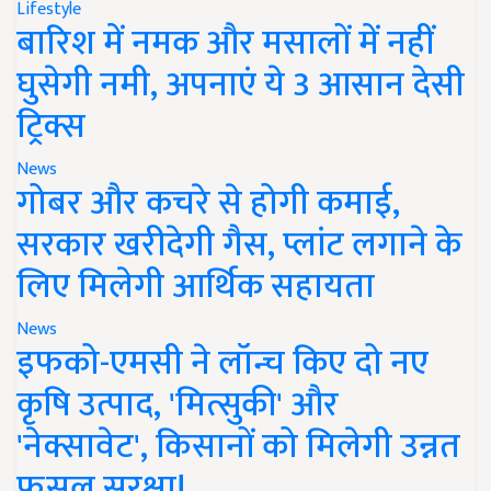
Lifestyle
बारिश में नमक और मसालों में नहीं
घुसेगी नमी, अपनाएं ये 3 आसान देसी
ट्रिक्स
News
गोबर और कचरे से होगी कमाई,
सरकार खरीदेगी गैस, प्लांट लगाने के
लिए मिलेगी आर्थिक सहायता
News
इफको-एमसी ने लॉन्च किए दो नए
कृषि उत्पाद, 'मित्सुकी' और
'नेक्सावेट', किसानों को मिलेगी उन्नत
फसल सुरक्षा!