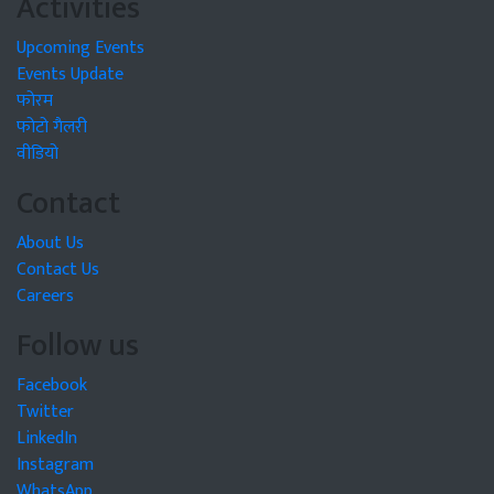
Activities
Upcoming Events
Events Update
फोरम
फोटो गैलरी
वीडियो
Contact
About Us
Contact Us
Careers
Follow us
Facebook
Twitter
LinkedIn
Instagram
WhatsApp