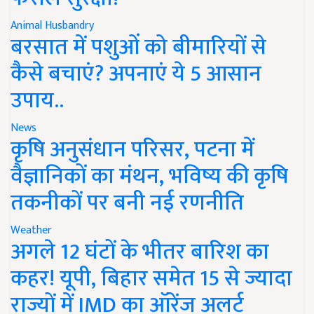
Animal Husbandry
बरसात में पशुओं को बीमारियों से
कैसे बचाएं? अपनाएं ये 5 आसान
उपाय..
News
कृषि अनुसंधान परिसर, पटना में
वैज्ञानिकों का मंथन, भविष्य की कृषि
तकनीकों पर बनी नई रणनीति
Weather
अगले 12 घंटों के भीतर बारिश का
कहर! यूपी, बिहार समेत 15 से ज्यादा
राज्यों में IMD का ऑरेंज अलर्ट