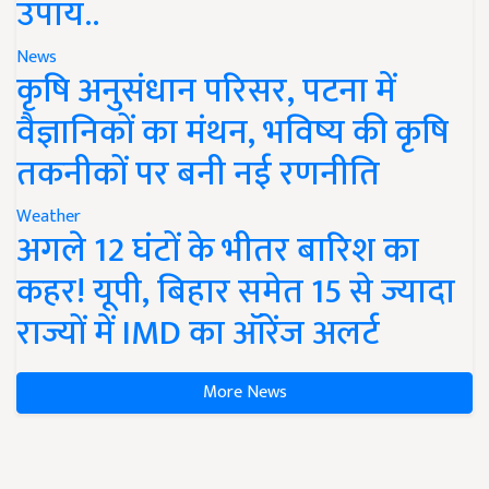
उपाय..
News
कृषि अनुसंधान परिसर, पटना में
वैज्ञानिकों का मंथन, भविष्य की कृषि
तकनीकों पर बनी नई रणनीति
Weather
अगले 12 घंटों के भीतर बारिश का
कहर! यूपी, बिहार समेत 15 से ज्यादा
राज्यों में IMD का ऑरेंज अलर्ट
More News