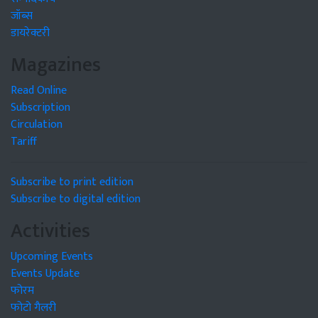
जॉब्स
डायरेक्टरी
Magazines
Read Online
Subscription
Circulation
Tariff
Subscribe to print edition
Subscribe to digital edition
Activities
Upcoming Events
Events Update
फोरम
फोटो गैलरी