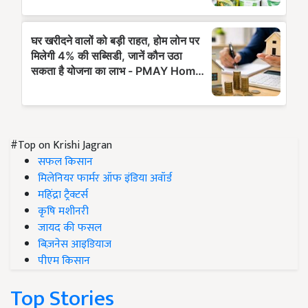
#Top on Krishi Jagran
सफल किसान
मिलेनियर फार्मर ऑफ इंडिया अवॉर्ड
महिंद्रा ट्रैक्टर्स
कृषि मशीनरी
जायद की फसल
बिज़नेस आइडियाज
पीएम किसान
Top Stories