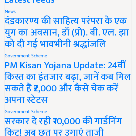
News
दंडकारण्य की साहित्य परंपरा के एक
युग का अवसान, डॉ (प्रो). बी. एल. झा
को दी गई भावभीनी श्रद्धांजलि
Government Scheme
PM Kisan Yojana Update: 24वीं
किस्त का इंतजार बढ़ा, जानें कब मिल
सकते हैं ₹2,000 और कैसे चेक करें
अपना स्टेटस
Government Scheme
सरकार दे रही ₹10,000 की गार्डनिंग
किट! अब छत पर उगाएं ताजी