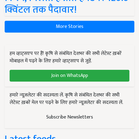
क्विंटल तक पैदावार!
More Stories
हम व्हाट्सएप पर हैं! कृषि से संबंधित देशभर की सभी लेटेस्ट ख़बरें
मोबाइल में पढ़ने के लिए हमारे व्हाट्सएप से जुड़ें.
Join on WhatsApp
हमारे न्यूज़लेटर की सदस्यता लें. कृषि से संबंधित देशभर की सभी
लेटेस्ट ख़बरें मेल पर पढ़ने के लिए हमारे न्यूज़लेटर की सदस्यता लें.
Subscribe Newsletters
Latest feeds