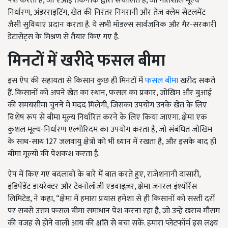
पेश करता है, जो एआई तकनीक द्वारा संचालित है, जो गतिशील मूल्य
निर्धारण, अंडरराइटिंग, खेत की निरंतर निगरानी और तेज़ क्लेम सेटलमेंट
जैसी सुविधाएं प्रदान करता है. ये सभी मॉडल्स सार्वजनिक और गैर-सरकारी
डेटासेट्स के मिश्रण से तैयार किए गए है.
मिनटों में खरीदे फसल बीमा
इस ऐप की सहायता से किसान कुछ ही मिनटों में
फसल बीमा
खरीद सकते
हैं. किसानों को अपने खेत का स्थान, फसल का प्रकार, जोखिम और बुआई
की समयसीमा चुनने में मदद मिलेगी, जिसका उपयोग उनके खेत के लिए
विशेष रूप से बीमा मूल्य निर्धारित करने के लिए किया जाएगा. क्षेमा एक
कुशल मूल्य-निर्धारण एल्गोरिदम का उपयोग करता है, जो संबंधित जोखिम
के साथ-साथ 127 जलवायु क्षेत्रों को भी ध्यान में रखता है, और इसके बाद ही
बीमा मूल्यों की पेशकश करता है.
ऐप में किए गए बदलावों के बारे में बात करते हुए, राजेशनानी दासारी,
इंडिपेंडेंट डायरेक्टर और टेक्नोलॉजी एडवाइज़र, क्षेमा जनरल इंश्योरेंस
लिमिटेड, ने कहा, “क्षेमा में हमारा प्रयास हमेशा से ही किसानों को सस्ती दरों
पर सबसे उत्तम फसल बीमा समाधान पेश करना रहा है, जो उन्हें खराब मौसम
की वजह से होने वाली आय की क्षति से बचा सकें. हमारा प्लेटफॉर्म इस लक्ष्य