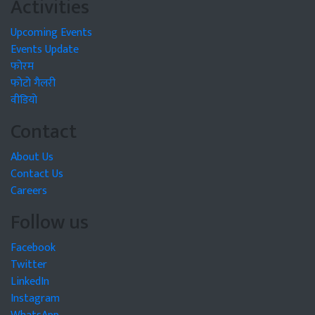
Activities
Upcoming Events
Events Update
फोरम
फोटो गैलरी
वीडियो
Contact
About Us
Contact Us
Careers
Follow us
Facebook
Twitter
LinkedIn
Instagram