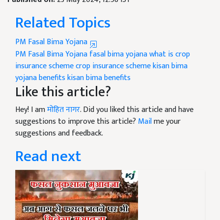
Related Topics
PM Fasal Bima Yojana
PM Fasal Bima Yojana
fasal bima yojana
what is crop
insurance scheme
crop insurance scheme
kisan bima
yojana benefits
kisan bima benefits
Like this article?
Hey! I am
मोहित नागर
. Did you liked this article and have
suggestions to improve this article?
Mail
me your
suggestions and feedback.
Read next