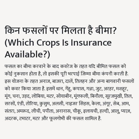
किन फसलों पर मिलता है बीमा?
(Which Crops Is Insurance
Available?)
फसल का बीमा करवाने के बाद कवरेज के तहत यदि बीमित फसल को
कोई नुकसान होता है, तो इसकी पूरी भरपाई जिम्मा बीमा कंपनी करती है.
इस योजना के तहत अनाज, बाजरा, दालें, तिलहन और अन्य बागवानी फसलों
को कवर किया जाता है. इसमें धान, गेंहू, कपास, गन्ना, जुट, अरहर, मशहूर,
मूंग, चना, उड़द, लोबिया, मटर, सोयाबीन, मूंगफली, बिनौला, सूरजमुखी, तिल,
सरसों, एंडी, तोरिया, कुसुम, अलसी, नाइजर सिड़स, केला, अंगूर, सेब, आम,
संतरा, अमरूद, लीची, पपीता, अनानास, चीकू, इलायची, हल्दी, आलू, प्याज़,
अदरक, टमाटर, मटर और फूलगोभी की फसल शामिल है.