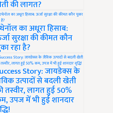
ेती की लागत?
थेनॉल का अधूरा हिसाब:
र्जा सुरक्षा की कीमत कौन
ुका रहा है?
uccess Story: जायडेक्स के
ैविक उत्पादों से बदली खेती
ी तस्वीर, लागत हुई 50%
म, उपज में भी हुई शानदार
द्धि!