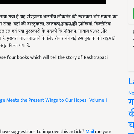
ं बताया गया है. यह संग्रहालय भारतीय लोकतंत्र की स्वतंत्रता और एकता का
ा संग्रह, यहां की वास्तुकला, स्वतंत्रता संग्राम की झांकियां, विक्टोरिया
Subscribe
रत्न एवं पद्म पुरस्कारों के पदकों के प्रतिरूप, नायाब पत्थर और
ा है. मुख्यतः बाल-पाठकों के लिए तैयार की गई इस पुस्तक को राष्ट्रपति
स्तुत किया गया है.
e four books which will tell the story of Rashtrapati
L
Ne
ग
age Meets the Present
Wings to Our Hopes- Volume 1
क
च
nd have suggestions to improve this article?
Mail
me your