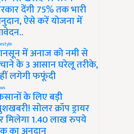
रकार देंगी 75% तक भारी
नुदान, ऐसे करें योजना में
वेदन..
festyle
ानसून में अनाज को नमी से
चाने के 3 आसान घरेलू तरीके,
हीं लगेगी फफूंदी
ws
िसानों के लिए बड़ी
ुशखबरी! सोलर क्रॉप ड्रायर
र मिलेगा 1.40 लाख रुपये
क का अनुदान