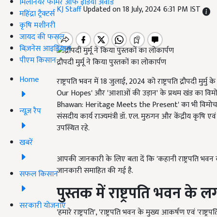
मिलेनियर फार्मर ऑफ इंडिया अवॉर्ड
KJ Staff
Updated on 18 July, 2024 6:31 PM IST
महिंद्रा ट्रैक्टर्स
कृषि मशीनरी
जायद की फसल
बिज़नेस आइडियाज
पीएम किसान
द्रौपदी मुर्मू ने किया पुस्तकों का लोकार्पण
Home
राष्ट्रपति भवन में 18 जुलाई, 2024 को राष्ट्रपति द्रौपदी मुर्म
Our Hopes' और 'आशाओं की उड़ान' के प्रथम खंड का विमो
Bhawan: Heritage Meets the Present' का भी विमोचन क
न्यूज़ रैप
संसदीय कार्य राज्यमंत्री डॉ. एल. मुरुगन और केंद्रीय कृषि
उपस्थित रहे.
खबरें
आपकी जानकारी के लिए बता दें कि 'कहानी राष्ट्रपति भवन की' 
जानकारी समाहित की गई है.
सफल किसान
पुस्तक में राष्ट्रपति भवन
सरकारी योजनाएं
'हमारे राष्ट्रपति', 'राष्ट्रपति भवन के मुख्य आकर्षण एवं 'राष्ट