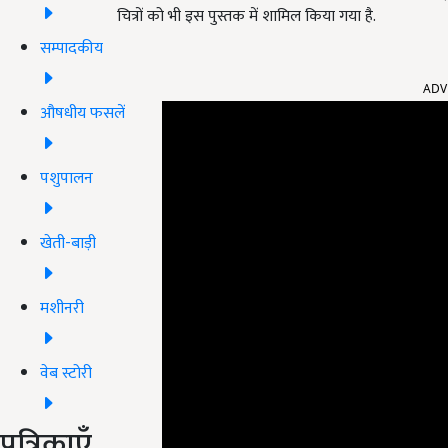
चित्रों को भी इस पुस्तक में शामिल किया गया है.
सम्पादकीय
ADV
औषधीय फसलें
पशुपालन
खेती-बाड़ी
मशीनरी
वेब स्टोरी
पत्रिकाएँ