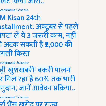
लर्ट किया जारी..
vernment Scheme
M Kisan 24th
nstallment: अक्टूबर से पहले
िपटा लें ये 3 जरूरी काम, नहीं
ो अटक सकती है ₹2,000 की
गली किस्त
vernment Scheme
ड़ी खुशखबरी! बकरी पालन
र मिल रहा है 60% तक भारी
नुदान, जानें आवेदन प्रक्रिया..
vernment Scheme
ुर्रा भैंस खरीद पर राज्य