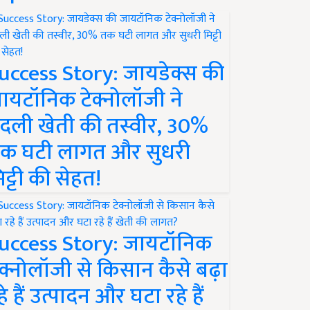
uccess Story: जायडेक्स की
ायटॉनिक टेक्नोलॉजी ने
दली खेती की तस्वीर, 30%
क घटी लागत और सुधरी
िट्टी की सेहत!
uccess Story: जायटॉनिक
ेक्नोलॉजी से किसान कैसे बढ़ा
हे हैं उत्पादन और घटा रहे हैं