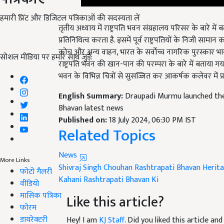
हमारी प्रिंट और डिजिटल पत्रिकाओं की सदस्यता लें
तृतीय अध्याय में राष्ट्रपति भवन संग्रहालय परिसर के बारे मे
प्रतिनिधित्व करता है. इसमें पूर्व राष्ट्रपतियों के निजी सामान क
कोच और अन्य वाहन, भारत के सर्वोच्च नागरिक पुरस्कार भारत 
सोशल मीडिया पर हमारे साथ जुड़ें:
राष्ट्रपति भवन की खान-पान की परम्परा के बारे में बताया गय
भवन के विभिन्न चित्रों से सुसज्जित कर आकर्षक कलेवर में प्र
English Summary:
Draupadi Murmu launched thes
Bhavan latest news
Published on:
18 July 2024, 06:30 PM IST
Related Topics
News
More Links
Shivraj Singh Chouhan
Rashtrapati Bhavan Herit
फोटो गैलरी
Kahani Rashtrapati Bhavan Ki
वीडियो
मासिक पत्रिका
Like this article?
फोरम
डायरेक्टरी
Hey! I am
KJ Staff
. Did you liked this article a