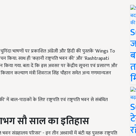
S
ज
ु के चुनिंदा भाषणों पर प्रकाशित अंग्रेजी और हिंदी की पुस्तकें 'Wings To
ब
चन किया. साथ ही 'कहानी राष्ट्रपति भवन की' और 'Rashtrapati
त
िया गया. बता दें कि इस अवसर पर केंद्रीय सूचना एवं प्रसारण और
 एवं किसान कल्याण मंत्री शिवराज सिंह चौहान समेत अन्य गणमान्यजन
म
में बाल-पाठकों के लिए राष्ट्रपति एवं राष्ट्रपति भवन से संबंधित
S
ट
 के लगभग सौ साल का इतिहास
र
्रपति भवन संग्रहालय परिसर' - इन तीन अध्यायों में बंटी यह पुस्तक राष्ट्रपति