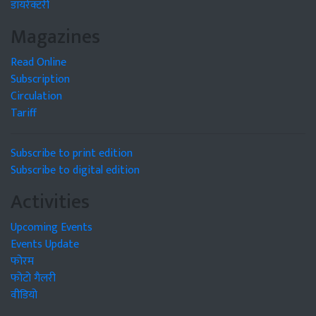
डायरेक्टरी
Magazines
Read Online
Subscription
Circulation
Tariff
Subscribe to print edition
Subscribe to digital edition
Activities
Upcoming Events
Events Update
फोरम
फोटो गैलरी
वीडियो