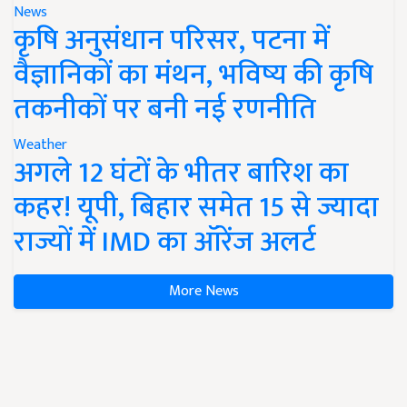
News
कृषि अनुसंधान परिसर, पटना में
वैज्ञानिकों का मंथन, भविष्य की कृषि
तकनीकों पर बनी नई रणनीति
Weather
अगले 12 घंटों के भीतर बारिश का
कहर! यूपी, बिहार समेत 15 से ज्यादा
राज्यों में IMD का ऑरेंज अलर्ट
More News