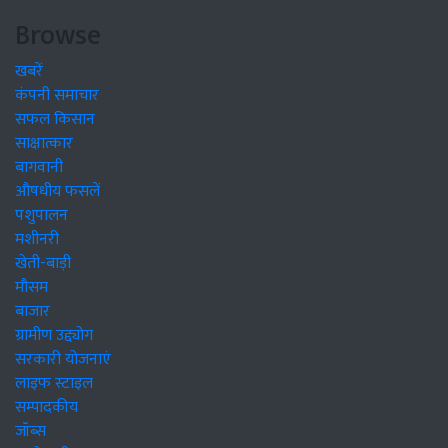
Browse
खबरें
कंपनी समाचार
सफल किसान
साक्षात्कार
बागवानी
औषधीय फसलें
पशुपालन
मशीनरी
खेती-बाड़ी
मौसम
बाजार
ग्रामीण उद्द्योग
सरकारी योजनाएं
लाइफ स्टाइल
सम्पादकीय
जॉब्स