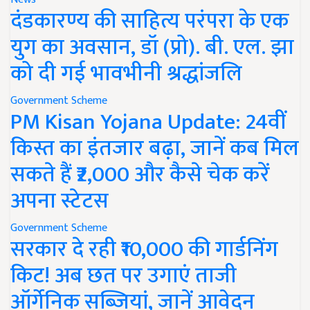
दंडकारण्य की साहित्य परंपरा के एक
युग का अवसान, डॉ (प्रो). बी. एल. झा
को दी गई भावभीनी श्रद्धांजलि
Government Scheme
PM Kisan Yojana Update: 24वीं
किस्त का इंतजार बढ़ा, जानें कब मिल
सकते हैं ₹2,000 और कैसे चेक करें
अपना स्टेटस
Government Scheme
सरकार दे रही ₹10,000 की गार्डनिंग
किट! अब छत पर उगाएं ताजी
ऑर्गेनिक सब्जियां, जानें आवेदन