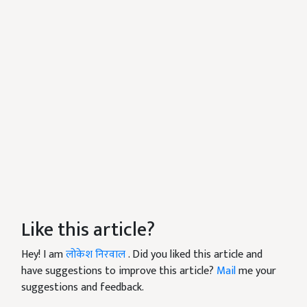
Like this article?
Hey! I am
लोकेश निरवाल
. Did you liked this article and
have suggestions to improve this article?
Mail
me your
suggestions and feedback.