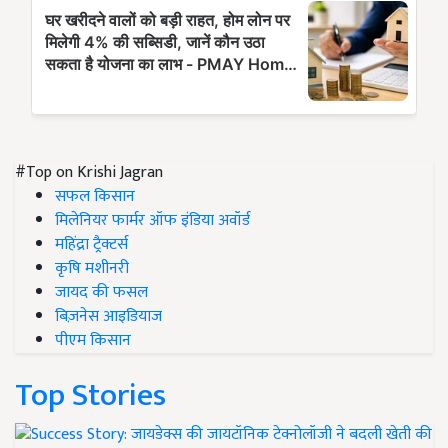
#Top on Krishi Jagran
सफल किसान
मिलेनियर फार्मर ऑफ इंडिया अवॉर्ड
महिंद्रा ट्रैक्टर्स
कृषि मशीनरी
जायद की फसल
बिज़नेस आइडियाज
पीएम किसान
Top Stories