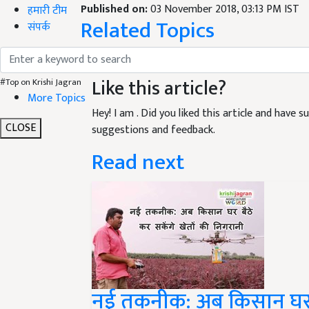
Published on:
03 November 2018, 03:13 PM IST
हमारी टीम
Related Topics
संपर्क
जैविक
उत्पादों
रसायन
खाद्य
Like this article?
#Top on Krishi Jagran
More Topics
Hey! I am
. Did you liked this article and have 
CLOSE
suggestions and feedback.
Read next
नई तकनीक: अब किसान घर बै