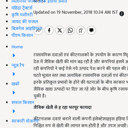
वाले हैं।
मिलेनियर फार्मर ऑफ इंडिया अवॉर्ड
महिंद्रा ट्रैक्टर्स
Updated on 19 November, 2018 10:34 AM IST
कृषि मशीनरी
जायद की फसल
बिज़नेस आइडियाज
पीएम किसान
Home
रासायनिक दवाओं एवं कीटनाशकों के उपयोग के कारण मिट्टी की 
देश में जैविक खेती की मांग बढ़ रही है और कंपनियां इसमें
न्यूज़ रैप
रही कंपनियों ने कई ऐसे नये उत्पाद पेश करने की पहल की है 
घटते भूजल स्तर तथा अत्यधिक रासायनिक दवाओं एवं कीटनाश
इनके प्रतिकूल प्रभावों के होने की घटनाओं के बीच सरकार भी 
खबरें
जैविक खाद्य उत्पादों पर दिए जा रहे जोर के बीच कृषि रसा
चुकी है।
सफल किसान
जैविक
खेती
से
ह
रहा
भरपूर
फायदा
कीटनाशक दवाएं बनाने वाली कंपनी इंसेक्टेसाइड्स इंडिया ल
सरकारी योजनाएं
निश्चित रुप से खेती की लागत कम होती है और उपज अच्छी 