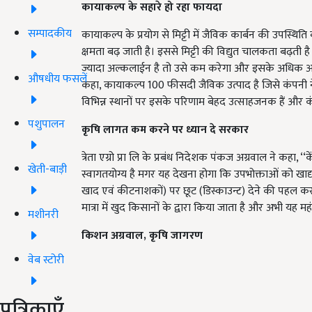
कायाकल्प
के
सहारे
हो
रहा
फायदा
सम्पादकीय
कायाकल्प के प्रयोग से मिट्टी में जैविक कार्बन की उपस्थ
क्षमता बढ़ जाती है। इससे मिट्टी की विद्युत चालकता बढ़ती 
ज्यादा अल्कलाईन है तो उसे कम करेगा और इसके अधिक अम्ल
औषधीय फसलें
कहा, कायाकल्प 100 फीसदी जैविक उत्पाद है जिसे कंपनी ने अ
विभिन्न स्थानों पर इसके परिणाम बेहद उत्साहजनक हैं और कंप
पशुपालन
कृषि
लागत
कम
करने
पर
ध्यान
दे
सरकार
त्रेता एग्रो प्रा लि के प्रबंध निदेशक पंकज अग्रवाल ने कहा
खेती-बाड़ी
स्वागतयोग्य है मगर यह देखना होगा कि उपभोक्ताओं को खाद्
खाद एवं कीटनाशकों) पर छूट (डिस्काउन्ट) देने की पहल कर
मात्रा में खुद किसानों के द्वारा किया जाता है और अभी यह महं
मशीनरी
किशन अग्रवाल, कृषि जागरण
वेब स्टोरी
पत्रिकाएँ