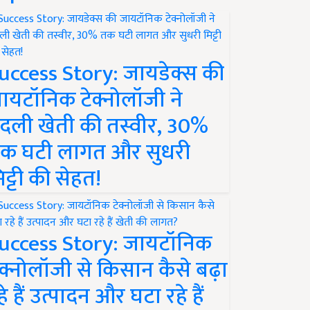
uccess Story: जायडेक्स की
ायटॉनिक टेक्नोलॉजी ने
दली खेती की तस्वीर, 30%
क घटी लागत और सुधरी
िट्टी की सेहत!
uccess Story: जायटॉनिक
ेक्नोलॉजी से किसान कैसे बढ़ा
हे हैं उत्पादन और घटा रहे हैं