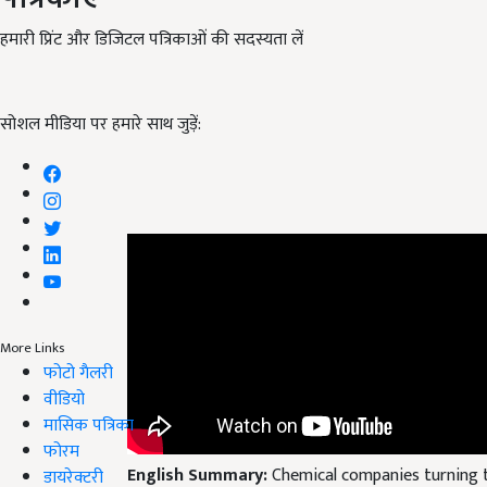
हमारी प्रिंट और डिजिटल पत्रिकाओं की सदस्यता लें
सोशल मीडिया पर हमारे साथ जुड़ें:
More Links
फोटो गैलरी
वीडियो
मासिक पत्रिका
फोरम
English Summary:
Chemical companies turning 
डायरेक्टरी