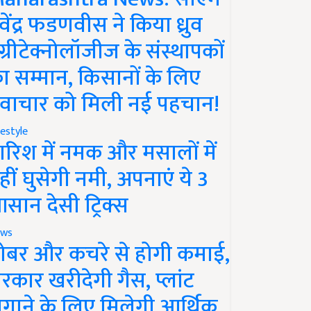
ेवेंद्र फडणवीस ने किया ध्रुव
ग्रीटेक्नोलॉजीज के संस्थापकों
ा सम्मान, किसानों के लिए
वाचार को मिली नई पहचान!
festyle
ारिश में नमक और मसालों में
हीं घुसेगी नमी, अपनाएं ये 3
सान देसी ट्रिक्स
ws
ोबर और कचरे से होगी कमाई,
रकार खरीदेगी गैस, प्लांट
गाने के लिए मिलेगी आर्थिक