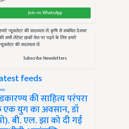
Join on WhatsApp
हमारे न्यूज़लेटर की सदस्यता लें. कृषि से संबंधित देशभर
की सभी लेटेस्ट ख़बरें मेल पर पढ़ने के लिए हमारे
न्यूज़लेटर की सदस्यता लें.
Subscribe Newsletters
atest feeds
ws
ंडकारण्य की साहित्य परंपरा
े एक युग का अवसान, डॉ
प्रो). बी. एल. झा को दी गई