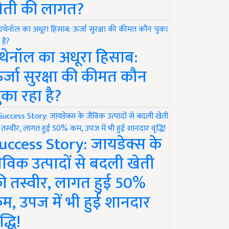
ेती की लागत?
थेनॉल का अधूरा हिसाब:
र्जा सुरक्षा की कीमत कौन
ुका रहा है?
uccess Story: जायडेक्स के
ैविक उत्पादों से बदली खेती
ी तस्वीर, लागत हुई 50%
म, उपज में भी हुई शानदार
द्धि!