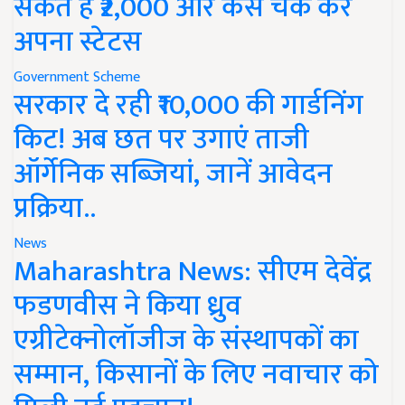
सकते हैं ₹2,000 और कैसे चेक करें
अपना स्टेटस
Government Scheme
सरकार दे रही ₹10,000 की गार्डनिंग
किट! अब छत पर उगाएं ताजी
ऑर्गेनिक सब्जियां, जानें आवेदन
प्रक्रिया..
News
Maharashtra News: सीएम देवेंद्र
फडणवीस ने किया ध्रुव
एग्रीटेक्नोलॉजीज के संस्थापकों का
सम्मान, किसानों के लिए नवाचार को