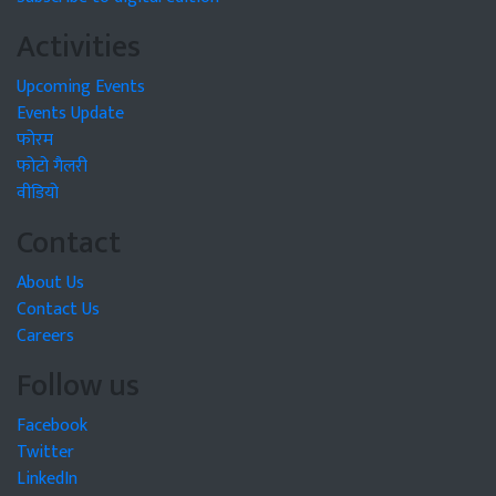
Activities
Upcoming Events
Events Update
फोरम
फोटो गैलरी
वीडियो
Contact
About Us
Contact Us
Careers
Follow us
Facebook
Twitter
LinkedIn