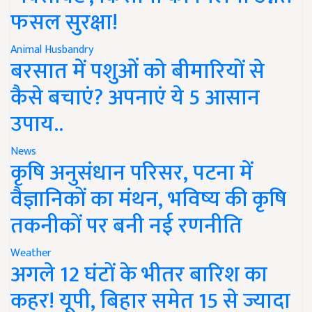
फसल सुरक्षा!
Animal Husbandry
बरसात में पशुओं को बीमारियों से
कैसे बचाएं? अपनाएं ये 5 आसान
उपाय..
News
कृषि अनुसंधान परिसर, पटना में
वैज्ञानिकों का मंथन, भविष्य की कृषि
तकनीकों पर बनी नई रणनीति
Weather
अगले 12 घंटों के भीतर बारिश का
कहर! यूपी, बिहार समेत 15 से ज्यादा