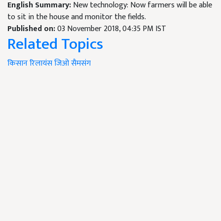
English Summary:
New technology: Now farmers will be able
to sit in the house and monitor the fields.
Published on:
03 November 2018, 04:35 PM IST
Related Topics
किसान
रिलायंस
जिओ
सैमसंग