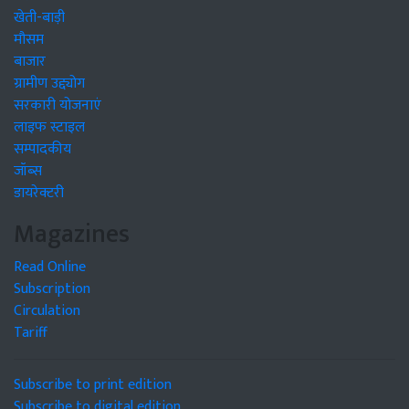
खेती-बाड़ी
मौसम
बाजार
ग्रामीण उद्द्योग
सरकारी योजनाएं
लाइफ स्टाइल
सम्पादकीय
जॉब्स
डायरेक्टरी
Magazines
Read Online
Subscription
Circulation
Tariff
Subscribe to print edition
Subscribe to digital edition