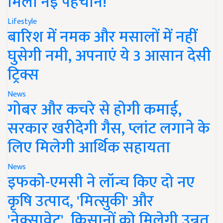
मिली नई पहचान!
Lifestyle
बारिश में नमक और मसालों में नहीं
घुसेगी नमी, अपनाएं ये 3 आसान देसी
ट्रिक्स
News
गोबर और कचरे से होगी कमाई,
सरकार खरीदेगी गैस, प्लांट लगाने के
लिए मिलेगी आर्थिक सहायता
News
इफको-एमसी ने लॉन्च किए दो नए
कृषि उत्पाद, 'मित्सुकी' और
'नेक्सावेट', किसानों को मिलेगी उन्नत