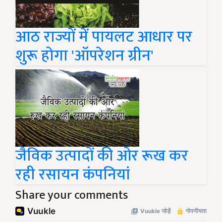
आठ राज्यों में पायलट आधार पर
शुरू होगा 'ऑपरेशन ग्रीन'
जैविक उत्पादों की ओर रूख कर
रही रसायन कंपनियां
Share your comments