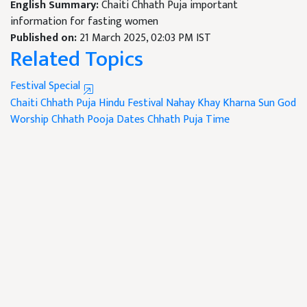
English Summary:
Chaiti Chhath Puja important
information for fasting women
Published on:
21 March 2025, 02:03 PM IST
Related Topics
Festival Special
Chaiti Chhath Puja
Hindu Festival
Nahay Khay
Kharna
Sun God
Worship
Chhath Pooja Dates
Chhath Puja Time