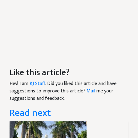
Like this article?
Hey! I am
KJ Staff
. Did you liked this article and have
suggestions to improve this article?
Mail
me your
suggestions and feedback.
Read next