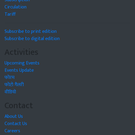
Circulation
Tariff
Subscribe to print edition
Subscribe to digital edition
Activities
Upcoming Events
Events Update
फोरम
फोटो गैलरी
वीडियो
Contact
About Us
Contact Us
Careers