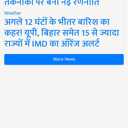
तकनीकों पर बनी नई रणनीति
Weather
अगले 12 घंटों के भीतर बारिश का
कहर! यूपी, बिहार समेत 15 से ज्यादा
राज्यों में IMD का ऑरेंज अलर्ट
More News