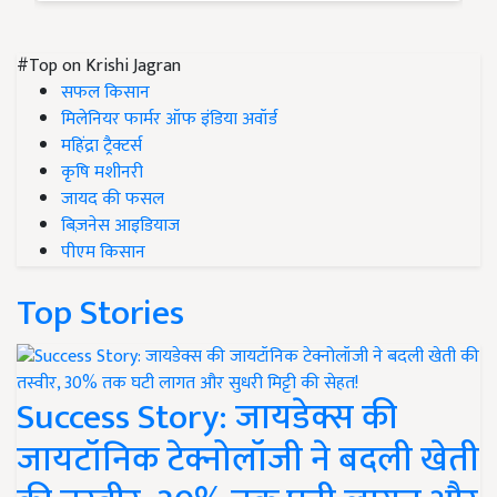
#Top on Krishi Jagran
सफल किसान
मिलेनियर फार्मर ऑफ इंडिया अवॉर्ड
महिंद्रा ट्रैक्टर्स
कृषि मशीनरी
जायद की फसल
बिज़नेस आइडियाज
पीएम किसान
Top Stories
Success Story: जायडेक्स की
जायटॉनिक टेक्नोलॉजी ने बदली खेती