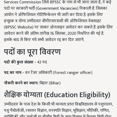
Services Commission जिसे BPSSC के नाम से भी जाना जाता है, ने कई
पदों पर सरकारी भर्ती (Government Vacancies) निकाली हैं. जिसका
आयोग ने ऑफिशियल नोटिफिकेशन भी जारी कर दिया है. इसके लिए
इच्छुक व योग्य उम्मीदवार बीपीएसएससी की ऑफिशियल वेबसाइट
(BPSSC Website) पर जाकर ऑनलाइन आवेदन कर सकते हैं. इसके लिए
आवेदन करने की अंतिम तारीख 16 सितंबर, 2020 निर्धारित की गई है.
इसके बाद से किए गये सभी आवेदन रद्द कर दिए जाएंगे.
पदों का पूरा विवरण
पदों की कुल संख्या -
43 पद
पद का नाम -
वन रेंजर अधिकारी (Forest ranger officer)
नौकरी करने का स्थान:
बिहार (Bihar)
शैक्षिक योग्यता (Education Eligibility)
उम्मीदवार के पास देश के किसी भी मान्यता प्राप्त विश्वविद्यालय से पशुपालन,
पशु पैथोलॉजी, रसायन विज्ञान, वनस्पति विज्ञान, भूविज्ञान, भौतिकी, गणित,
सांख्यिकी और जूलॉजी या बीसीए डिग्री के साथ विज्ञान में बैचलर डिग्री होना