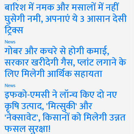
बारिश में नमक और मसालों में नहीं
घुसेगी नमी, अपनाएं ये 3 आसान देसी
ट्रिक्स
News
गोबर और कचरे से होगी कमाई,
सरकार खरीदेगी गैस, प्लांट लगाने के
लिए मिलेगी आर्थिक सहायता
News
इफको-एमसी ने लॉन्च किए दो नए
कृषि उत्पाद, 'मित्सुकी' और
'नेक्सावेट', किसानों को मिलेगी उन्नत
फसल सुरक्षा!