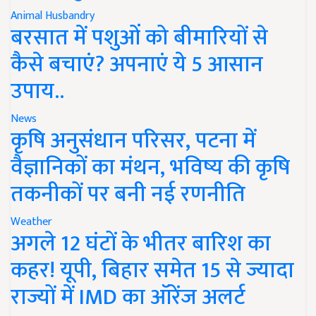
Animal Husbandry
बरसात में पशुओं को बीमारियों से
कैसे बचाएं? अपनाएं ये 5 आसान
उपाय..
News
कृषि अनुसंधान परिसर, पटना में
वैज्ञानिकों का मंथन, भविष्य की कृषि
तकनीकों पर बनी नई रणनीति
Weather
अगले 12 घंटों के भीतर बारिश का
कहर! यूपी, बिहार समेत 15 से ज्यादा
राज्यों में IMD का ऑरेंज अलर्ट