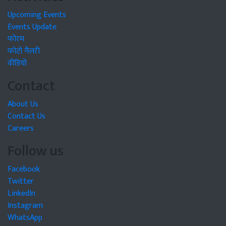
Upcoming Events
Events Update
फोरम
फोटो गैलरी
वीडियो
Contact
About Us
Contact Us
Careers
Follow us
Facebook
Twitter
LinkedIn
Instagram
WhatsApp