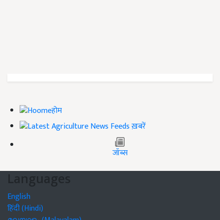
होम
ख़बरें
जॉब्स
Languages
English
हिंदी (Hindi)