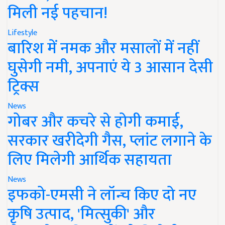
मिली नई पहचान!
Lifestyle
बारिश में नमक और मसालों में नहीं
घुसेगी नमी, अपनाएं ये 3 आसान देसी
ट्रिक्स
News
गोबर और कचरे से होगी कमाई,
सरकार खरीदेगी गैस, प्लांट लगाने के
लिए मिलेगी आर्थिक सहायता
News
इफको-एमसी ने लॉन्च किए दो नए
कृषि उत्पाद, 'मित्सुकी' और