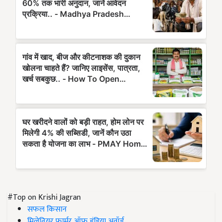
#Top on Krishi Jagran
सफल किसान
मिलेनियर फार्मर ऑफ इंडिया अवॉर्ड