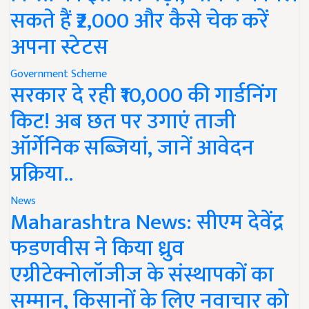
सकते हैं ₹2,000 और कैसे चेक करें
अपना स्टेटस
Government Scheme
सरकार दे रही ₹10,000 की गार्डनिंग
किट! अब छत पर उगाएं ताजी
ऑर्गेनिक सब्जियां, जानें आवेदन
प्रक्रिया..
News
Maharashtra News: सीएम देवेंद्र
फडणवीस ने किया ध्रुव
एग्रीटेक्नोलॉजीज के संस्थापकों का
सम्मान, किसानों के लिए नवाचार को