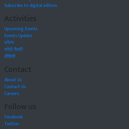
Subscribe to digital edition
Activities
Upcoming Events
Events Update
फोरम
फोटो गैलरी
वीडियो
Contact
About Us
Contact Us
Careers
Follow us
Facebook
Twitter