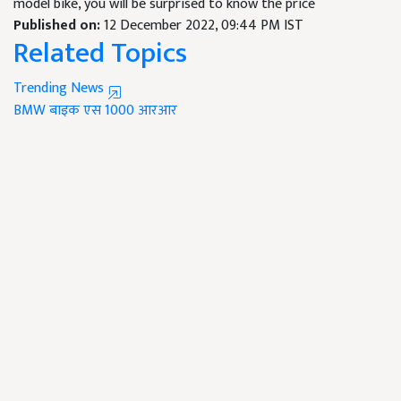
model bike, you will be surprised to know the price
Published on:
12 December 2022, 09:44 PM IST
Related Topics
Trending News
BMW
बाइक
एस 1000 आरआर