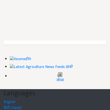
होम
ख़बरें
जॉब्स
Languages
English
हिंदी (Hindi)