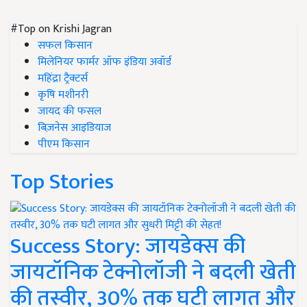
#Top on Krishi Jagran
सफल किसान
मिलेनियर फार्मर ऑफ इंडिया अवॉर्ड
महिंद्रा ट्रैक्टर्स
कृषि मशीनरी
जायद की फसल
बिज़नेस आइडियाज
पीएम किसान
Top Stories
Success Story: जायडेक्स की
जायटॉनिक टेक्नोलॉजी ने बदली खेती
की तस्वीर, 30% तक घटी लागत और