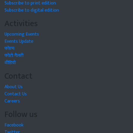
Subscribe to print edition
Subscribe to digital edition
Activities
Upcoming Events
Events Update
फोरम
फोटो गैलरी
वीडियो
Contact
About Us
Contact Us
Careers
Follow us
Facebook
Twitter