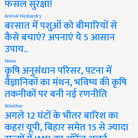
फसल सुरक्षा!
Animal Husbandry
बरसात में पशुओं को बीमारियों से
कैसे बचाएं? अपनाएं ये 5 आसान
उपाय..
News
कृषि अनुसंधान परिसर, पटना में
वैज्ञानिकों का मंथन, भविष्य की कृषि
तकनीकों पर बनी नई रणनीति
Weather
अगले 12 घंटों के भीतर बारिश का
कहर! यूपी, बिहार समेत 15 से ज्यादा