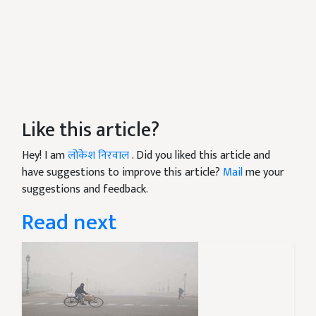
Like this article?
Hey! I am
लोकेश निरवाल
. Did you liked this article and
have suggestions to improve this article?
Mail
me your
suggestions and feedback.
Read next