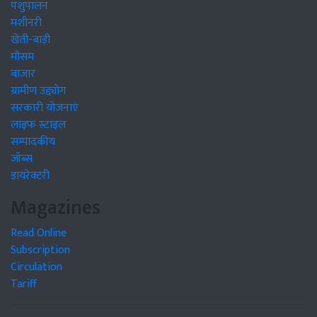
पशुपालन
मशीनरी
खेती-बाड़ी
मौसम
बाजार
ग्रामीण उद्द्योग
सरकारी योजनाएं
लाइफ स्टाइल
सम्पादकीय
जॉब्स
डायरेक्टरी
Magazines
Read Online
Subscription
Circulation
Tariff