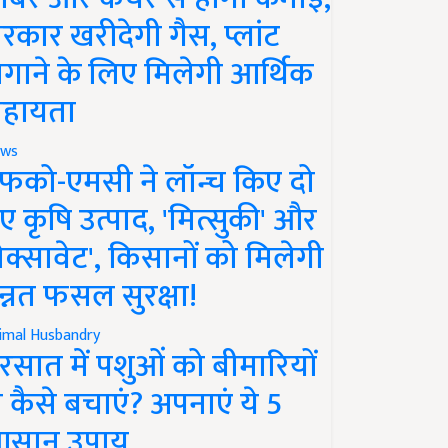
रकार खरीदेगी गैस, प्लांट
गाने के लिए मिलेगी आर्थिक
हायता
ws
फको-एमसी ने लॉन्च किए दो
ए कृषि उत्पाद, 'मित्सुकी' और
नेक्सावेट', किसानों को मिलेगी
न्नत फसल सुरक्षा!
imal Husbandry
रसात में पशुओं को बीमारियों
े कैसे बचाएं? अपनाएं ये 5
सान उपाय..