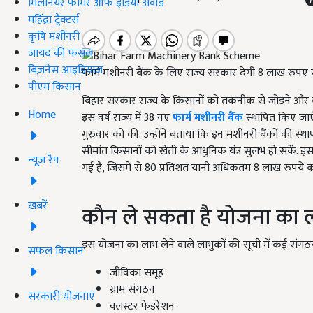
मिलेनियर फार्मर ऑफ इंडिया अवॉर्ड
महिंद्रा ट्रैक्टर्स
कृषि मशीनरी
जायद की फसल
बिज़नेस आइडियाज
फार्म मशीनरी बैंक के लिए राज्य सरकार देगी 8 लाख रुपए 
पीएम किसान
बिहार सरकार राज्य के किसानों को तकनीक से जोड़ने और क
Home
इस वर्ष राज्य में 38 नए
फार्म मशीनरी बैंक
स्थापित किए जाएंग
गुरुवार को की. उन्होंने बताया कि इन मशीनरी बैंकों की स्था
सीमांत किसानों को खेती के आधुनिक यंत्र सुलभ हो सकें. इस
न्यूज़ रैप
गई है, जिसमें से 80 प्रतिशत यानी अधिकतम 8 लाख रुपये
खबरें
कौन ले सकता है योजना का 
इस योजना का लाभ लेने वाले लाभुकों की सूची में कई संगठन श
सफल किसान
जीविका समूह
ग्राम संगठन
सरकारी योजनाएं
क्लस्टर फेडरेशन