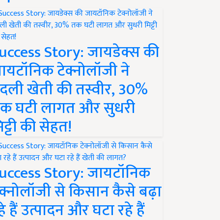
uccess Story: जायडेक्स की
ायटॉनिक टेक्नोलॉजी ने
दली खेती की तस्वीर, 30%
क घटी लागत और सुधरी
िट्टी की सेहत!
uccess Story: जायटॉनिक
ेक्नोलॉजी से किसान कैसे बढ़ा
हे हैं उत्पादन और घटा रहे हैं