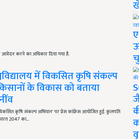
ख
ए
ऊ
िए आवेदन करने का अधिकार दिया गया है.
च
विश्वविद्यालय में विकसित कृषि संकल्प
S
स, किसानों के विकास को बताया
ज
नींव
क
ा में 'विकसित कृषि संकल्प अभियान' पर प्रेस कांफ्रेंस आयोजित हुई. कुलपति
क
ित भारत 2047 का…
वृ