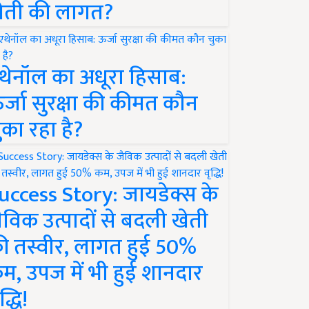
ेती की लागत?
थेनॉल का अधूरा हिसाब:
र्जा सुरक्षा की कीमत कौन
ुका रहा है?
uccess Story: जायडेक्स के
ैविक उत्पादों से बदली खेती
ी तस्वीर, लागत हुई 50%
म, उपज में भी हुई शानदार
द्धि!