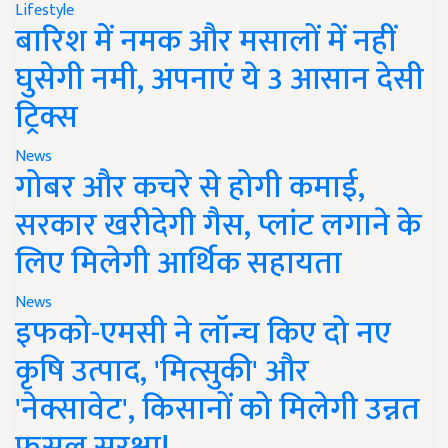
Lifestyle
बारिश में नमक और मसालों में नहीं
घुसेगी नमी, अपनाएं ये 3 आसान देसी
ट्रिक्स
News
गोबर और कचरे से होगी कमाई,
सरकार खरीदेगी गैस, प्लांट लगाने के
लिए मिलेगी आर्थिक सहायता
News
इफको-एमसी ने लॉन्च किए दो नए
कृषि उत्पाद, 'मित्सुकी' और
'नेक्सावेट', किसानों को मिलेगी उन्नत
फसल सुरक्षा!