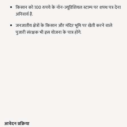
किसान को 100 रुपये के नॉन-ज्यूडिशियल स्टाम्प पर शपथ पत्र देना
अनिवार्य है.
जनजातीय क्षेत्रों के किसान और मंदिर भूमि पर खेती करने वाले
पुजारी संरक्षक भी इस योजना के पात्र होंगे.
आवेदन प्रक्रिया