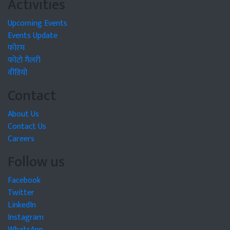
Activities
Upcoming Events
Events Update
फोरम
फोटो गैलरी
वीडियो
Contact
About Us
Contact Us
Careers
Follow us
Facebook
Twitter
LinkedIn
Instagram
WhatsApp