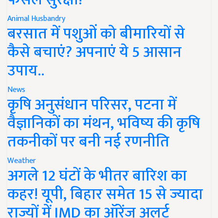
Animal Husbandry
बरसात में पशुओं को बीमारियों से
कैसे बचाएं? अपनाएं ये 5 आसान
उपाय..
News
कृषि अनुसंधान परिसर, पटना में
वैज्ञानिकों का मंथन, भविष्य की कृषि
तकनीकों पर बनी नई रणनीति
Weather
अगले 12 घंटों के भीतर बारिश का
कहर! यूपी, बिहार समेत 15 से ज्यादा
राज्यों में IMD का ऑरेंज अलर्ट