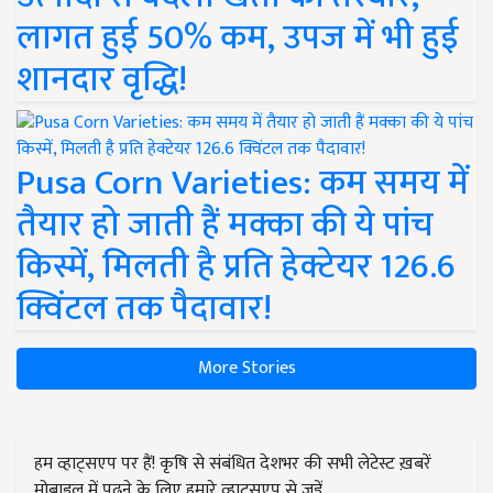
लागत हुई 50% कम, उपज में भी हुई
शानदार वृद्धि!
Pusa Corn Varieties: कम समय में
तैयार हो जाती हैं मक्का की ये पांच
किस्में, मिलती है प्रति हेक्टेयर 126.6
क्विंटल तक पैदावार!
More Stories
हम व्हाट्सएप पर हैं! कृषि से संबंधित देशभर की सभी लेटेस्ट ख़बरें
मोबाइल में पढ़ने के लिए हमारे व्हाट्सएप से जुड़ें.