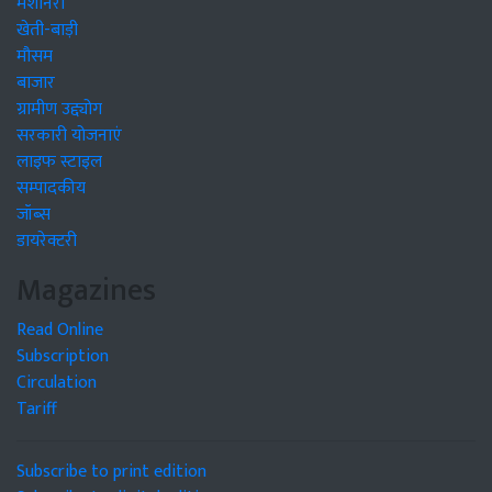
मशीनरी
खेती-बाड़ी
मौसम
बाजार
ग्रामीण उद्द्योग
सरकारी योजनाएं
लाइफ स्टाइल
सम्पादकीय
जॉब्स
डायरेक्टरी
Magazines
Read Online
Subscription
Circulation
Tariff
Subscribe to print edition