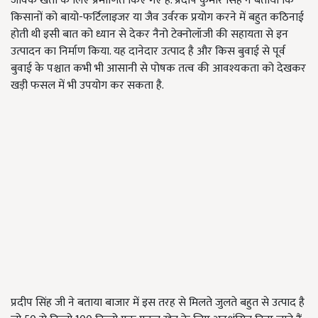
जैविक खेती के लिए प्रमाणित किए गए हैं. प्रदीप कुमार सिंह ने बताया कि
किसानों को बायो-फर्टिलाइजर या जैव उर्वरक प्रयोग करने में बहुत कठिनाई
होती थी इसी बात को ध्यान से देकर नैनो टेक्नोलॉजी की सहायता से इन
उत्पादन का निर्माण किया. यह दानेदार उत्पाद है और किस बुवाई से पूर्व
बुवाई के पश्चात कभी भी आसानी से पोषक तत्व की आवश्यकता को देखकर
खड़ी फसल में भी उपयोग कर सकता है.
प्रदीप सिंह जी ने बताया बाजार में इस तरह से मिलते जुलते बहुत से उत्पाद है