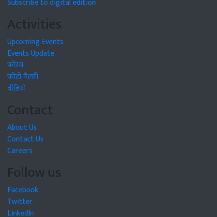
Subscribe to digital edition
Activities
Upcoming Events
Events Update
फोरम
फोटो गैलरी
वीडियो
Contact
About Us
Contact Us
Careers
Follow us
Facebook
Twitter
LinkedIn